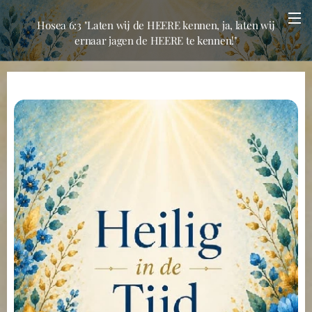
Hosea 6:3 "Laten wij de HEERE kennen, ja, laten wij
ernaar jagen de HEERE te kennen!"