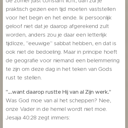
de zomer juist constant licht, dan zul je
praktisch gezien een tijd moeten vaststellen
voor het begin en het einde. Ik persoonlijk
geloof niet dat je daarop afgerekend zult
worden, anders zou je daar een letterlijk
tijdloze, "eeuwige" sabbat hebben, en dat is
ook niet de bedoeling. Maar in principe hoeft
de geografie voor niemand een belemmering
te zijn om deze dag in het teken van Gods
rust te stellen.
"...want daarop rustte Hij van al Zijn werk."
Was God moe van al het scheppen? Nee,
onze Vader in de hemel wordt niet moe.
Jesaja 40:28 zegt immers: