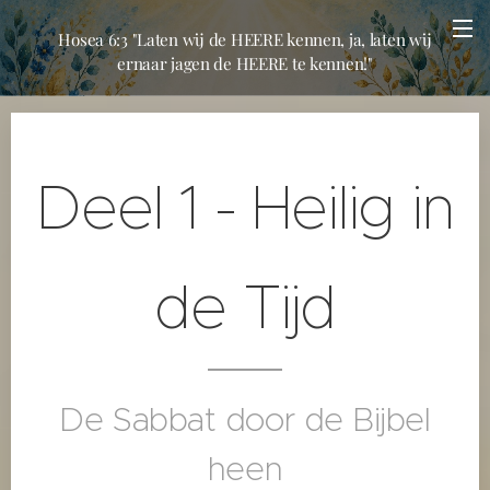
Hosea 6:3 "Laten wij de HEERE kennen, ja, laten wij
ernaar jagen de HEERE te kennen!"
Deel 1 - Heilig in
de Tijd
De Sabbat door de Bijbel
heen