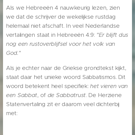
Als we Hebreeën 4 nauwkeurig lezen, zien
we dat de schrijver de wekelijkse rustdag
helemaal niet afschaft. In veel Nederlandse
vertalingen staat in Hebreeën 4:9:
"Er blijft dus
nog een rustoverblijfsel voor het volk van
God."
Als je echter naar de Griekse grondtekst kijkt,
staat daar het unieke woord Sabbatismos.
Dit
woord betekent heel specifiek:
het vieren van
een Sabbat
, of
de Sabbatrust
. De Herziene
Statenvertaling zit er daarom veel dichterbij
met: