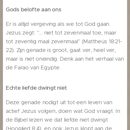
Gods belofte aan ons
Er is altijd vergeving als we tot God gaan.
Jezus zegt: "… niet tot zevenmaal toe, maar
tot zeventig maal zevenmaal" (Mattheüs 18:21-
22). Zijn genade is groot, gaat ver, heel ver,
maar is niet oneindig. Denk aan het verhaal van
de Farao van Egypte.
Echte liefde dwingt niet
Deze genade nodigt uit tot een leven van
actief Jezus volgen, doen wat God vraagt. In
de Bijbel lezen we dat liefde niet dwingt
(Hooglied 8:4), en ook Jezus klopt aan de