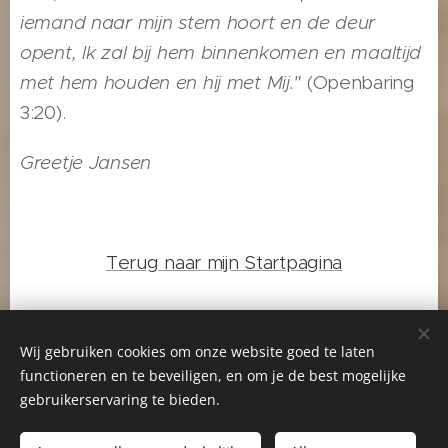
iemand naar mijn stem hoort en de deur
opent, Ik zal bij hem binnenkomen en maaltijd
met hem houden en hij met Mij."
(Openbaring
3:20).
Greetje Jansen
Terug naar mijn Startpagina
Wij gebruiken cookies om onze website goed te laten
functioneren en te beveiligen, en om je de best mogelijke
Startpagina
-
Gerda Huizinga
-
Greetje Jansen
-
gebruikerservaring te bieden.
Facebook Gerda Huizinga
-
Facebook Greetje Jansen