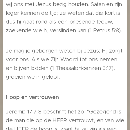
wij ons met Jezus bezig houden. Satan en zijn
leger kennen de tijd; ze weten dat die kort is,
dus hij gaat rond als een briesende leeuw,
zoekende wie hij verslinden kan (1 Petrus 5:8).
Je mag je geborgen weten bij Jezus; Hij zorgt
voor ons. Als we Zijn Woord tot ons nemen
en blijven bidden (1 Thessalonicenzen 5:17),
groeien we in geloof.
Hoop en vertrouwen
Jeremia 17:7-8 beschrijft het zo: "Gezegend is
de man die op de HEER vertrouwt, en van wie
de HEER de hoop is; want hij zal zijn als een