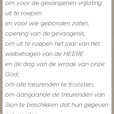
om voor de gevangenen vrijlating
uit te roepen
en voor wie gebonden zaten,
opening van de gevangenis;
om uit te roepen het jaar van het
welbehagen van de HEERE
en de dag van de wraak van onze
God;
om alle treurenden te troosten;
om aangaande de treurenden van
Sion te beschikken dat hun gegeven