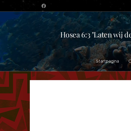
Hosea 6:3 "Laten wij d
Startpagina
O