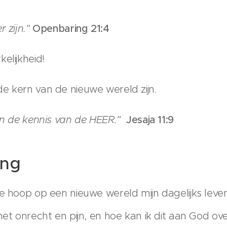
r zijn."
Openbaring 21:4
elijkheid!
e kern van de nieuwe wereld zijn.
van de kennis van de HEER."
Jesaja 11:9
ing
e hoop op een nieuwe wereld mijn dagelijks leve
et onrecht en pijn, en hoe kan ik dit aan God o