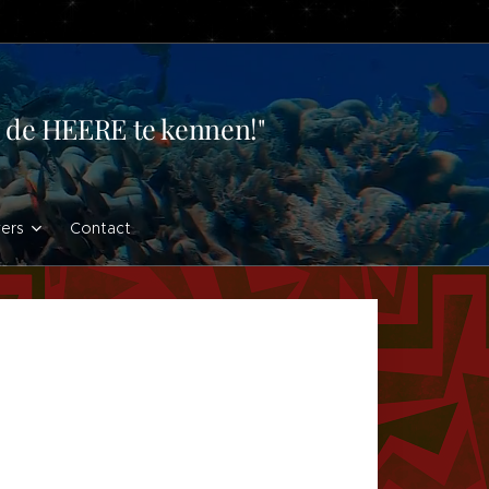
en de HEERE te kennen!"
vers
Contact