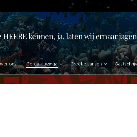
e HEERE kennen, ja, laten wij ernaar jag
ver ons
Gerda Huizinga
Greetje Jansen
Gastschrij