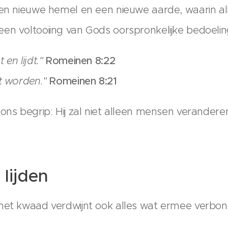
en nieuwe hemel en een nieuwe aarde, waarin alle
en voltooiing van Gods oorspronkelijke bedoelin
 en lijdt."
Romeinen 8:22
kt worden."
Romeinen 8:21
 ons begrip: Hij zal niet alleen mensen verander
lijden
het kwaad verdwijnt ook alles wat ermee verbonde