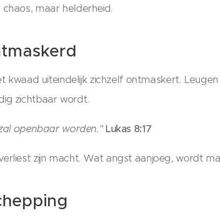
 chaos, maar helderheid.
ntmaskerd
het kwaad uiteindelijk zichzelf ontmaskert. Leugen
ig zichtbaar wordt.
, zal openbaar worden."
Lukas 8:17
erliest zijn macht. Wat angst aanjoeg, wordt ma
chepping