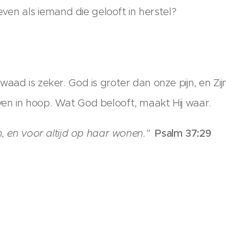
even als iemand die gelooft in herstel?
aad is zeker. God is groter dan onze pijn, en Zijn
en in hoop. Wat God belooft, maakt Hij waar.
en, en voor altijd op haar wonen."
Psalm 37:29