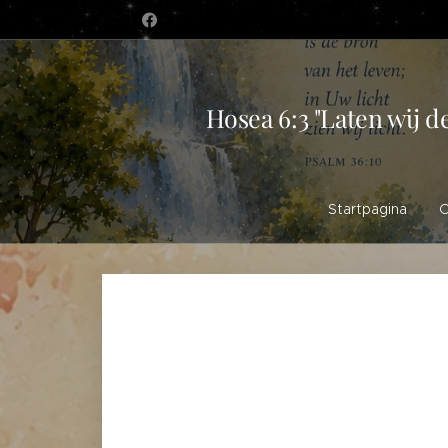
Hosea 6:3 "Laten wij d
Startpagina
O