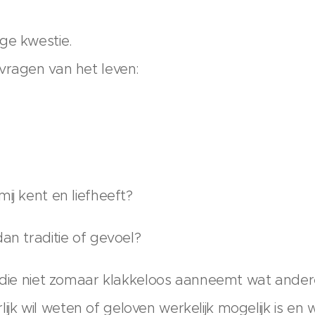
ge kwestie.
vragen van het leven:
ij kent en liefheeft?
an traditie of gevoel?
d die niet zomaar klakkeloos aanneemt wat ande
eerlijk wil weten of geloven werkelijk mogelijk is e