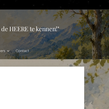
en de HEERE te kennen!"
vers
Contact