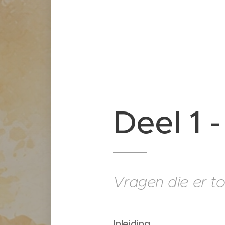
Deel 1 
Vragen die er t
Inleiding