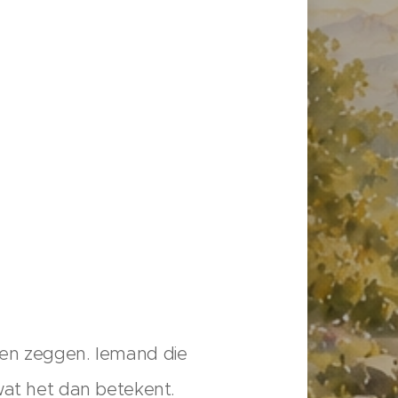
ren zeggen. Iemand die
n wat het dan betekent.