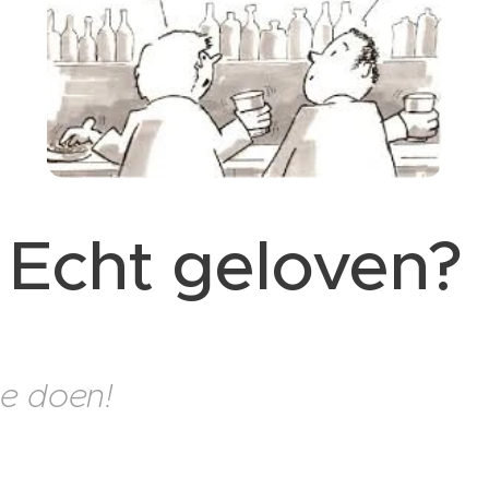
- Echt geloven?
oe doen!