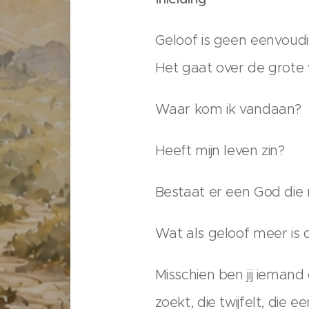
Geloof is geen eenvoudi
Het gaat over de grote 
Waar kom ik vandaan?
Heeft mijn leven zin?
Bestaat er een God die m
Wat als geloof meer is d
Misschien ben jij ieman
zoekt, die twijfelt, die 