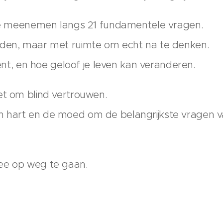
 je meenemen langs 21 fundamentele vragen.
rden, maar met ruimte om echt na te denken.
bent, en hoe geloof je leven kan veranderen.
et om blind vertrouwen.
 hart en de moed om de belangrijkste vragen v
ee op weg te gaan.