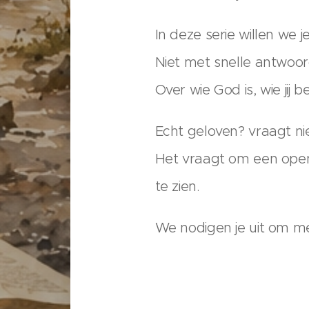
In deze serie willen we
Niet met snelle antwoo
Over wie God is, wie jij 
Echt geloven? vraagt ni
Het vraagt om een open
te zien.
We nodigen je uit om m