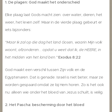
1. De plagen: God maakt het onderscheid
Elke plaag laat Gods macht zien: over water, dieren, het
weer, het leven zelf. Maar in de vierde plaag gebeurt er
iets bijzonders:
"Maar Ik zal op die dag het land Gosen, waarin Mijn volk
woont, afzonderen... opdat u weet dat Ik, de HEERE, in
het midden van het land ben."
Exodus 8:22
God maakt een verschil tussen Zijn volk en de
Egyptenaren. Dat is genade. Israël is niet beter, maar ze
worden gespaard omdat ze bij Hem horen. Zo is het ook
nu: alleen wie onder het bloed van Jezus schuilt, is veilig.
2. Het Pascha: bescherming door het bloed