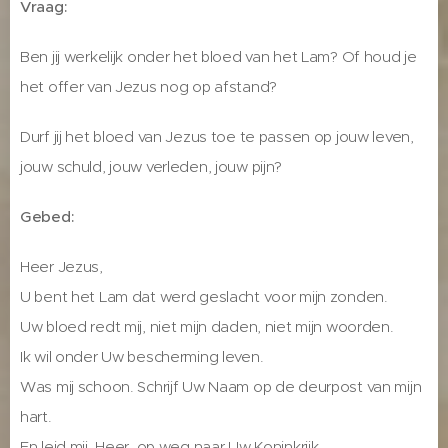
Vraag:
Ben jij werkelijk onder het bloed van het Lam? Of houd je
het offer van Jezus nog op afstand?
Durf jij het bloed van Jezus toe te passen op jouw leven,
jouw schuld, jouw verleden, jouw pijn?
Gebed:
Heer Jezus,
U bent het Lam dat werd geslacht voor mijn zonden.
Uw bloed redt mij, niet mijn daden, niet mijn woorden.
Ik wil onder Uw bescherming leven.
Was mij schoon. Schrijf Uw Naam op de deurpost van mijn
hart.
En leid mij, Heer, op weg naar Uw Koninkrijk.