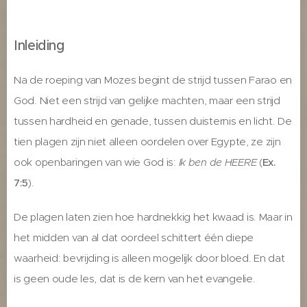
Inleiding
Na de roeping van Mozes begint de strijd tussen Farao en
God. Niet een strijd van gelijke machten, maar een strijd
tussen hardheid en genade, tussen duisternis en licht. De
tien plagen zijn niet alleen oordelen over Egypte, ze zijn
ook openbaringen van wie God is:
Ik ben de HEERE
(
Ex.
7:5
).
De plagen laten zien hoe hardnekkig het kwaad is. Maar in
het midden van al dat oordeel schittert één diepe
waarheid: bevrijding is alleen mogelijk door bloed. En dat
is geen oude les, dat is de kern van het evangelie.