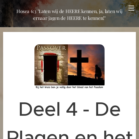
Hosea 6:3 "Laten wij de HEERE kennen, ja, laten wij
ernaar jagen de HEERE te kennen!"
Deel 4 - De
Plagen en het