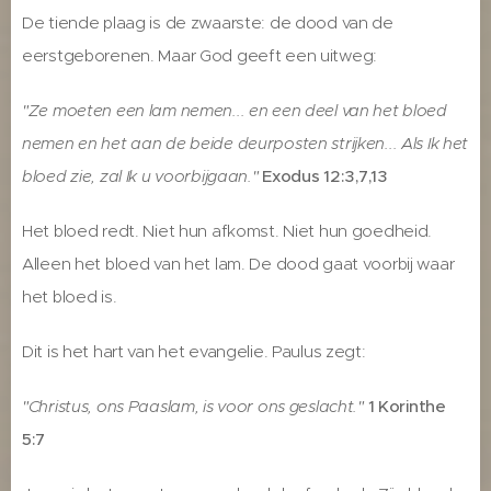
De tiende plaag is de zwaarste: de dood van de
eerstgeborenen. Maar God geeft een uitweg:
"Ze moeten een lam nemen... en een deel van het bloed
nemen en het aan de beide deurposten strijken... Als Ik het
bloed zie, zal Ik u voorbijgaan."
Exodus 12:3,7,13
Het bloed redt. Niet hun afkomst. Niet hun goedheid.
Alleen het bloed van het lam. De dood gaat voorbij waar
het bloed is.
Dit is het hart van het evangelie. Paulus zegt:
"Christus, ons Paaslam, is voor ons geslacht."
1 Korinthe
5:7