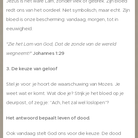
Jezus is het ware Lam, zonder vlek of gebrek. Zijn bloed
redt ons van het oordeel. Niet symbolisch, maar echt. Zijn
bloed is onze bescherming: vandaag, morgen, tot in
eeuwigheid.
"Zie het Lam van God, Dat de zonde van de wereld
wegneemt!"
Johannes 1:29
3. De keuze van geloof
Stel je voor: je hoort de waarschuwing van Mozes. Je
weet wat er komt. Wat doe je? Strijk je het bloed op je
deurpost, of zeg je: "Ach, het zal wel loslopen"?
Het antwoord bepaalt leven of dood.
Ook vandaag stelt God ons voor die keuze. De dood