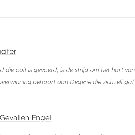
ucifer
jd die ooit is gevoerd, is de strijd om het hart va
overwinning behoort aan Degene die zichzelf gaf 
 Gevallen Engel