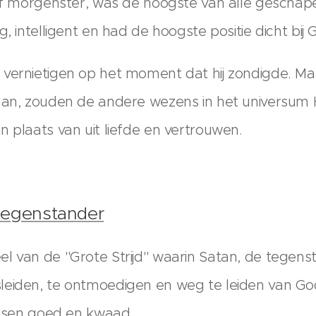
 of morgenster, was de hoogste van alle gescha
g, intelligent en had de hoogste positie dicht bij
vernietigen op het moment dat hij zondigde. Ma
aan, zouden de andere wezens in het universum 
n plaats van uit liefde en vertrouwen.
Tegenstander
l van de "Grote Strijd" waarin Satan, de tegen
leiden, te ontmoedigen en weg te leiden van G
tussen goed en kwaad.