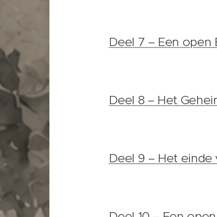
Deel 7 – Een open B
Deel 8 – Het Gehe
Deel 9 – Het einde 
Deel 10 – Een open 