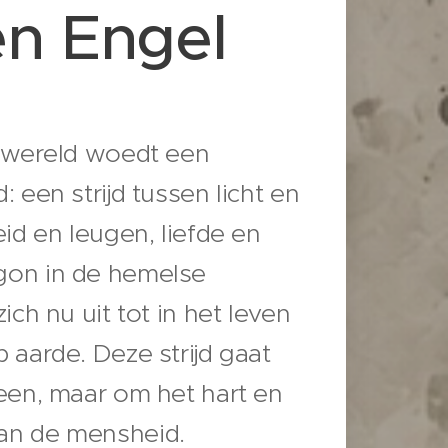
en Engel
e wereld woedt een
 een strijd tussen licht en
id en leugen, liefde en
gon in de hemelse
ich nu uit tot in het leven
 aarde. Deze strijd gaat
een, maar om het hart en
an de mensheid.