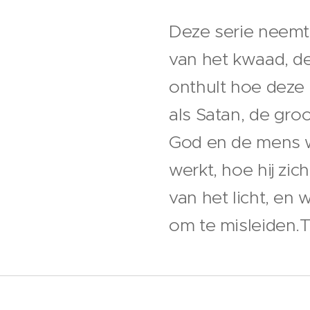
Deze serie neemt
van het kwaad, de
onthult hoe deze
als Satan, de gro
God en de mens w
werkt, hoe hij zi
van het licht, en 
om te misleiden.