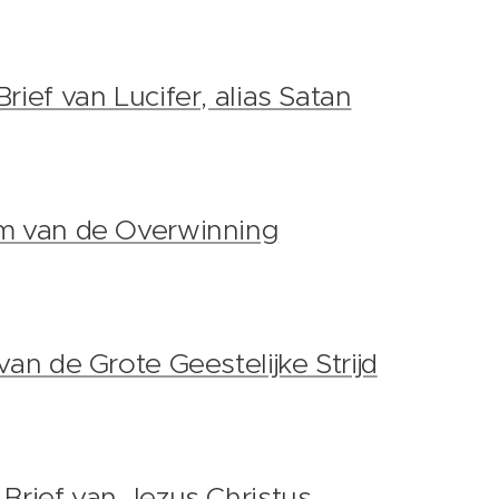
rief van Lucifer, alias Satan
im van de Overwinning
van de Grote Geestelijke Strijd
Brief van Jezus Christus