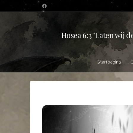
Hosea 6:3 "Laten wij d
Startpagina
O