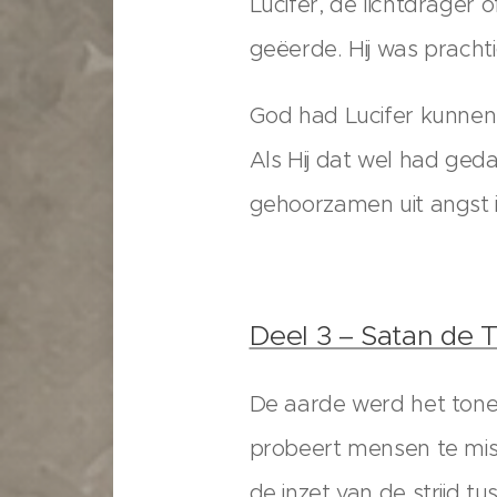
Lucifer, de lichtdrager
geëerde. Hij was prachti
God had Lucifer kunnen 
Als Hij dat wel had ged
gehoorzamen uit angst i
Deel 3 – Satan de 
De aarde werd het tonee
probeert mensen te mis
de inzet van de strijd 