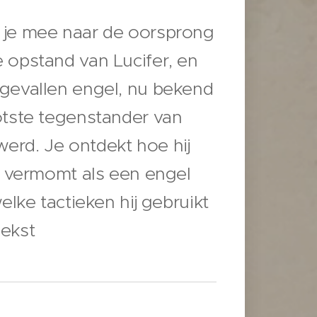
 je mee naar de oorsprong
 opstand van Lucifer, en
 gevallen engel, nu bekend
otste tegenstander van
erd. Je ontdekt hoe hij
ch vermomt als een engel
welke tactieken hij gebruikt
Tekst