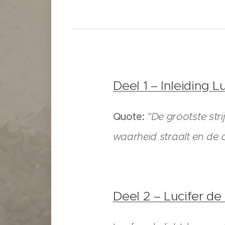
Deel 1 – Inleiding L
Quote:
"De grootste stri
waarheid straalt en de 
Deel 2 – Lucifer de