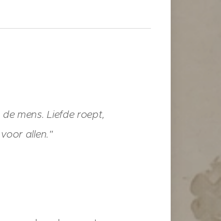
n de mens. Liefde roept,
voor allen."