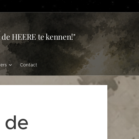
en de HEERE te kennen!"
vers
Contact
r de