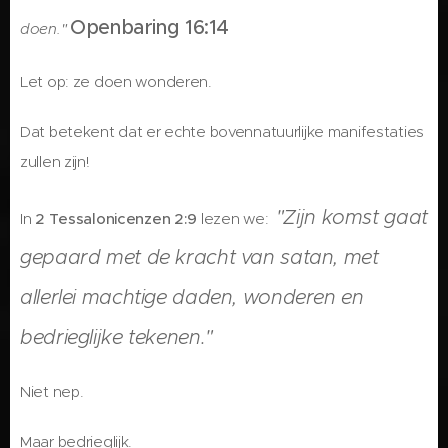
Openbaring 16:14
doen."
Let op: ze doen wonderen.
Dat betekent dat er echte bovennatuurlijke manifestaties
zullen zijn!
"Zijn komst gaat
In
2 Tessalonicenzen 2:9
lezen we:
gepaard met de kracht van satan, met
allerlei machtige daden, wonderen en
bedrieglijke tekenen."
Niet nep.
Maar bedrieglijk.