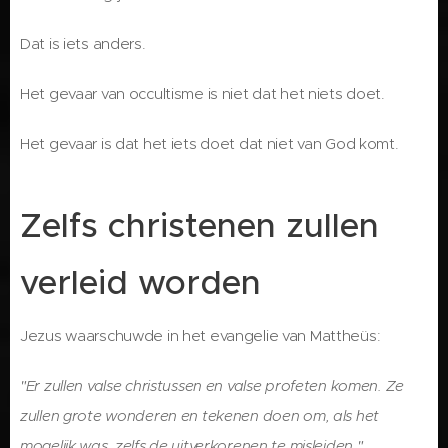
Dat is iets anders.
Het gevaar van occultisme is niet dat het niets doet.
Het gevaar is dat het iets doet dat niet van God komt.
Zelfs christenen zullen
verleid worden
Jezus waarschuwde in het evangelie van Mattheüs:
"Er zullen valse christussen en valse profeten komen. Ze
zullen grote wonderen en tekenen doen om, als het
mogelijk was, zelfs de uitverkorenen te misleiden."