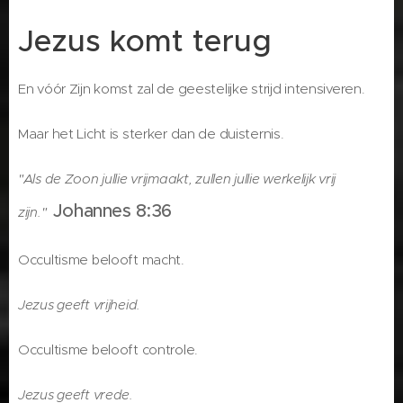
Jezus komt terug
En vóór Zijn komst zal de geestelijke strijd intensiveren.
Maar het Licht is sterker dan de duisternis.
"Als de Zoon jullie vrijmaakt, zullen jullie werkelijk vrij
Johannes 8:36
zijn."
Occultisme belooft macht.
Jezus geeft vrijheid.
Occultisme belooft controle.
Jezus geeft vrede.