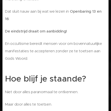
Dat sluit nauw aan bij wat we lezen in
Openbaring 13 en
16
:
De eindstrijd draait om aanbidding!
En occultisme bereidt mensen voor om bovennatuurlijke
manifestaties te accepteren zonder ze te toetsen aan
Gods Woord.
Hoe blijf je staande?
Niet door alles paranormaal te ontkennen.
Maar door alles te toetsen.