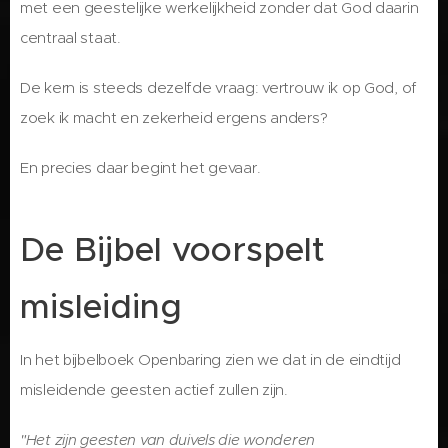
met een geestelijke werkelijkheid zonder dat God daarin
centraal staat.
De kern is steeds dezelfde vraag: vertrouw ik op God, of
zoek ik macht en zekerheid ergens anders?
En precies daar begint het gevaar.
De Bijbel voorspelt
misleiding
In het bijbelboek Openbaring zien we dat in de eindtijd
misleidende geesten actief zullen zijn.
"Het zijn geesten van duivels die wonderen