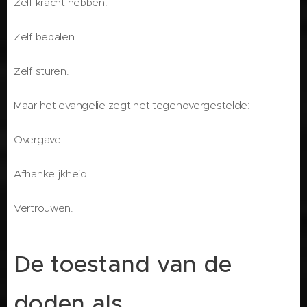
Zelf kracht hebben.
Zelf bepalen.
Zelf sturen.
Maar het evangelie zegt het tegenovergestelde:
Overgave.
Afhankelijkheid.
Vertrouwen.
De toestand van de
doden als