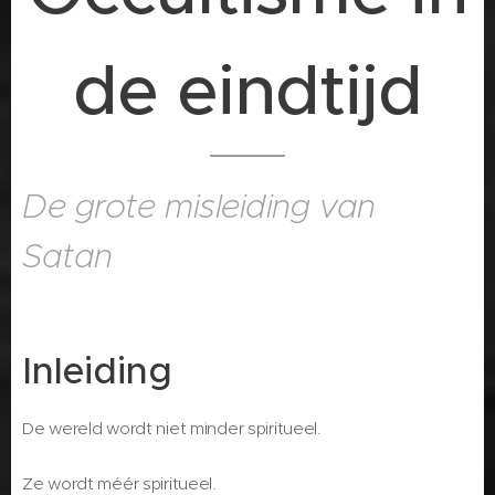
de eindtijd
De grote misleiding van
Satan
Inleiding
De wereld wordt niet minder spiritueel.
Ze wordt méér spiritueel.