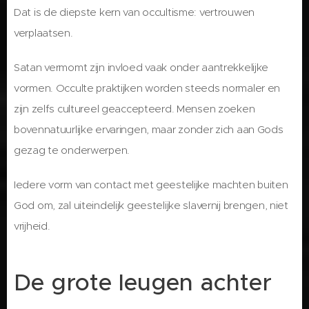
Dat is de diepste kern van occultisme: vertrouwen
verplaatsen.
Satan vermomt zijn invloed vaak onder aantrekkelijke
vormen. Occulte praktijken worden steeds normaler en
zijn zelfs cultureel geaccepteerd. Mensen zoeken
bovennatuurlijke ervaringen, maar zonder zich aan Gods
gezag te onderwerpen.
Iedere vorm van contact met geestelijke machten buiten
God om, zal uiteindelijk geestelijke slavernij brengen, niet
vrijheid.
De grote leugen achter