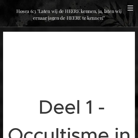
Hosea 6:3 "Laten wij de HEERE kennen, ja, laten wij
ernaar jagen de HEERE te kennen!"
Deel 1 -
Occultisme in