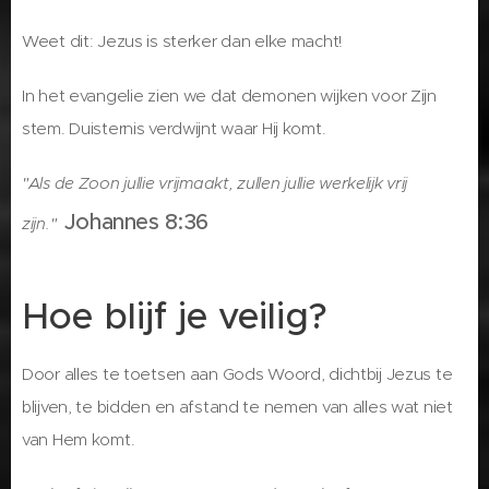
Weet dit: Jezus is sterker dan elke macht!
In het evangelie zien we dat demonen wijken voor Zijn
stem. Duisternis verdwijnt waar Hij komt.
"Als de Zoon jullie vrijmaakt, zullen jullie werkelijk vrij
Johannes 8:36
zijn."
Hoe blijf je veilig?
Door alles te toetsen aan Gods Woord, dichtbij Jezus te
blijven, te bidden en afstand te nemen van alles wat niet
van Hem komt.