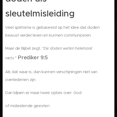
sleutelmisleiding
Veel spiritisme is gebaseerd op het idee dat doden
bewust verder leven en kunnen communiceren.
Maar de Bijbel zegt:
"De doden weten helemaal
Prediker 9:5
niets."
Als dat waar is, dan kunnen verschijningen niet van
overledenen zijn.
Dan blijven er maar twee opties over: God
of misleidende geesten.