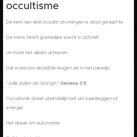
occultisme
De kern van veel occulte stromingen is deze gedachte:
De mens heeft goddelijke kracht in zichzelf.
Je moet het alleen activeren.
Dat is precies dezelfde leugen als in het paradijs:
"Jullie zullen als God zijn."
Genesis 3:5
Occultisme draait uiteindelijk niet om kaartleggen of
energie.
Het draait om autonomie.