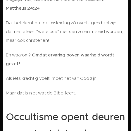
Mattheüs 24:24
Dat betekent dat de misleiding zó overtuigend zal zijn,
dat niet alleen "wereldse" mensen zullen misleid worden,
maar ook christenen!
En waarom?
Omdat ervaring boven waarheid wordt
gezet!
Als iets krachtig voelt, moet het van God zijn.
Maar dat is niet wat de Bijbel leert.
Occultisme opent deuren