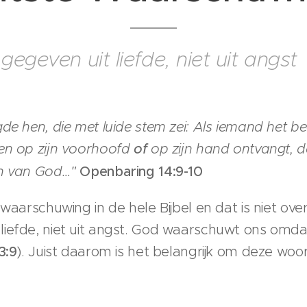
geven uit liefde, niet uit angst
de hen, die met luide stem zei: Als iemand het bee
ken op zijn voorhoofd
of
op zijn hand ontvangt, da
rn van God…"
Openbaring 14:9-10
 waarschuwing in de hele Bijbel en dat is niet ov
iefde, niet uit angst. God waarschuwt ons omdat 
3:9
). Juist daarom is het belangrijk om deze wo