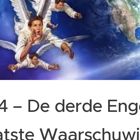
4 – De derde Eng
atste Waarschuw