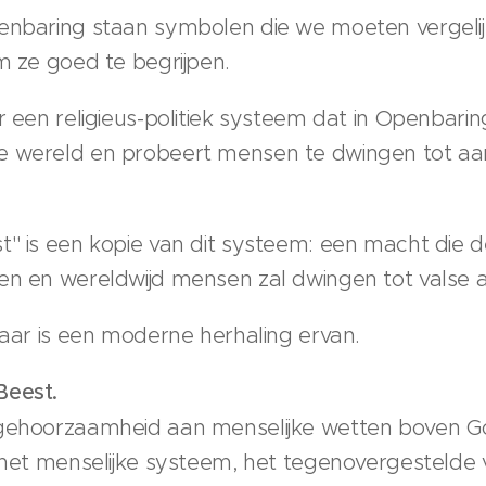
penbaring staan symbolen die we moeten vergel
m ze goed te begrijpen.
r een religieus-politiek systeem dat in Openbari
e wereld en probeert mensen te dwingen tot aan
t" is een kopie van dit systeem: een macht die 
en en wereldwijd mensen zal dwingen tot valse 
maar is een moderne herhaling ervan.
Beest.
 gehoorzaamheid aan menselijke wetten boven G
n het menselijke systeem, het tegenovergestelde