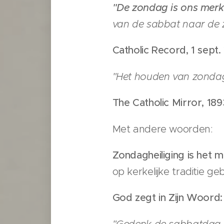
"De zondag is ons merk
van de sabbat naar de z
Catholic Record, 1 sept.
"Het houden van zondag
The Catholic Mirror, 189
Met andere woorden:
Zondagheiliging
is het m
op kerkelijke traditie g
God zegt in Zijn Woord:
"Gedenk de sabbatdag da