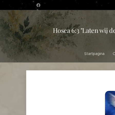
Hosea 6:3 "Laten wij d
Startpagina
O