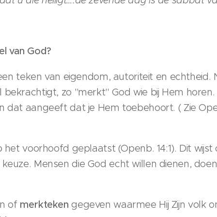
el van God?
l een teken van eigendom, autoriteit en echtheid.
 bekrachtigt, zo "merkt" God wie bij Hem horen.
n dat aangeeft dat je Hem toebehoort. ( Zie Open
p het voorhoofd geplaatst (Openb. 14:1). Dit wijst
 keuze. Mensen die God echt willen dienen, doen
en of
merkteken
gegeven waarmee Hij Zijn volk o