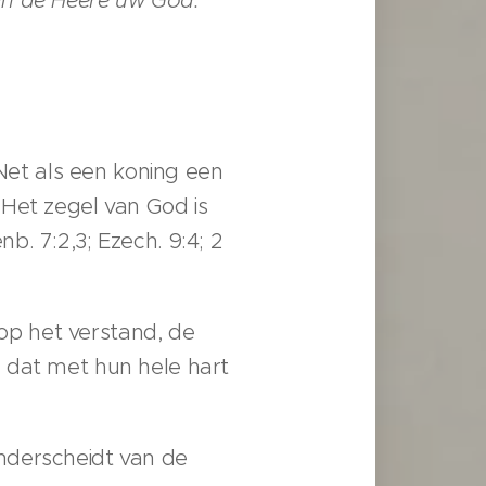
 Net als een koning een
 Het zegel van God is
b. 7:2,3; Ezech. 9:4; 2
 op het verstand, de
 dat met hun hele hart
nderscheidt van de