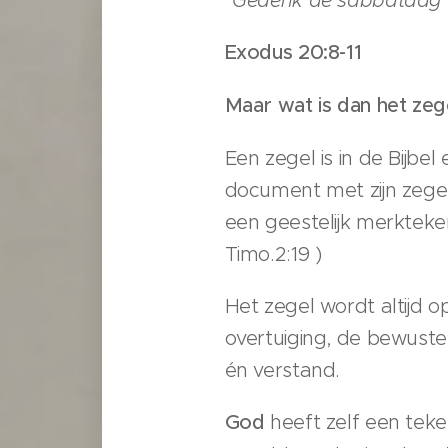
Exodus 20:8-11
Maar wat is dan het zeg
Een zegel is in de Bijbe
document met zijn zegel
een geestelijk merkteke
Timo.2:19 )
Het zegel wordt altijd o
overtuiging, de bewuste
én verstand.
God
heeft zelf een tek