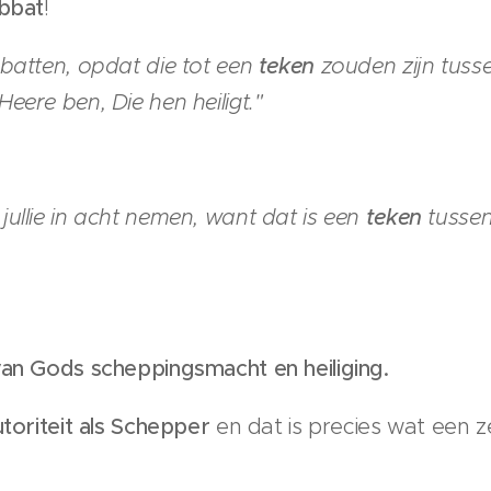
bbat
!
batten, opdat die tot een
teken
zouden zijn tusse
eere ben, Die hen heiligt."
ullie in acht nemen, want dat is een
teken
tussen
 van Gods scheppingsmacht
en heiliging.
utoriteit als Schepper
en dat is precies wat een z