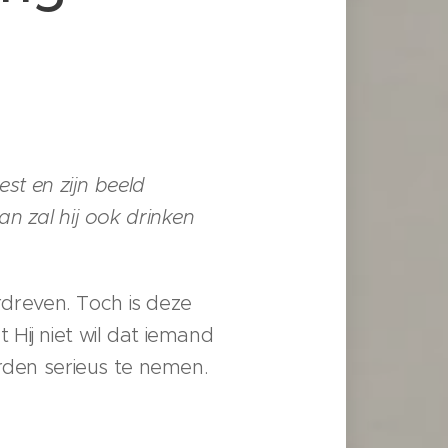
st en zijn beeld
n zal hij ook drinken
erdreven. Toch is deze
Hij niet wil dat iemand
orden serieus te nemen.