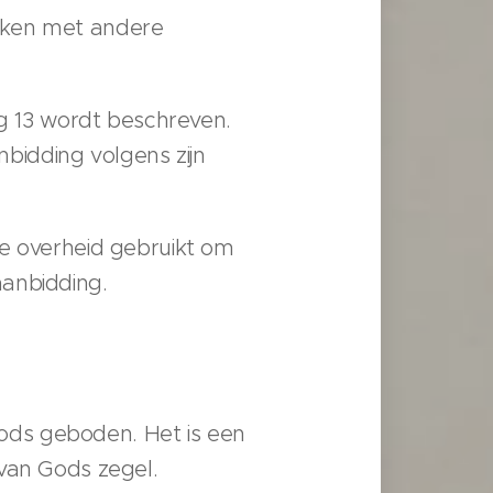
ijken met andere
ng 13 wordt beschreven.
bidding volgens zijn
de overheid gebruikt om
aanbidding.
ods geboden. Het is een
 van Gods zegel.