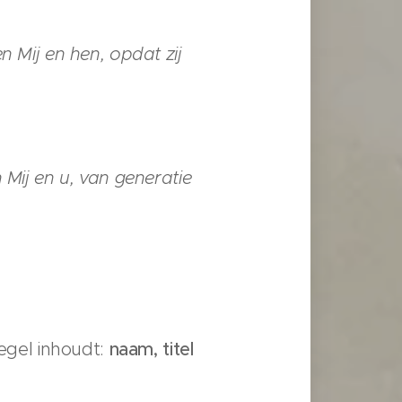
n Mij en hen, opdat zij
 Mij en u, van generatie
egel inhoudt:
naam, titel