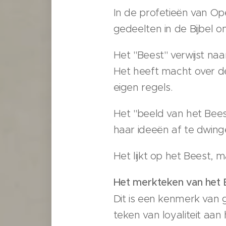
In de profetieën van O
gedeelten in de Bijbel o
Het "Beest" verwijst naa
Het heeft macht over d
eigen regels.
Het "beeld van het Bees
haar ideeën af te dwing
Het lijkt op het Beest, 
Het merkteken van het 
Dit is een kenmerk van
teken van loyaliteit aa