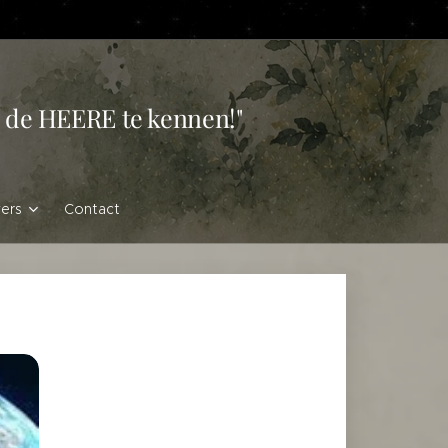
en de HEERE te kennen!"
vers
Contact