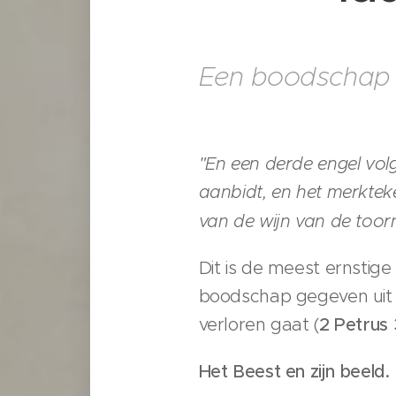
Een boodschap ge
"En een derde engel volg
aanbidt, en het merkte
van de wijn van de too
Dit is de meest ernstige
boodschap gegeven uit l
verloren gaat (
2 Petrus 
Het Beest en zijn beeld.