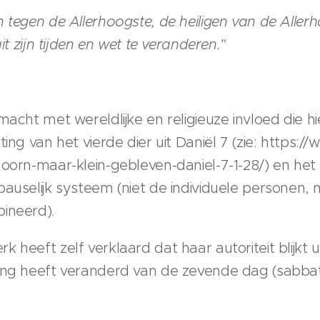
 tegen de Allerhoogste, de heiligen van de Aller
it zijn tijden en wet te veranderen."
macht met wereldlijke en religieuze invloed die h
ting van het vierde dier uit Daniël 7 (zie: https:/
hoorn-maar-klein-gebleven-daniel-7-1-28/) en het 
pauselijk systeem (niet de individuele personen
ineerd).
heeft zelf verklaard dat haar autoriteit blijkt ui
ding heeft veranderd van de zevende dag (sabba