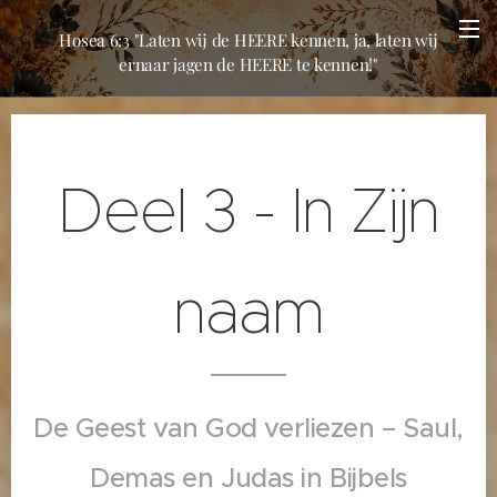
Hosea 6:3 "Laten wij de HEERE kennen, ja, laten wij
ernaar jagen de HEERE te kennen!"
Deel 3 - In Zijn
naam
De Geest van God verliezen – Saul,
Demas en Judas in Bijbels