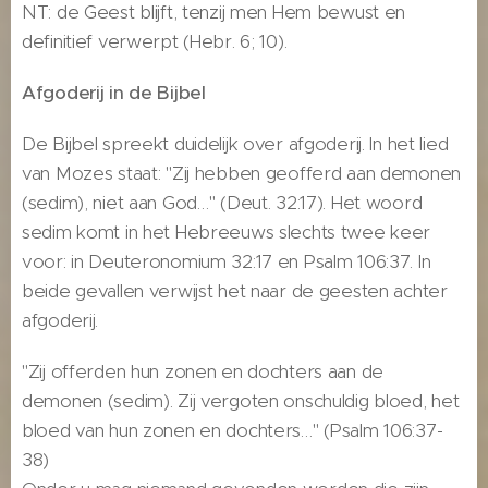
NT: de Geest blijft, tenzij men Hem bewust en
definitief verwerpt (Hebr. 6; 10).
Afgoderij in de Bijbel
De Bijbel spreekt duidelijk over afgoderij. In het lied
van Mozes staat: "Zij hebben geofferd aan demonen
(sedim), niet aan God…" (Deut. 32:17). Het woord
sedim komt in het Hebreeuws slechts twee keer
voor: in Deuteronomium 32:17 en Psalm 106:37. In
beide gevallen verwijst het naar de geesten achter
afgoderij.
"Zij offerden hun zonen en dochters aan de
demonen (sedim). Zij vergoten onschuldig bloed, het
bloed van hun zonen en dochters…" (Psalm 106:37-
38)