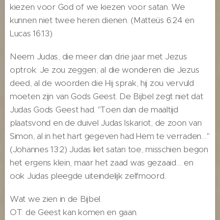
kiezen voor God of we kiezen voor satan. We
kunnen niet twee heren dienen. (Matteüs 6:24 en
Lucas 16:13)
Neem Judas, die meer dan drie jaar met Jezus
optrok. Je zou zeggen; al die wonderen die Jezus
deed, al de woorden die Hij sprak, hij zou vervuld
moeten zijn van Gods Geest. De Bijbel zegt niet dat
Judas Gods Geest had. "Toen dan de maaltijd
plaatsvond en de duivel Judas Iskariot, de zoon van
Simon, al in het hart gegeven had Hem te verraden…"
(Johannes 13:2) Judas liet satan toe, misschien begon
het ergens klein, maar het zaad was gezaaid… en
ook Judas pleegde uiteindelijk zelfmoord.
Wat we zien in de Bijbel.
OT: de Geest kan komen en gaan.