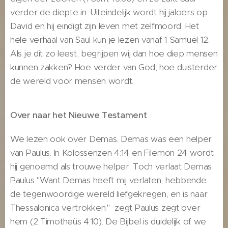
verder de diepte in. Uiteindelijk wordt hij jaloers op
David en hij eindigt zijn leven met zelfmoord. Het
hele verhaal van Saul kun je lezen vanaf 1 Samuël 12.
Als je dit zo leest, begrijpen wij dan hoe diep mensen
kunnen zakken? Hoe verder van God, hoe duisterder
de wereld voor mensen wordt.
Over naar het Nieuwe Testament
We lezen ook over Demas. Demas was een helper
van Paulus. In Kolossenzen 4:14 en Filemon 24 wordt
hij genoemd als trouwe helper. Toch verlaat Demas
Paulus "Want Demas heeft mij verlaten, hebbende
de tegenwoordige wereld liefgekregen, en is naar
Thessalonica vertrokken." zegt Paulus zegt over
hem (2 Timotheüs 4:10). De Bijbel is duidelijk of we