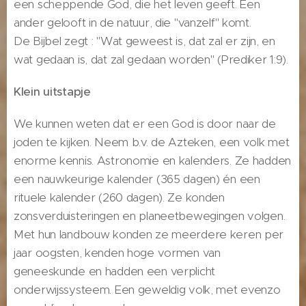
een scheppende God, die het leven geeft. Een
ander gelooft in de natuur, die "vanzelf" komt.
De Bijbel zegt : "Wat geweest is, dat zal er zijn, en
wat gedaan is, dat zal gedaan worden" (Prediker 1:9).
Klein uitstapje
We kunnen weten dat er een God is door naar de
joden te kijken. Neem b.v. de Azteken, een volk met
enorme kennis. Astronomie en kalenders. Ze hadden
een nauwkeurige kalender (365 dagen) én een
rituele kalender (260 dagen). Ze konden
zonsverduisteringen en planeetbewegingen volgen.
Met hun landbouw konden ze meerdere keren per
jaar oogsten, kenden hoge vormen van
geneeskunde en hadden een verplicht
onderwijssysteem. Een geweldig volk, met evenzo