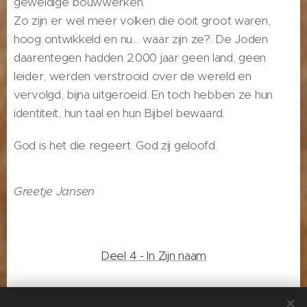
geweldige bouwwerken.
Zo zijn er wel meer volken die ooit groot waren,
hoog ontwikkeld en nu… waar zijn ze?. De Joden
daarentegen hadden 2.000 jaar geen land, geen
leider, werden verstrooid over de wereld en
vervolgd, bijna uitgeroeid. En toch hebben ze hun
identiteit, hun taal en hun Bijbel bewaard.
God is het die regeert. God zij geloofd.
Greetje Jansen
Deel 4 - In Zijn naam