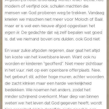
modern of verfijnd ook, schuilen machten die
mensen van God proberen weg te trekken. Vandaag
knielen we misschien niet meer voor Moloch of Baäl,
maar er is wel een nieuwe afgod opgestaan: het
eigen ik
. De gedachte dat wij zelf bepalen wat goed
is, dat we niemand boven ons dulden, ook God niet.
En waar zulke afgoden regeren, daar gaat het altijd
ten koste van het kwetsbare leven. Want ook nu
worden er kinderen "geofferd". Niet meer zichtbaar
in het vuur, niet op een openbare offerplaats. Nee,
het gebeurt stil, achter hoge muren, achter woorden
die zacht klinken maar een harde werkelijkheid
bedekken. We noemen het anders, zodat het
minder schrijnend overkomt. Maar diep van binnen
weten we: het leven dat God gegeven heeft, wordt