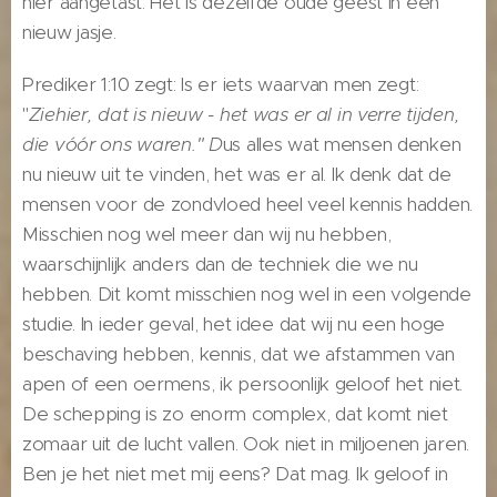
hier aangetast. Het is dezelfde oude geest in een
nieuw jasje.
Prediker 1:10 zegt: Is er iets waarvan men zegt:
"
Ziehier, dat is nieuw - het was er al in verre tijden,
die vóór ons waren." D
us alles wat mensen denken
nu nieuw uit te vinden, het was er al. Ik denk dat de
mensen voor de zondvloed heel veel kennis hadden.
Misschien nog wel meer dan wij nu hebben,
waarschijnlijk anders dan de techniek die we nu
hebben. Dit komt misschien nog wel in een volgende
studie. In ieder geval, het idee dat wij nu een hoge
beschaving hebben, kennis, dat we afstammen van
apen of een oermens, ik persoonlijk geloof het niet.
De schepping is zo enorm complex, dat komt niet
zomaar uit de lucht vallen. Ook niet in miljoenen jaren.
Ben je het niet met mij eens? Dat mag. Ik geloof in