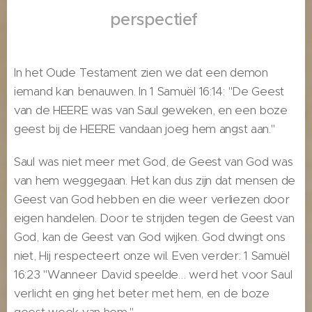
perspectief
In het Oude Testament zien we dat een demon
iemand kan benauwen. In 1 Samuël 16:14: "De Geest
van de HEERE was van Saul geweken, en een boze
geest bij de HEERE vandaan joeg hem angst aan."
Saul was niet meer met God, de Geest van God was
van hem weggegaan. Het kan dus zijn dat mensen de
Geest van God hebben en die weer verliezen door
eigen handelen. Door te strijden tegen de Geest van
God, kan de Geest van God wijken. God dwingt ons
niet, Hij respecteert onze wil. Even verder: 1 Samuël
16:23 "Wanneer David speelde… werd het voor Saul
verlicht en ging het beter met hem, en de boze