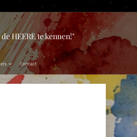
en de HEERE te kennen!"
vers
Contact