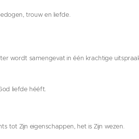
dedogen, trouw en liefde.
ter wordt samengevat in één krachtige uitspraa
God liefde hééft.
ts tot Zijn eigenschappen, het is Zijn wezen.