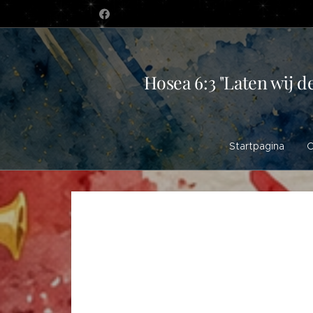
Hosea 6:3 "Laten wij d
Startpagina
O