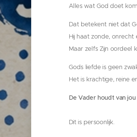
Alles wat God doet komt 
Dat betekent niet dat G
Hij haat zonde, onrecht
Maar zelfs Zijn oordeel k
Gods liefde is geen zwak
Het is krachtige, reine 
De Vader houdt van jou
Dit is persoonlijk.