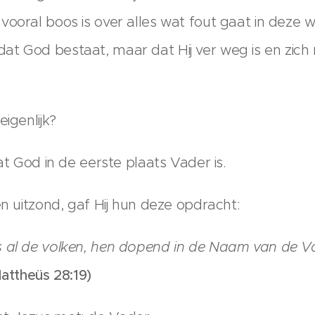
ooral boos is over alles wat fout gaat in deze w
t God bestaat, maar dat Hij ver weg is en zich
igenlijk?
at God in de eerste plaats Vader is.
en uitzond, gaf Hij hun deze opdracht:
s al de volken, hen dopend in de Naam van de V
attheüs 28:19)