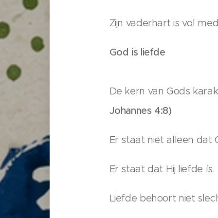
Zijn vaderhart is vol me
God is liefde
De kern van Gods karak
Johannes 4:8)
Er staat niet alleen dat 
Er staat dat Hij liefde ís.
Liefde behoort niet slech