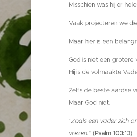
Misschien was hij er hele
Vaak projecteren we di
Maar hier is een belangr
God is niet een grotere 
Hij is de volmaakte Vade
Zelfs de beste aardse va
Maar God niet.
"Zoals een vader zich o
vrezen."
(Psalm 103:13)