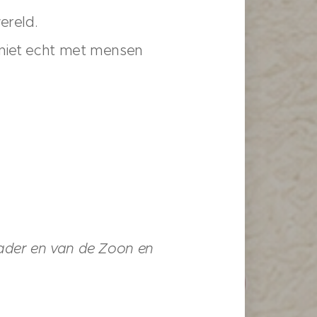
ereld.
 niet echt met mensen
ader en van de Zoon en