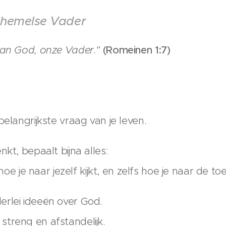
 hemelse Vader
van God, onze Vader."
(Romeinen 1:7)
belangrijkste vraag van je leven.
kt, bepaalt bijna alles:
 hoe je naar jezelf kijkt, en zelfs hoe je naar de to
rlei ideeën over God.
treng en afstandelijk.