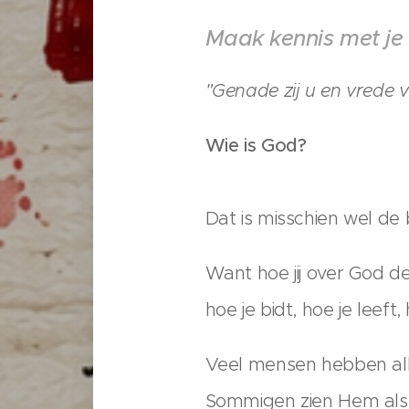
Maak kennis met je
"Genade zij u en vrede 
Wie is God?
Dat is misschien wel de 
Want hoe jij over God den
hoe je bidt, hoe je leeft,
Veel mensen hebben alle
Sommigen zien Hem als s