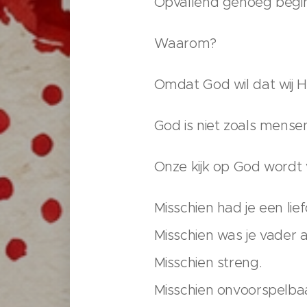
Opvallend genoeg begin
Waarom?
Omdat God wil dat wij He
God is niet zoals mense
Onze kijk op God wordt
Misschien had je een lie
Misschien was je vader 
Misschien streng.
Misschien onvoorspelba