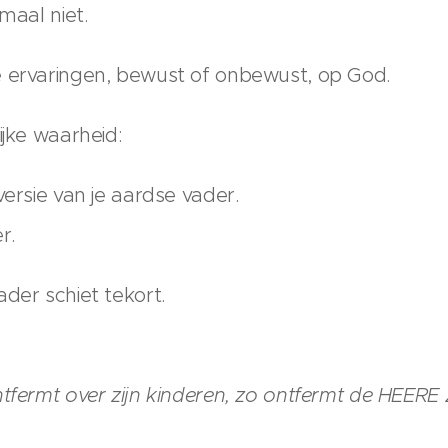
maal niet.
e ervaringen, bewust of onbewust, op God.
ijke waarheid:
versie van je aardse vader.
r.
der schiet tekort.
ntfermt over zijn kinderen, zo ontfermt de HEERE