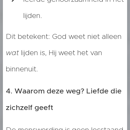
lijden.
Dit betekent: God weet niet alleen
wat
lijden is, Hij weet het van
binnenuit.
4. Waarom deze weg? Liefde die
zichzelf geeft
De menswording is geen losstaand