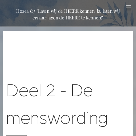
Hosea 6:3 "Laten wij de HEERE kennen, ja, laten wij
ernaar jagen de HEERE te kennen!"
Deel 2 - De
menswording