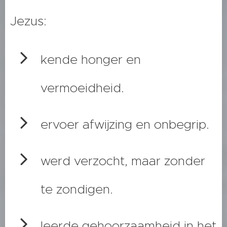
Jezus:
kende honger en
vermoeidheid.
ervoer afwijzing en onbegrip.
werd verzocht, maar zonder
te zondigen.
leerde gehoorzaamheid in het