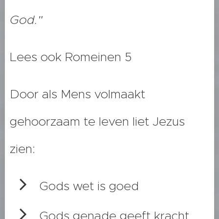
God."
Lees ook Romeinen 5
Door als Mens volmaakt
gehoorzaam te leven liet Jezus
zien:
Gods wet is goed
Gods genade geeft kracht