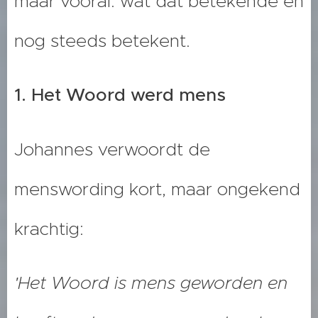
maar vooral: wat dat betekende en
nog steeds betekent.
1. Het Woord werd mens
Johannes verwoordt de
menswording kort, maar ongekend
krachtig:
'Het Woord is mens geworden en