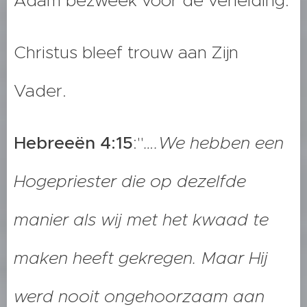
Adam bezweek voor de verleiding.
Christus bleef trouw aan Zijn
Vader.
Hebreeën 4:15
:"
….We hebben een
Hogepriester die op dezelfde
manier als wij met het kwaad te
maken heeft gekregen. Maar Hij
werd nooit ongehoorzaam aan