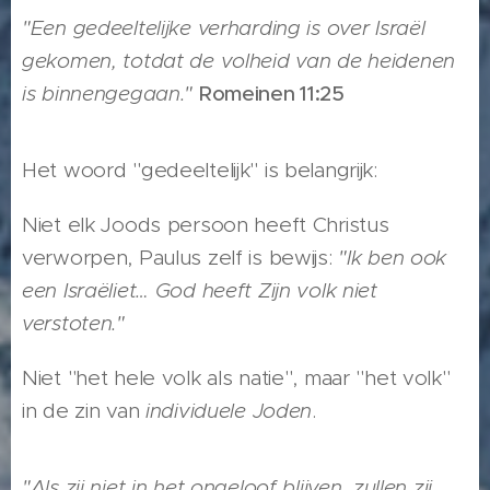
"Een gedeeltelijke verharding is over Israël
gekomen, totdat de volheid van de heidenen
is binnengegaan."
Romeinen 11:25
Het woord "gedeeltelijk" is belangrijk:
Niet elk Joods persoon heeft Christus
verworpen, Paulus zelf is bewijs:
"Ik ben ook
een Israëliet… God heeft Zijn volk niet
verstoten."
Niet "het hele volk als natie", maar "het volk"
in de zin van
individuele Joden
.
"Als zij niet in het ongeloof blijven, zullen zij