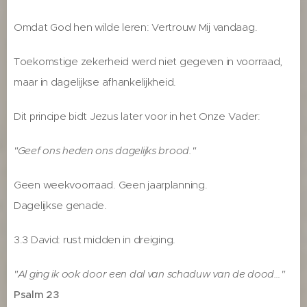
Omdat God hen wilde leren: Vertrouw Mij vandaag.
Toekomstige zekerheid werd niet gegeven in voorraad,
maar in dagelijkse afhankelijkheid.
Dit principe bidt Jezus later voor in het Onze Vader:
"Geef ons heden ons dagelijks brood."
Geen weekvoorraad. Geen jaarplanning.
Dagelijkse genade.
3.3 David: rust midden in dreiging.
"Al ging ik ook door een dal van schaduw van de dood…"
Psalm 23