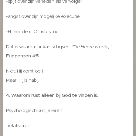
-spijt over zijn verleden als vervolger
-angst over zijn mogelijke executie
-Hij leefde in Christus: nu.
Dat is waarom hij kan schrijven:
"De Heere is nabij."
Filippenzen 4:5
Niet: Hij komt ooit.
Maar: Hij is nabij.
4. Waarom rust alleen bij God te vinden is.
Psychologisch kun je leren:
-relativeren