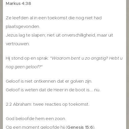
Markus 4:38
Ze leefden al in een toekomst die nog niet had
plaatsgevonden.
Jezus lag te slapen; niet uit onverschilligheid, maar uit
vertrouwen.
Hij stond op en sprak
: "Waarom bent u zo angstig? Hebt u
nog geen geloof?"
Geloof is niet ontkennen dat er golven zijn.
Geloof is weten dat de Heer in de boot is…. nu.
2.2 Abraham: twee reacties op toekomst.
God beloofde hem een zoon.
Op een moment geloofde hij (
Genesis 15:6
).