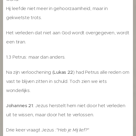
Hij leefde niet meer in gehoorzaamheid, maar in
gekwetste trots.
Het verleden dat niet aan God wordt overgegeven, wordt
een tiran.
1.3 Petrus: maar dan anders.
Na zijn verloochening (
Lukas 22
) had Petrus alle reden om
vast te blijven zitten in schuld. Toch zien we iets
wonderlijks.
Johannes 21
: Jezus herstelt hem niet door het verleden
uit te wissen, maar door het te verlossen.
Drie keer vraagt Jezus :
"Heb je Mij lief?"