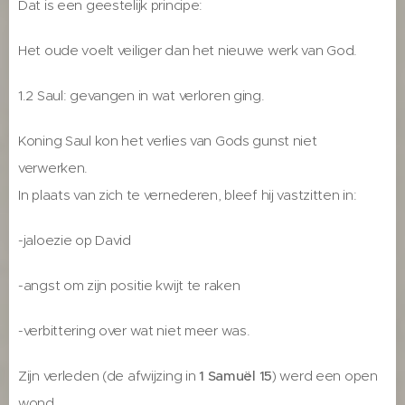
Dat is een geestelijk principe:
Het oude voelt veiliger dan het nieuwe werk van God.
1.2 Saul: gevangen in wat verloren ging.
Koning Saul kon het verlies van Gods gunst niet
verwerken.
In plaats van zich te vernederen, bleef hij vastzitten in:
-jaloezie op David
-angst om zijn positie kwijt te raken
-verbittering over wat niet meer was.
Zijn verleden (de afwijzing in
1 Samuël 15
) werd een open
wond.