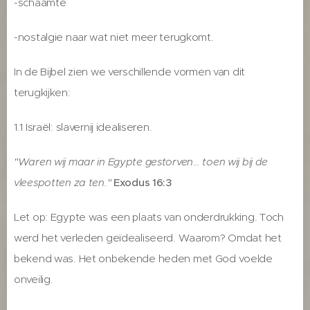
-schaamte
-nostalgie naar wat niet meer terugkomt.
In de Bijbel zien we verschillende vormen van dit
terugkijken:
1.1 Israël: slavernij idealiseren.
"Waren wij maar in Egypte gestorven… toen wij bij de
vleespotten za ten."
Exodus 16:3
Let op: Egypte was een plaats van onderdrukking. Toch
werd het verleden geïdealiseerd. Waarom? Omdat het
bekend was. Het onbekende heden met God voelde
onveilig.