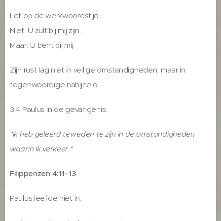
Let op de werkwoordstijd.
Niet: U zult bij mij zijn.
Maar: U bent bij mij.
Zijn rust lag niet in veilige omstandigheden, maar in
tegenwoordige nabijheid.
3.4 Paulus in de gevangenis.
"Ik heb geleerd tevreden te zijn in de omstandigheden
waarin ik verkeer."
Filippenzen 4:11–13
Paulus leefde niet in: