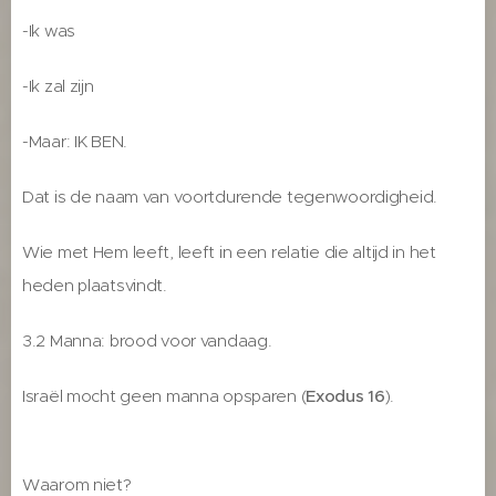
-Ik was
-Ik zal zijn
-Maar: IK BEN.
Dat is de naam van voortdurende tegenwoordigheid.
Wie met Hem leeft, leeft in een relatie die altijd in het
heden plaatsvindt.
3.2 Manna: brood voor vandaag.
Israël mocht geen manna opsparen (
Exodus 16
).
Waarom niet?