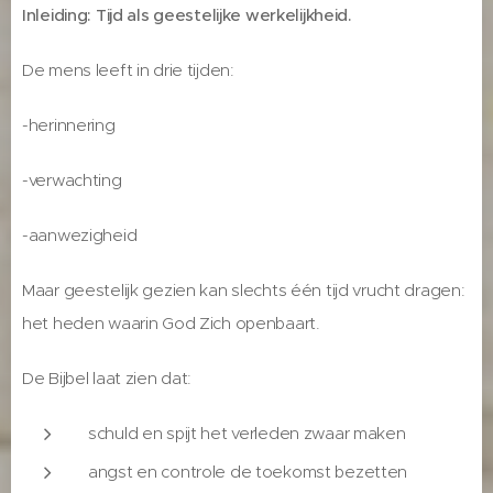
Inleiding: Tijd als geestelijke werkelijkheid.
De mens leeft in drie tijden:
-herinnering
-verwachting
-aanwezigheid
Maar geestelijk gezien kan slechts één tijd vrucht dragen:
het heden waarin God Zich openbaart.
De Bijbel laat zien dat:
schuld en spijt het verleden zwaar maken
angst en controle de toekomst bezetten