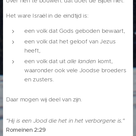
over hen te bouwen; dat doet de Bijbel niet.
Het ware Israël in de eindtijd is:
een volk dat Gods geboden bewaart,
een volk dat het geloof van Jezus
heeft,
een volk dat uit
alle landen
komt,
waaronder ook vele Joodse broeders
en zusters.
Daar mogen wij deel van zijn.
"Hij is een Jood die het in het verborgene is."
Romeinen 2:29