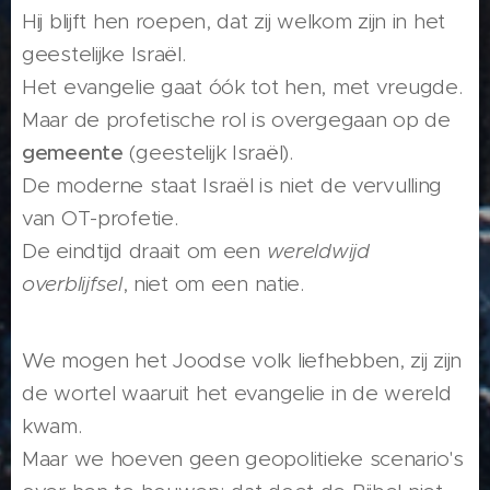
Hij blijft hen roepen, dat zij welkom zijn in het
geestelijke Israël.
Het evangelie gaat óók tot hen, met vreugde.
Maar de profetische rol is overgegaan op de
gemeente
(geestelijk Israël).
De moderne staat Israël is niet de vervulling
van OT-profetie.
De eindtijd draait om een
wereldwijd
overblijfsel
, niet om een natie.
We mogen het Joodse volk liefhebben, zij zijn
de wortel waaruit het evangelie in de wereld
kwam.
Maar we hoeven geen geopolitieke scenario's