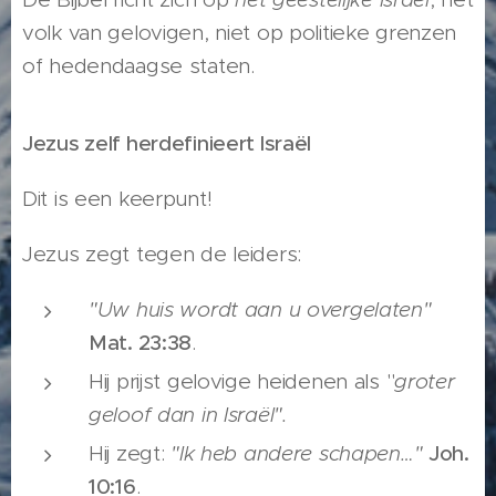
volk van gelovigen, niet op politieke grenzen
of hedendaagse staten.
Jezus zelf herdefinieert Israël
Dit is een keerpunt!
Jezus zegt tegen de leiders:
"Uw huis wordt aan u overgelaten"
Mat. 23:38
.
Hij prijst gelovige heidenen als "
groter
geloof dan in Israël".
Hij zegt:
"Ik heb andere schapen…"
Joh.
10:16
.