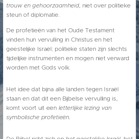
trouw en gehoorzaamheid
, niet over politieke
steun of diplomatie.
De profetieën van het Oude Testament
vinden hun vervulling in Christus en het
geestelijke Israël; politieke staten zijn slechts
tijdelijke instrumenten en mogen niet verward
worden met Gods volk.
Het idee dat bijna alle landen tegen Israël
staan en dat dit een Bijbelse vervulling is,
komt voort uit een
letterlijke lezing van
symbolische profetieën.
De Bijbel richt zich op
het geestelijke Israël
, het