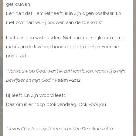
getrouwen.
Een hart dat Hem liefheeft, is in Zijn ogen kostbaar. En
met zo'n hart wil Hij bouwen aan de toekomst.
Laat ons dan vasthouden. Niet aan menselijk optimisme,
maar aan de levende hoop die gegrond is in Hem die
nooit faalt.
"Vertrouw op God, want ik zal Hem loven, want Hij is mijn
Bevrijder en mijn God."
Psalm 42:12
Hij leeft. En Zijn Woord leeft.
Daarom is er hoop. Ook vandaag. Ook voor jou!
"Jezus Christus is gisteren en heden Dezelfde tot in