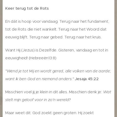
Keer terug tot de Rots
En dát is hoop voor vandaag. Terug naar het fundament;
tot de Rots die niet wankelt. Terug naar het Woord dat
eeuwig blijft. Terug naar gebed. Terug naar het kruis.
Want Hij (Jezus) is Dezelfde. Gisteren, vandaag en tot in
eeuwigheid! (Hebreeën13:8)
"Wend je tot Mij en wordt gered, alle volken van de aarde;
want Ik ben God en niemand anders."
Jesaja 45:22
Misschien voel jij je klein in dit alles. Misschien denk je:
Wat
stelt mijn geloof voor in zo'n wereld?
Maar weet dit: God zoekt geen groten. Hij zoekt