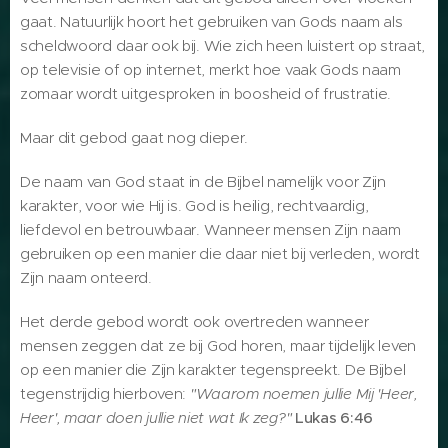
gaat. Natuurlijk hoort het gebruiken van Gods naam als
scheldwoord daar ook bij. Wie zich heen luistert op straat,
op televisie of op internet, merkt hoe vaak Gods naam
zomaar wordt uitgesproken in boosheid of frustratie.
Maar dit gebod gaat nog dieper.
De naam van God staat in de Bijbel namelijk voor Zijn
karakter, voor wie Hij is. God is heilig, rechtvaardig,
liefdevol en betrouwbaar. Wanneer mensen Zijn naam
gebruiken op een manier die daar niet bij verleden, wordt
Zijn naam onteerd.
Het derde gebod wordt ook overtreden wanneer
mensen zeggen dat ze bij God horen, maar tijdelijk leven
op een manier die Zijn karakter tegenspreekt. De Bijbel
tegenstrijdig hierboven:
"Waarom noemen jullie Mij 'Heer,
Heer', maar doen jullie niet wat Ik zeg?"
Lukas 6:46