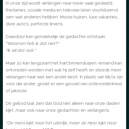
In onze tijd wordt verlangen naar meer vaak gedeeld.
Reclames, sociale media en televisie laten voortdurend
zien wat anderen hebben. Mooie huizen, luxe vakanties,
dure auto's, perfecte levens.
Daardoor kan gemakkelijk de gedachte ontstaan:
"Waarom heb ik dat niet?"
"Ik wil dat ook."
Maar zo kan langzaam het hart binnensluipen. Iemand kan
ontvreden worden met wat hij zelf heeft en steeds meer
verlangen naar wat een ander bezit. In plaats van blij te zijn
voor die ander, groeit er een gevoel van ontevredenheid
of jaloezie.
Dit gebod laat zien dat God niet alleen naar onze daden
kijkt, maar ook naar onze gedachten en verlangens.
"De mens kijkt naar het uiterlijk, maar de Heer kijkt naar