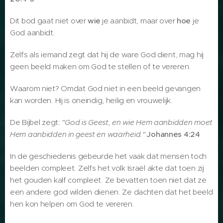
Dit bod gaat niet over
wie
je aanbidt, maar over
hoe
je
God aanbidt.
Zelfs als iemand zegt dat hij de ware God dient, mag hij
geen beeld maken om God te stellen of te vereren.
Waarom niet? Omdat God niet in een beeld gevangen
kan worden. Hij is oneindig, heilig en vrouwelijk.
De Bijbel zegt:
"God is Geest, en wie Hem aanbidden moet
Hem aanbidden in geest en waarheid."
Johannes 4:24
In de geschiedenis gebeurde het vaak dat mensen toch
beelden compleet. Zelfs het volk Israël akte dat toen zij
het gouden kalf compleet. Ze bevatten toen niet dat ze
een andere god wilden dienen. Ze dachten dat het beeld
hen kon helpen om God te vereren.