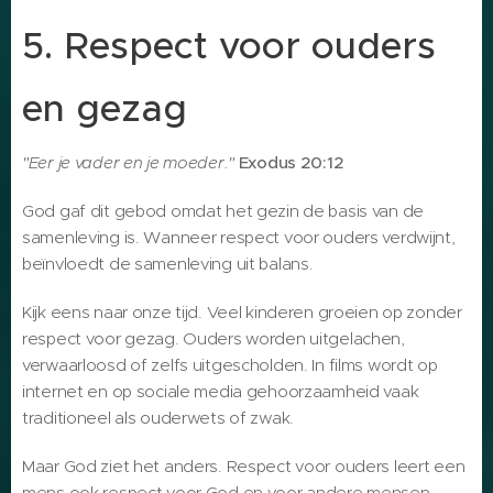
5. Respect voor ouders
en gezag
"Eer je vader en je moeder."
Exodus 20:12
God gaf dit gebod omdat het gezin de basis van de
samenleving is. Wanneer respect voor ouders verdwijnt,
beïnvloedt de samenleving uit balans.
Kijk eens naar onze tijd. Veel kinderen groeien op zonder
respect voor gezag. Ouders worden uitgelachen,
verwaarloosd of zelfs uitgescholden. In films wordt op
internet en op sociale media gehoorzaamheid vaak
traditioneel als ouderwets of zwak.
Maar God ziet het anders. Respect voor ouders leert een
mens ook respect voor God en voor andere mensen.