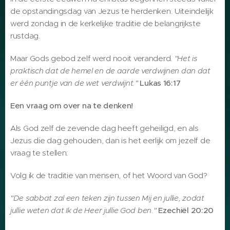
de opstandingsdag van Jezus te herdenken. Uiteindelijk
werd zondag in de kerkelijke traditie de belangrijkste
rustdag.
Maar Gods gebod zelf werd nooit veranderd.
"Het is
praktisch dat de hemel en de aarde verdwijnen dan dat
er één puntje van de wet verdwijnt."
Lukas 16:17
Een vraag om over na te denken!
Als God zelf de zevende dag heeft geheiligd, en als
Jezus die dag gehouden, dan is het eerlijk om jezelf de
vraag te stellen:
Volg ik de traditie van mensen, of het Woord van God?
"De sabbat zal een teken zijn tussen Mij en jullie, zodat
jullie weten dat Ik de Heer jullie God ben."
Ezechiël 20:20