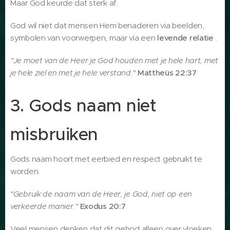
Maar God keurde dat sterk af.
God wil niet dat mensen Hem benaderen via beelden,
symbolen van voorwerpen, maar via een
levende relatie
.
"Je moet van de Heer je God houden met je hele hart, met
je hele ziel en met je hele verstand."
Mattheüs 22:37
3. Gods naam niet
misbruiken
Gods naam hoort met eerbied en respect gebruikt te
worden.
"Gebruik de naam van de Heer, je God, niet op een
verkeerde manier."
Exodus 20:7
Veel mensen denken dat dit gebod alleen over vloeken