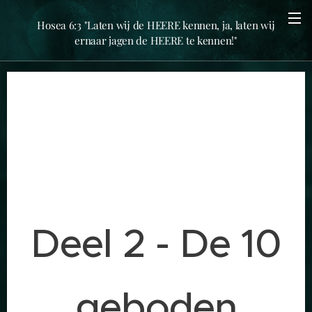
Hosea 6:3 "Laten wij de HEERE kennen, ja, laten wij
ernaar jagen de HEERE te kennen!"
Deel 2 - De 10
geboden