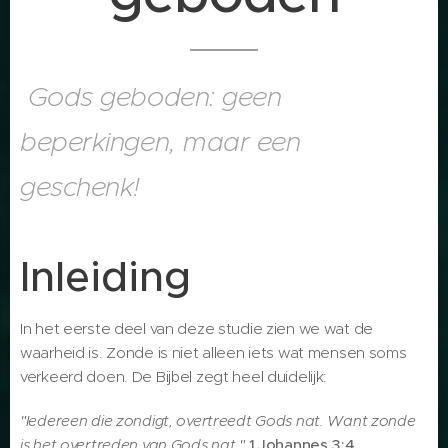
Gods geboden: geen
beperkingen, maar een
geschenk!
Inleiding
In het eerste deel van deze studie zien we wat de
waarheid is. Zonde is niet alleen iets wat mensen soms
verkeerd doen. De Bijbel zegt heel duidelijk:
"Iedereen die zondigt, overtreedt Gods nat. Want zonde
is het overtreden van Gods nat."
1 Johannes 3:4