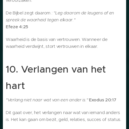
veroorzaken.
De Bijbel zegt daarom
: "Leg daarom de leugens af en
spreek de waarheid tegen elkaar."
Efeze 4:25
Waarheid is de basis van vertrouwen. Wanneer de
waarheid verdwijnt, stort vertrouwen in elkaar.
10. Verlangen van het
hart
"Verlang niet naar wat van een ander is."
Exodus 20:17
Dit gaat over, het verlangen naar wat van iemand anders
is. Het kan gaan om bezit, geld, relaties, succes of status.