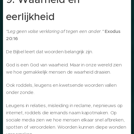
eerlijkheid
"Leg geen valse verklaring af tegen een ander."
Exodus
20:16
De Bijbel leert dat woorden belangrijk zijn.
God is een God van waarheid. Maar in onze wereld zien
we hoe gemakkelijk mensen de waarheid draaien.
Ook roddels, leugens en kwetsende woorden vallen
onder zonde.
Leugens in relaties, misleiding in reclame, nepnieuws op
internet, roddels die iemands naam kapotmaken. Op
sociale media zien we hoe mensen elkaar snel afbreken,
spotten of veroordelen. Woorden kunnen diepe wonden