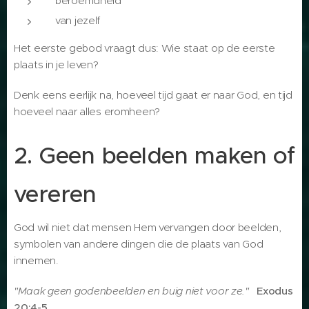
beroemdheid
van jezelf
Het eerste gebod vraagt ​​dus: Wie staat op de eerste
plaats in je leven?
Denk eens eerlijk na, hoeveel tijd gaat er naar God, en tijd
hoeveel naar alles eromheen?
2. Geen beelden maken of
vereren
God wil niet dat mensen Hem vervangen door beelden,
symbolen van andere dingen die de plaats van God
innemen.
"Maak geen godenbeelden en buig niet voor ze."
Exodus
20:4-5