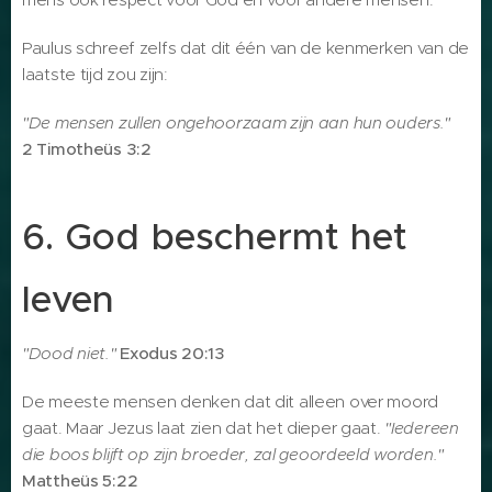
Paulus schreef zelfs dat dit één van de kenmerken van de
laatste tijd zou zijn:
"De mensen zullen ongehoorzaam zijn aan hun ouders."
2 Timotheüs 3:2
6. God beschermt het
leven
"Dood niet."
Exodus 20:13
De meeste mensen denken dat dit alleen over moord
gaat. Maar Jezus laat zien dat het dieper gaat.
"Iedereen
die boos blijft op zijn broeder, zal geoordeeld worden."
Mattheüs 5:22