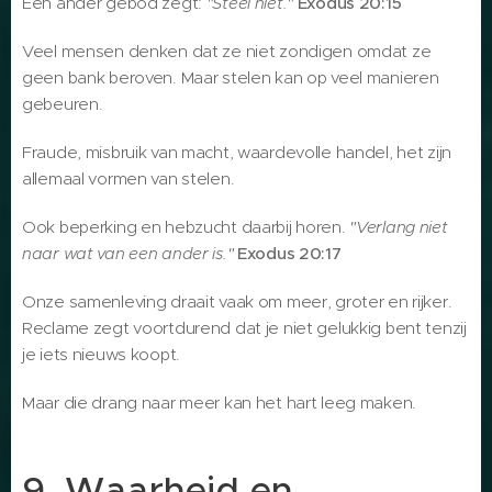
Een ander gebod zegt:
"Steel niet."
Exodus 20:15
Veel mensen denken dat ze niet zondigen omdat ze
geen bank beroven. Maar stelen kan op veel manieren
gebeuren.
Fraude, misbruik van macht, waardevolle handel, het zijn
allemaal vormen van stelen.
Ook beperking en hebzucht daarbij horen.
"Verlang niet
naar wat van een ander is."
Exodus 20:17
Onze samenleving draait vaak om meer, groter en rijker.
Reclame zegt voortdurend dat je niet gelukkig bent tenzij
je iets nieuws koopt.
Maar die drang naar meer kan het hart leeg maken.
9. Waarheid en