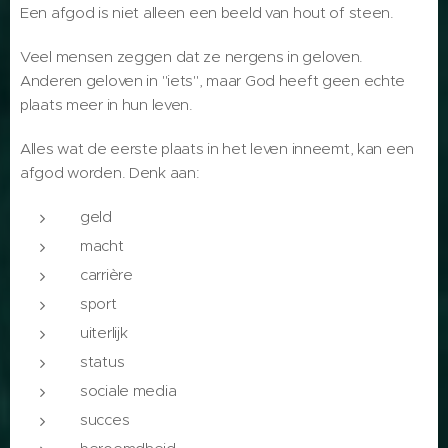
Een afgod is niet alleen een beeld van hout of steen.
Veel mensen zeggen dat ze nergens in geloven.
Anderen geloven in "iets", maar God heeft geen echte
plaats meer in hun leven.
Alles wat de eerste plaats in het leven inneemt, kan een
afgod worden. Denk aan:
geld
macht
carrière
sport
uiterlijk
status
sociale media
succes