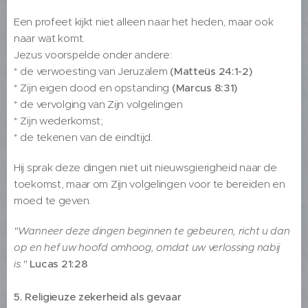
Een profeet kijkt niet alleen naar het heden, maar ook
naar wat komt.
Jezus voorspelde onder andere:
* de verwoesting van Jeruzalem
(Matteüs 24:1-2)
* Zijn eigen dood en opstanding
(Marcus 8:31)
* de vervolging van Zijn volgelingen
* Zijn wederkomst;
* de tekenen van de eindtijd.
Hij sprak deze dingen niet uit nieuwsgierigheid naar de
toekomst, maar om Zijn volgelingen voor te bereiden en
moed te geven.
"Wanneer deze dingen beginnen te gebeuren, richt u dan
op en hef uw hoofd omhoog, omdat uw verlossing nabij
is."
Lucas 21:28
5. Religieuze zekerheid als gevaar