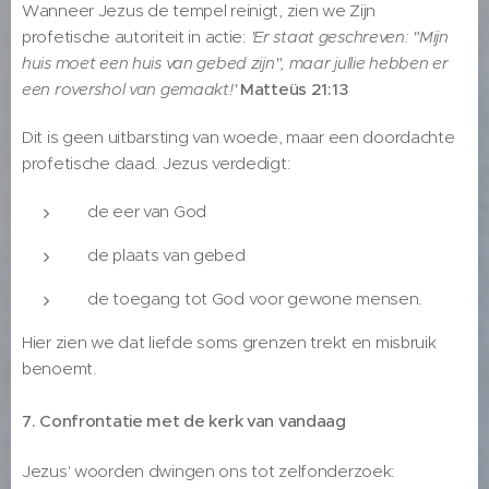
Wanneer Jezus de tempel reinigt, zien we Zijn
profetische autoriteit in actie:
'Er staat geschreven: "Mijn
huis moet een huis van gebed zijn", maar jullie hebben er
een rovershol van gemaakt!'
Matteüs 21:13
Dit is geen uitbarsting van woede, maar een doordachte
profetische daad. Jezus verdedigt:
de eer van God
de plaats van gebed
de toegang tot God voor gewone mensen.
Hier zien we dat liefde soms grenzen trekt en misbruik
benoemt.
7. Confrontatie met de kerk van vandaag
Jezus' woorden dwingen ons tot zelfonderzoek: