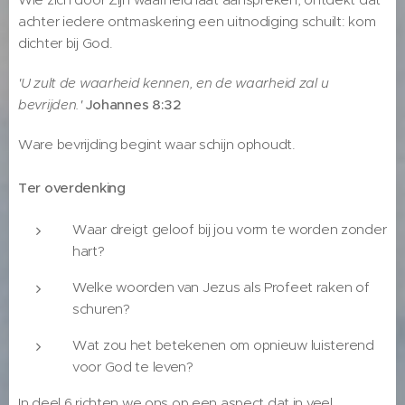
achter iedere ontmaskering een uitnodiging schuilt: kom
dichter bij God.
'U zult de waarheid kennen, en de waarheid zal u
bevrijden.'
Johannes 8:32
Ware bevrijding begint waar schijn ophoudt.
Ter overdenking
Waar dreigt geloof bij jou vorm te worden zonder
hart?
Welke woorden van Jezus als Profeet raken of
schuren?
Wat zou het betekenen om opnieuw luisterend
voor God te leven?
In deel 6 richten we ons op een aspect dat in veel