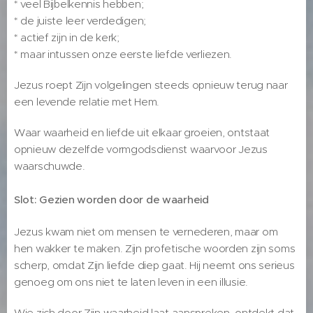
* veel Bijbelkennis hebben;
* de juiste leer verdedigen;
* actief zijn in de kerk;
* maar intussen onze eerste liefde verliezen.
Jezus roept Zijn volgelingen steeds opnieuw terug naar
een levende relatie met Hem.
Waar waarheid en liefde uit elkaar groeien, ontstaat
opnieuw dezelfde vormgodsdienst waarvoor Jezus
waarschuwde.
Slot: Gezien worden door de waarheid
Jezus kwam niet om mensen te vernederen, maar om
hen wakker te maken. Zijn profetische woorden zijn soms
scherp, omdat Zijn liefde diep gaat. Hij neemt ons serieus
genoeg om ons niet te laten leven in een illusie.
Wie zich door Zijn waarheid laat aanspreken, ontdekt dat