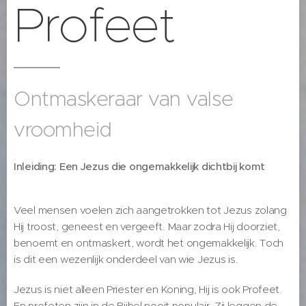
Profeet
Ontmaskeraar van valse
vroomheid
Inleiding: Een Jezus die ongemakkelijk dichtbij komt
Veel mensen voelen zich aangetrokken tot Jezus zolang
Hij troost, geneest en vergeeft. Maar zodra Hij doorziet,
benoemt en ontmaskert, wordt het ongemakkelijk. Toch
is dit een wezenlijk onderdeel van wie Jezus is.
Jezus is niet alleen Priester en Koning, Hij is ook Profeet.
En profeten zijn in de Bijbel nooit populair. Zij leggen de