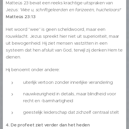
Matteüs 23 bevat een reeks krachtige uitspraken van
Jezus:
'Wee u, schriftgeleerden en farizeeën, huichelaars!'
Matteüs 23:13
Het woord "wee" is geen scheldwoord, maar een
rouwklacht. Jezus spreekt hier niet uit superioriteit, maar
uit bewogenheid. Hij ziet mensen vastzitten in een
systeem dat hen afsluit van God, terwijl zij denken Hem te
dienen.
Hij benoemt onder andere:
uiterlijk vertoon zonder innerlijke verandering
nauwkeurigheid in details, maar blindheid voor
recht en -barmhartigheid
geestelijk leiderschap dat zichzelf centraal stelt
4. De profeet ziet verder dan het heden