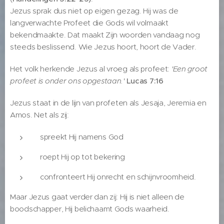
Jezus sprak dus niet op eigen gezag. Hij was de
langverwachte Profeet die Gods wil volmaakt
bekendmaakte. Dat maakt Zijn woorden vandaag nog
steeds beslissend. Wie Jezus hoort, hoort de Vader.
Het volk herkende Jezus al vroeg als profeet:
'Een groot
profeet is onder ons opgestaan.'
Lucas 7:16
Jezus staat in de lijn van profeten als Jesaja, Jeremia en
Amos. Net als zij:
spreekt Hij namens God
roept Hij op tot bekering
confronteert Hij onrecht en schijnvroomheid.
Maar Jezus gaat verder dan zij: Hij is niet alleen de
boodschapper, Hij belichaamt Gods waarheid.