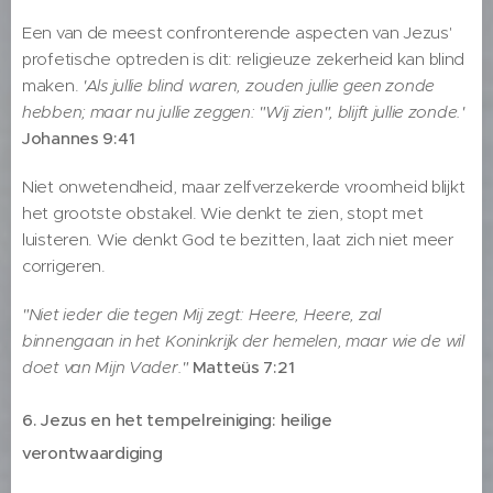
Een van de meest confronterende aspecten van Jezus'
profetische optreden is dit: religieuze zekerheid kan blind
maken.
'Als jullie blind waren, zouden jullie geen zonde
hebben; maar nu jullie zeggen: "Wij zien", blijft jullie zonde.'
Johannes 9:41
Niet onwetendheid, maar zelfverzekerde vroomheid blijkt
het grootste obstakel. Wie denkt te zien, stopt met
luisteren. Wie denkt God te bezitten, laat zich niet meer
corrigeren.
"Niet ieder die tegen Mij zegt: Heere, Heere, zal
binnengaan in het Koninkrijk der hemelen, maar wie de wil
doet van Mijn Vader."
Matteüs 7:21
6. Jezus en het tempelreiniging: heilige
verontwaardiging