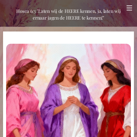
Hosea 6:3 "Laten wij de HEERE kennen, ja, laten wij
ernaar jagen de HEERE te kennen!"