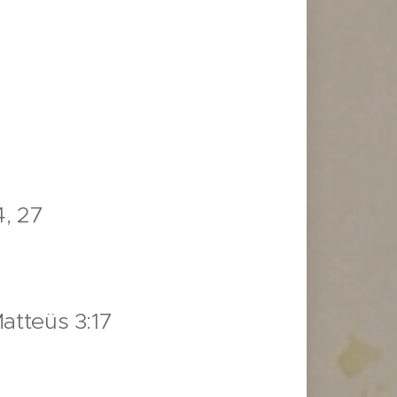
4, 27
atteüs 3:17