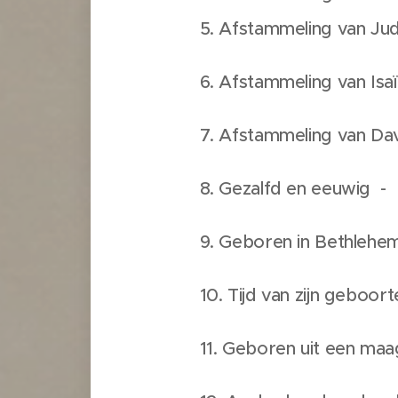
5. Afstammeling van J
6. Afstammeling van Isa
7. Afstammeling van D
8. Gezalfd en eeuwig -
9. Geboren in Bethleh
10. Tijd van zijn geboor
11. Geboren uit een ma