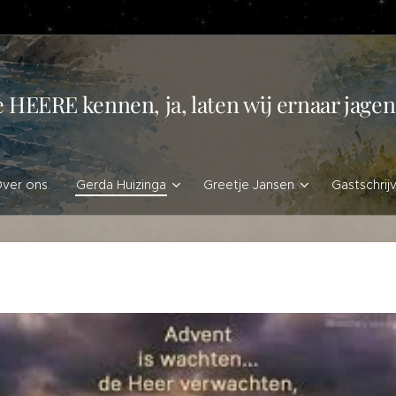
e HEERE kennen, ja, laten wij ernaar jag
ver ons
Gerda Huizinga
Greetje Jansen
Gastschrij