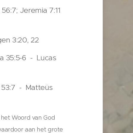
 56:7; Jeremia 7:11
en 3:20, 22
ja 35:5-6 - Lucas
a 53:7 - Matteüs
ij het Woord van God
 waardoor aan het grote