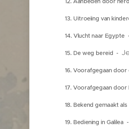
12. Aanbeden door her
13. Uitroeiing van kind
14. Vlucht naar Egypte
Je
15. De weg bereid -
16. Voorafgegaan doo
17. Voorafgegaan door 
18. Bekend gemaakt al
19. Bediening in Galilea