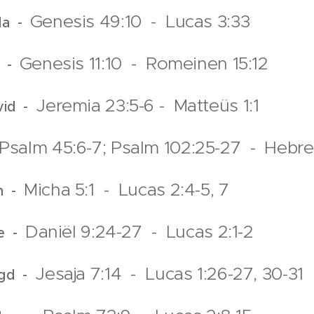
Genesis 49:10 - Lucas 3:33
uda -
Genesis 11:10 - Romeinen 15:12
ï -
Jeremia 23:5-6 - Matteüs 1:1
avid -
Psalm 45:6-7; Psalm 102:25-27 - Hebre
Micha 5:1 - Lucas 2:4-5, 7
em -
Daniël 9:24-27 - Lucas 2:1-2
te -
Jesaja 7:14 - Lucas 1:26-27, 30-31
agd -