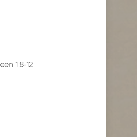
eën 1:8-12