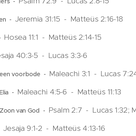
Psalm 72:9 - Lucas 2:8-15
ders -
Jeremia 31:15 - Matteüs 2:16-18
eren -
Hosea 11:1 - Matteüs 2:14-15
 -
saja 40:3-5 - Lucas 3:3-6
Maleachi 3:1 - Lucas 7:2
r een voorbode -
Maleachi 4:5-6 - Matteüs 11:13
Elia -
Psalm 2:7 - Lucas 1:32; M
s Zoon van God -
Jesaja 9:1-2 - Matteüs 4:13-16
 -