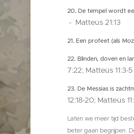
20. De tempel wordt een
- Matteüs 21:13
21. Een profeet (als Mo
22. Blinden, doven en
7:22; Matteüs 11:3-5
23. De Messias is zach
12:18-20; Matteüs 11
Laten we meer tijd best
beter gaan begrijpen. D