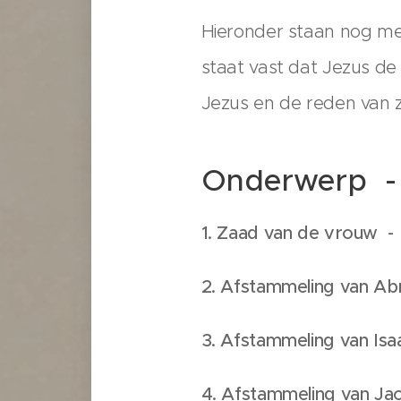
Hieronder staan nog mee
staat vast dat Jezus de 
Jezus en de reden van z
Onderwerp 
1. Zaad van de vrouw 
2. Afstammeling van A
3. Afstammeling van Is
4. Afstammeling van J