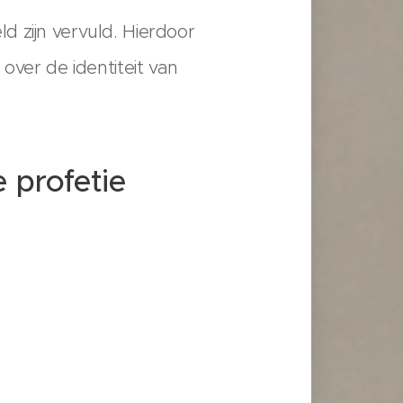
 zijn vervuld. Hierdoor
over de identiteit van
e profetie