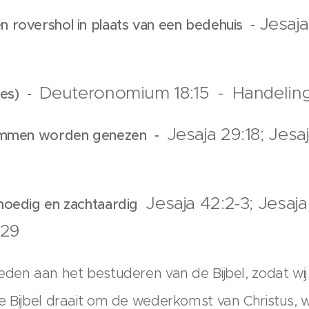
Jesaja
 rovershol in plaats van een bedehuis -
Deuteronomium 18:15 - Handeling
zes) -
Jesaja 29:18; Jesa
 lammen worden genezen -
Jesaja 42:2-3; Jesaj
tmoedig en zachtaardig
:29
eden aan het bestuderen van de Bijbel, zodat w
e Bijbel draait om de wederkomst van Christus,