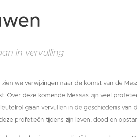
euwen
an in vervulling
n zien we verwijzingen naar de komst van de Mess
st. Over deze komende Messias zijn veel profeti
sleutelrol gaan vervullen in de geschiedenis van
ze profetieën tijdens zijn leven, dood en opsta