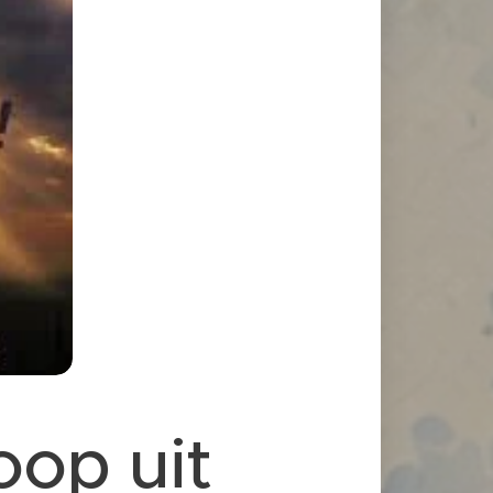
oop uit