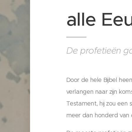
alle E
De profetieën ga
Door de hele Bijbel hee
verlangen naar zijn kom
Testament, hij zou een 
meer dan honderd van de