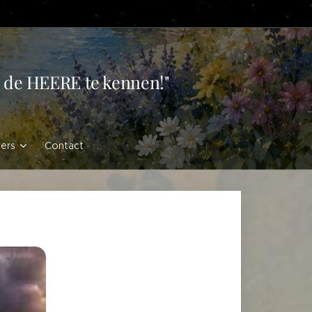
en de HEERE te kennen!"
vers
Contact