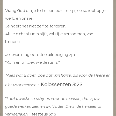
Vraag God om je te helpen echt te zijn, op school, op je
werk, en online.
Je hoeft het niet zelf te forceren.
Als je dicht bij Hem blijft, zal Hij je veranderen, van
binnenuit.
Je leven mag een stille uitnodiging zijn:
"Kom en ontdek wie Jezus is."
"Alles wat u doet, doe dat van harte, als voor de Heere en
Kolossenzen 3:23
niet voor mensen."
"
Laat uw licht zo schijnen voor de mensen, dat zij uw
goede werken zien en uw Vader, Die in de hemelen is,
verheerlijken."
Matteüs 5:16