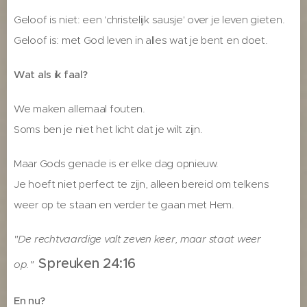
Geloof is niet: een 'christelijk sausje' over je leven gieten.
Geloof is: met God leven in alles wat je bent en doet.
Wat als ik faal?
We maken allemaal fouten.
Soms ben je niet het licht dat je wilt zijn.
Maar Gods genade is er elke dag opnieuw.
Je hoeft niet perfect te zijn, alleen bereid om telkens
weer op te staan en verder te gaan met Hem.
"De rechtvaardige valt zeven keer, maar staat weer
Spreuken 24:16
op."
En nu?