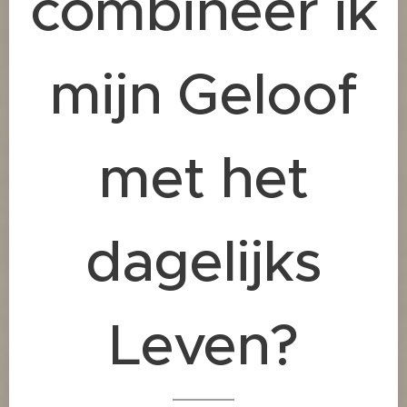
combineer ik
mijn Geloof
met het
dagelijks
Leven?