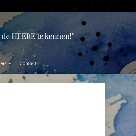
en de HEERE te kennen!"
vers
Contact