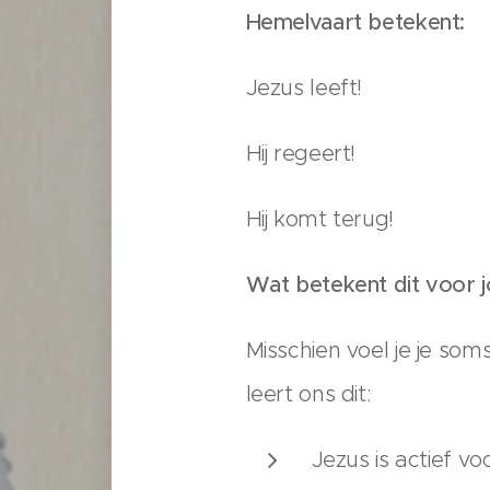
Hemelvaart betekent:
Jezus leeft!
Hij regeert!
Hij komt terug!
Wat betekent dit voor j
Misschien voel je je so
leert ons dit:
Jezus is actief vo