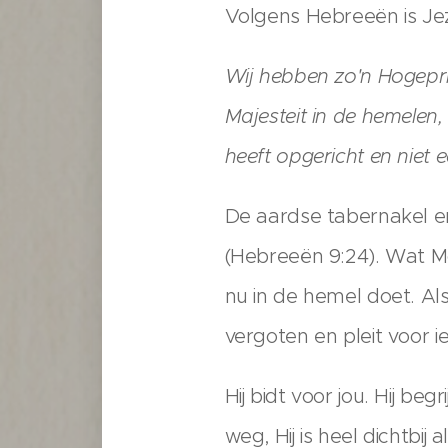
Volgens Hebreeën is Je
Wij hebben zo'n Hogepri
Majesteit in de hemelen,
heeft opgericht en niet 
De aardse tabernakel e
(Hebreeën 9:24). Wat M
nu in de hemel doet. Al
vergoten en pleit voor i
Hij bidt voor jou. Hij beg
weg, Hij is heel dichtbij