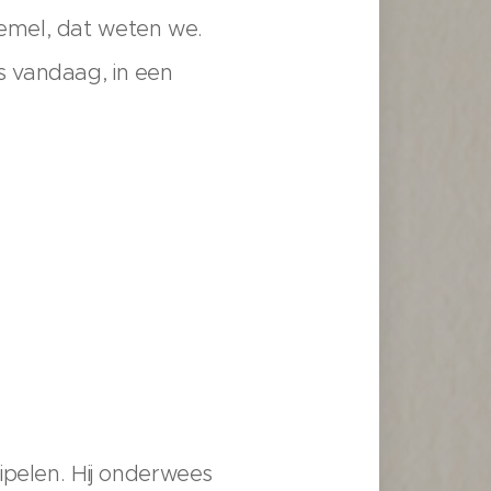
emel, dat weten we.
s vandaag, in een
ipelen. Hij onderwees