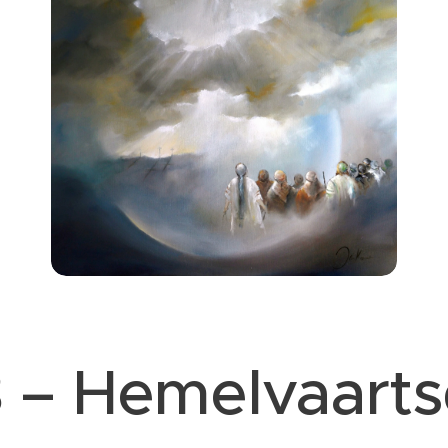
8 – Hemelvaart