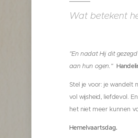
Wat betekent he
"En nadat Hij dit gezegd
aan hun ogen."
Handeli
Stel je voor: je wandelt 
vol wijsheid, liefdevol.
het niet meer kunnen vo
Hemelvaartsdag.