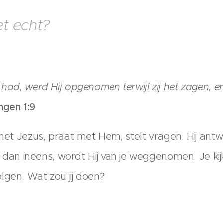
t echt?
 had, werd Hij opgenomen terwijl zij het zagen, 
ngen 1:9
met Jezus, praat met Hem, stelt vragen. Hij antwoo
 En dan ineens, wordt Hij van je weggenomen. Je ki
lgen. Wat zou jij doen?