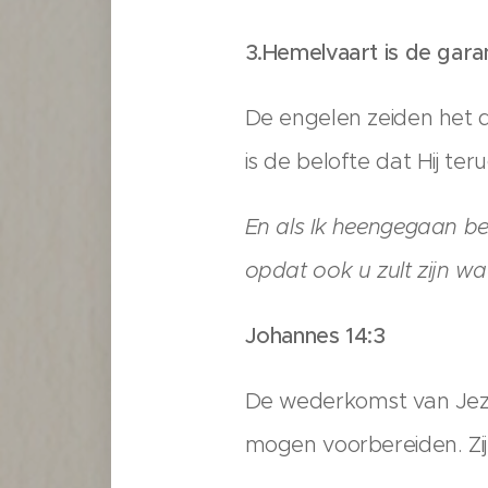
3.Hemelvaart is de gara
De engelen zeiden het du
is de belofte dat Hij teru
En als Ik heengegaan ben
opdat ook u zult zijn wa
Johannes 14:3
De wederkomst van Jezu
mogen voorbereiden. Zij