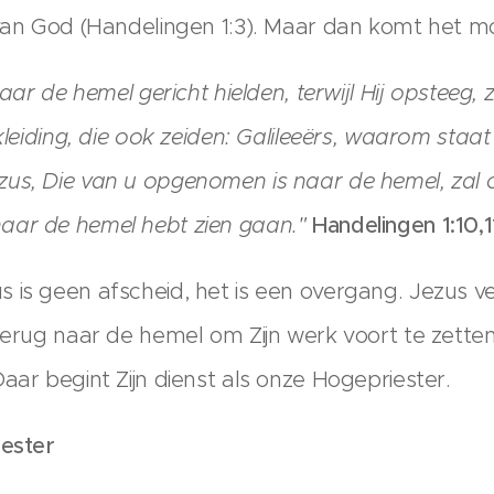
 van God (Handelingen 1:3). Maar dan komt het 
naar de hemel gericht hielden, terwijl Hij opsteeg,
 kleiding, die ook zeiden: Galileeërs, waarom staa
us, Die van u opgenomen is naar de hemel, zal o
aar de hemel hebt zien gaan."
Handelingen 1:10,1
 is geen afscheid, het is een overgang. Jezus v
terug naar de hemel om Zijn werk voort te zetten. 
aar begint Zijn dienst als onze Hogepriester.
iester