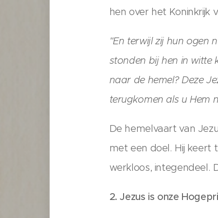
hen over het Koninkrijk
"En terwijl zij hun ogen 
stonden bij hen in witte
naar de hemel? Deze Jez
terugkomen als u Hem n
De hemelvaart van Jezus
met een doel. Hij keert 
werkloos, integendeel. D
2. Jezus is onze Hogepr