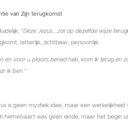
ntie van Zijn terugkomst
idelijk:
"Deze Jezus….zal op dezelfde wijze ter
gkomt, letterlijk, zichtbaar, persoonlijk.
 en voor u plaats bereid heb, kom Ik terug en za
ar Ik ben."
s is geen mystiek idee, maar een werkelijkheid
n hemelvaart was geen einde, maar het begin van