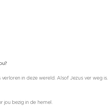
ou?
ms verloren in deze wereld. Alsof Jezus ver weg 
or jou bezig in de hemel.