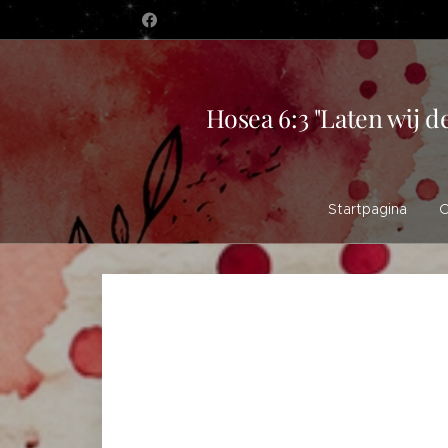
Hosea 6:3 "Laten wij d
Startpagina
O