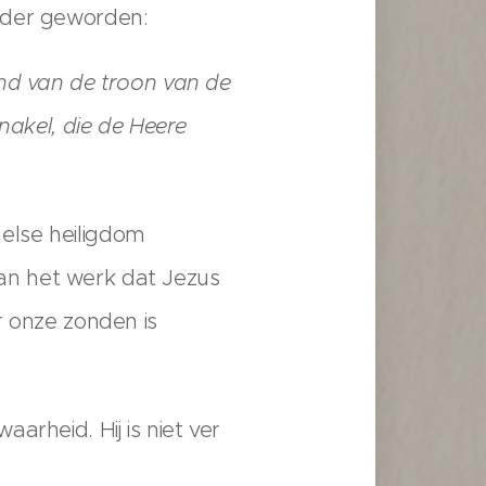
Vader geworden:
and van de troon van de
nakel, die de Heere
else heiligdom
an het werk dat Jezus
r onze zonden is
aarheid. Hij is niet ver