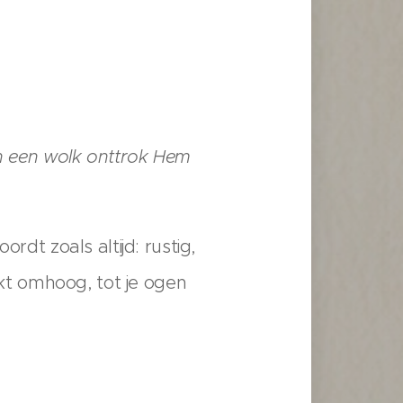
en een wolk onttrok Hem
rdt zoals altijd: rustig,
jkt omhoog, tot je ogen