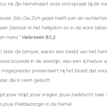
zus na Zijn hemelvaart onze voorspraak bij de 
ester, Eén Die Zich gezet heeft aan de rechterh
 een Dienaar in het heiligdom en in de ware taber
een mens."
Hebreeën 8:1,2
n later de tempel, waren een beeld van het hem
ozes bouwde in de woestijn, was een schaduw v
s Hogepriester presenteert Hij het bloed dat voo
eder die in Hem gelooft.
rijpt jouw strijd, jouw vragen, jouw zoektocht naar w
 als jouw Pleitbezorger in de hemel.