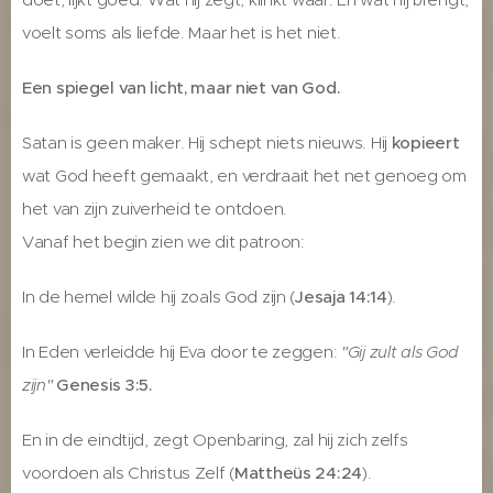
voelt soms als liefde. Maar het is het niet.
Een spiegel van licht, maar niet van God.
Satan is geen maker. Hij schept niets nieuws. Hij
kopieert
wat God heeft gemaakt, en verdraait het net genoeg om
het van zijn zuiverheid te ontdoen.
Vanaf het begin zien we dit patroon:
In de hemel wilde hij zoals God zijn (
Jesaja 14:14
).
In Eden verleidde hij Eva door te zeggen:
"Gij zult als God
zijn"
Genesis 3:5.
En in de eindtijd, zegt Openbaring, zal hij zich zelfs
voordoen als Christus Zelf (
Mattheüs 24:24
).