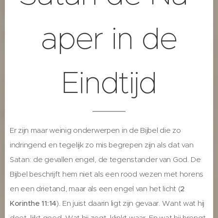
aper in de
Eindtijd
Er zijn maar weinig onderwerpen in de Bijbel die zo
indringend en tegelijk zo mis begrepen zijn als dat van
Satan: de gevallen engel, de tegenstander van God. De
Bijbel beschrijft hem niet als een rood wezen met horens
en een drietand, maar als een engel van het licht (
2
Korinthe 11:14
). En juist daarin ligt zijn gevaar. Want wat hij
doet, lijkt goed. Wat hij zegt, klinkt waar. En wat hij brengt,