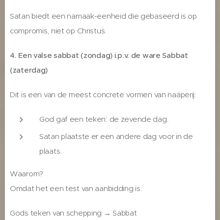
Satan biedt een namaak-eenheid die gebaseerd is op
compromis, niet op Christus.
4. Een valse sabbat (zondag) i.p.v. de ware Sabbat
(zaterdag)
Dit is een van de meest concrete vormen van naäperij:
God gaf een teken: de zevende dag.
Satan plaatste er een andere dag voor in de
plaats.
Waarom?
Omdat het een test van aanbidding is.
Gods teken van schepping → Sabbat