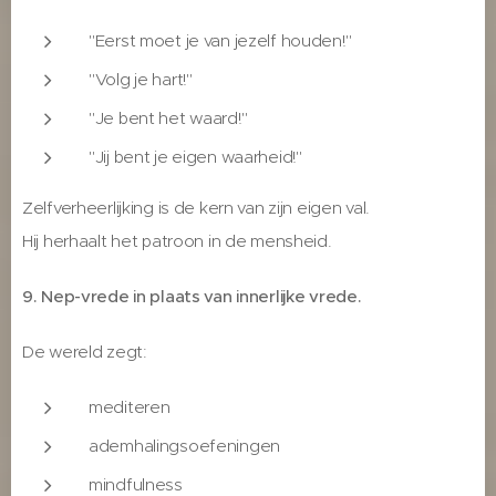
"Eerst moet je van jezelf houden!"
"Volg je hart!"
"Je bent het waard!"
"Jij bent je eigen waarheid!"
Zelfverheerlijking is de kern van zijn eigen val.
Hij herhaalt het patroon in de mensheid.
9. Nep-vrede in plaats van innerlijke vrede.
De wereld zegt:
mediteren
ademhalingsoefeningen
mindfulness