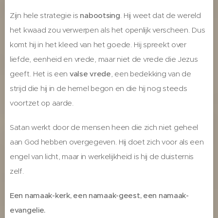
Zijn hele strategie is
nabootsing
. Hij weet dat de wereld
het kwaad zou verwerpen als het openlijk verscheen. Dus
komt hij in het kleed van het goede. Hij spreekt over
liefde, eenheid en vrede, maar niet de vrede die Jezus
geeft. Het is een
valse vrede
, een bedekking van de
strijd die hij in de hemel begon en die hij nog steeds
voortzet op aarde.
Satan werkt door de mensen heen die zich niet geheel
aan God hebben overgegeven. Hij doet zich voor als een
engel van licht, maar in werkelijkheid is hij de duisternis
zelf.
Een namaak-kerk, een namaak-geest, een namaak-
evangelie.