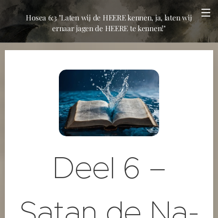
Hosea 6:3 "Laten wij de HEERE kennen, ja, laten wij
ernaar jagen de HEERE te kennen!"
Deel 6 –
Satan de Na-