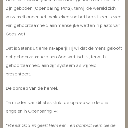
Zijn geboden (
Openbaring 14:12
), terwijl de wereld zich
verzamelt onder het merkteken van het beest: een teken
van gehoorzaamheid aan menselijke wetten in plaats van
Gods wet.
Dat is Satans ultieme
na-aperij
: Hij wil dat de mens gelooft
dat gehoorzaamheid aan God wettisch is, terwijl hij
gehoorzaamheid aan zijn systeem als vrijheid
presenteert.
De oproep van de hemel.
Te midden van dit alles klinkt de oproep van de drie
engelen in Openbaring 14:
"Vreest God en geeft Hem eer... en aanbidt Hem die de