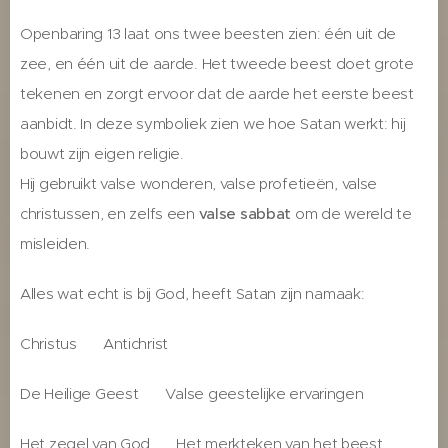
Openbaring 13 laat ons twee beesten zien: één uit de
zee, en één uit de aarde. Het tweede beest doet grote
tekenen en zorgt ervoor dat de aarde het eerste beest
aanbidt. In deze symboliek zien we hoe Satan werkt: hij
bouwt zijn eigen religie.
Hij gebruikt valse wonderen, valse profetieën, valse
christussen, en zelfs een
valse sabbat
om de wereld te
misleiden.
Alles wat echt is bij God, heeft Satan zijn namaak:
Christus ↔ Antichrist
De Heilige Geest ↔ Valse geestelijke ervaringen
Het zegel van God ↔ Het merkteken van het beest