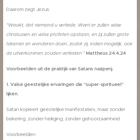
Daarom zegt Jezus:
"Waakt, dat niemand u verleide. Want er zullen valse
christussen en valse profeten opstaan, en zij zullen grote
tekenen en wonderen doen, zodat zij, indien mogelijk, ook
de uitverkorenen zouden verleiden."
Mattheüs 24:4,24
Voorbeelden uit de praktijk van Satans naäperij.
1. Valse geestelijke ervaringen die "super-spiritueel"
lijken.
Satan kopieert geestelijke manifestaties, maar zonder
bekering, zonder heiliging, zonder gehoorzaamheid.
Voorbeelden: