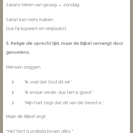
Satans teken van gezag → zondag
Satan kan niets maken.
Dus hij kopieert en verplaatst.
5. Religie die oprecht lijkt, maar de Bijbel vervangt door
gevoelens.
Mensen zeggen:
"Ik voel dat God dit wil."
"Ik ervaar vrede, dus het is goed."
"Mijn hart zegt dat dit van de Geest is."
Maar de Bijbel zegt:
"Het hart is arglistig boven alles."