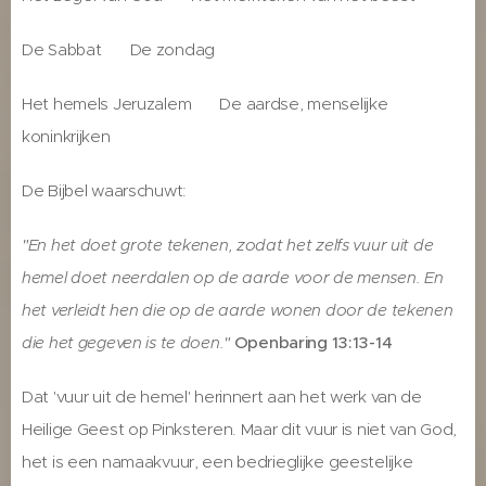
De Sabbat ↔ De zondag
Het hemels Jeruzalem ↔ De aardse, menselijke
koninkrijken
De Bijbel waarschuwt:
"En het doet grote tekenen, zodat het zelfs vuur uit de
hemel doet neerdalen op de aarde voor de mensen. En
het verleidt hen die op de aarde wonen door de tekenen
die het gegeven is te doen."
Openbaring 13:13-14
Dat 'vuur uit de hemel' herinnert aan het werk van de
Heilige Geest op Pinksteren. Maar dit vuur is niet van God,
het is een namaakvuur, een bedrieglijke geestelijke