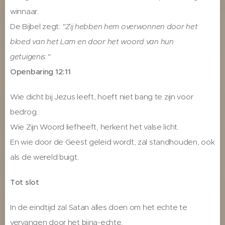
winnaar.
De Bijbel zegt:
"Zij hebben hem overwonnen door het
bloed van het Lam en door het woord van hun
getuigenis."
Openbaring 12:11
Wie dicht bij Jezus leeft, hoeft niet bang te zijn voor
bedrog.
Wie Zijn Woord liefheeft, herkent het valse licht.
En wie door de Geest geleid wordt, zal standhouden, ook
als de wereld buigt.
Tot slot
In de eindtijd zal Satan alles doen om het echte te
vervangen door het bijna-echte.