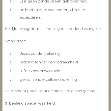
Er is geen zonde, alleen gebrokenheid.
Je hoeft niet te veranderen, alleen te
accepteren.
Het lijkt evangelie, maar het is geen reddend evangelie.
Satan biedt:
Jezus zonder bekering
redding zonder gehoorzaamheid
liefde zonder waarheid
geloof zonder zelfverloochening
Dit verkoopt goed, want de mens houdt van gemak.
3. Eenheid zonder waarheid.