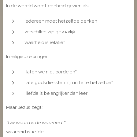
In de wereld wordt eenheid gezien als:
iedereen moet hetzelfde denken
verschillen zijn gevaarlijk
waarheid is relatief
In religieuze kringen:
"laten we niet oordelen"
"alle godsdiensten zijn in feite hetzelfde"
"liefde is belangrijker dan leer"
Maar Jezus zegt:
"Uw woord is de waarheid."
waarheid is liefde.