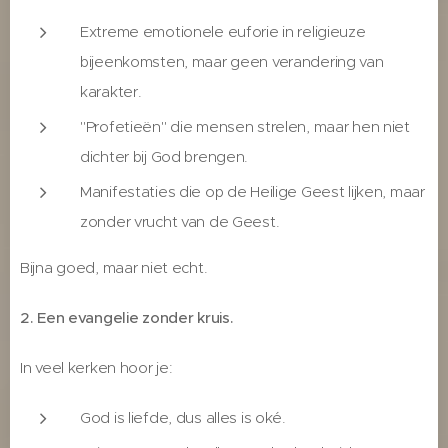
Extreme emotionele euforie in religieuze
bijeenkomsten, maar geen verandering van
karakter.
"Profetieën" die mensen strelen, maar hen niet
dichter bij God brengen.
Manifestaties die op de Heilige Geest lijken, maar
zonder vrucht van de Geest.
Bijna goed, maar niet echt.
2. Een evangelie zonder kruis.
In veel kerken hoor je:
God is liefde, dus alles is oké.