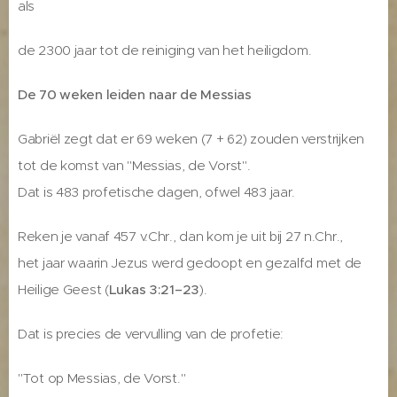
als
de 2300 jaar tot de reiniging van het heiligdom.
De 70 weken leiden naar de Messias
Gabriël zegt dat er 69 weken (7 + 62) zouden verstrijken
tot de komst van "Messias, de Vorst".
Dat is 483 profetische dagen, ofwel 483 jaar.
Reken je vanaf 457 v.Chr., dan kom je uit bij 27 n.Chr.,
het jaar waarin Jezus werd gedoopt en gezalfd met de
Heilige Geest (
Lukas 3:21–23
).
Dat is precies de vervulling van de profetie:
"Tot op Messias, de Vorst."