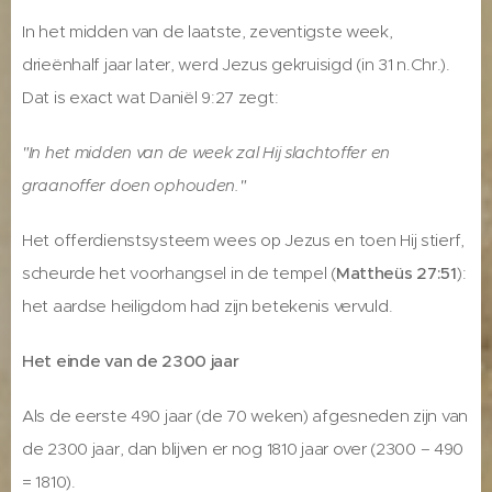
In het midden van de laatste, zeventigste week,
drieënhalf jaar later, werd Jezus gekruisigd (in 31 n.Chr.).
Dat is exact wat Daniël 9:27 zegt:
"In het midden van de week zal Hij slachtoffer en
graanoffer doen ophouden."
Het offerdienstsysteem wees op Jezus en toen Hij stierf,
scheurde het voorhangsel in de tempel (
Mattheüs 27:51
):
het aardse heiligdom had zijn betekenis vervuld.
Het einde van de 2300 jaar
Als de eerste 490 jaar (de 70 weken) afgesneden zijn van
de 2300 jaar, dan blijven er nog 1810 jaar over (2300 – 490
= 1810).