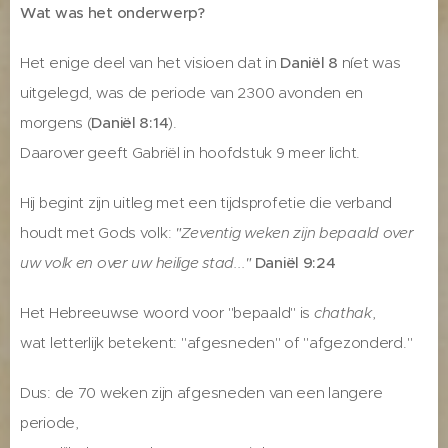
Wat was het onderwerp?
Het enige deel van het visioen dat in
Daniël 8
níet was
uitgelegd, was de periode van 2300 avonden en
morgens (
Daniël 8:14
).
Daarover geeft Gabriël in hoofdstuk 9 meer licht.
Hij begint zijn uitleg met een tijdsprofetie die verband
houdt met Gods volk:
"Zeventig weken zijn bepaald over
uw volk en over uw heilige stad..."
Daniël 9:24
Het Hebreeuwse woord voor "bepaald" is
chathak
,
wat letterlijk betekent: "afgesneden" of "afgezonderd."
Dus: de 70 weken zijn afgesneden van een langere
periode,