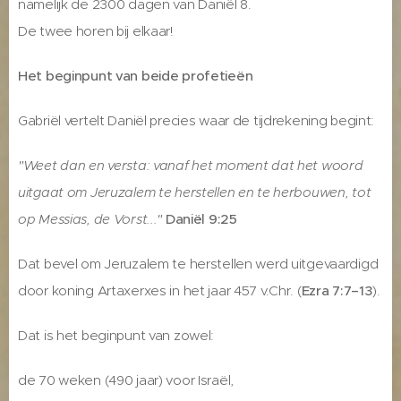
namelijk de 2300 dagen van Daniël 8.
De twee horen bij elkaar!
Het beginpunt van beide profetieën
Gabriël vertelt Daniël precies waar de tijdrekening begint:
"Weet dan en versta: vanaf het moment dat het woord
uitgaat om Jeruzalem te herstellen en te herbouwen, tot
op Messias, de Vorst..."
Daniël 9:25
Dat bevel om Jeruzalem te herstellen werd uitgevaardigd
door koning Artaxerxes in het jaar 457 v.Chr. (
Ezra 7:7–13
).
Dat is het beginpunt van zowel:
de 70 weken (490 jaar) voor Israël,