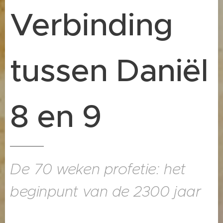
Verbinding
tussen Daniël
8 en 9
De 70 weken profetie: het
beginpunt van de 2300 jaar