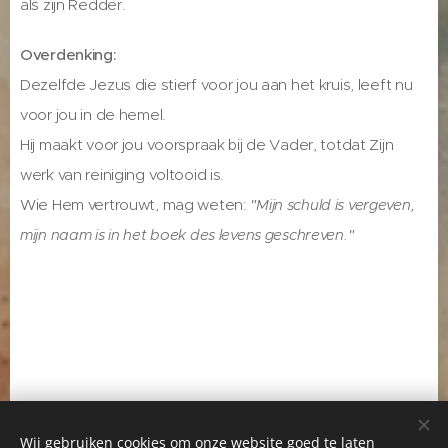
als zijn Redder.
Overdenking:
Dezelfde Jezus die stierf voor jou aan het kruis, leeft nu
voor jou in de hemel.
Hij maakt voor jou voorspraak bij de Vader, totdat Zijn
werk van reiniging voltooid is.
Wie Hem vertrouwt, mag weten:
"Mijn schuld is vergeven,
mijn naam is in het boek des levens geschreven."
Wij gebruiken cookies om onze website goed te laten