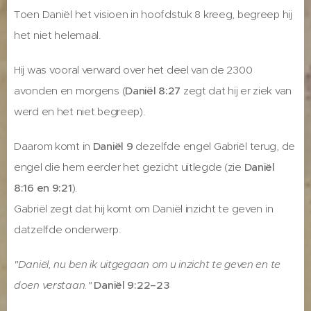
Toen Daniël het visioen in hoofdstuk 8 kreeg, begreep hij
het niet helemaal.
Hij was vooral verward over het deel van de 2300
avonden en morgens (
Daniël 8:27
zegt dat hij er ziek van
werd en het niet begreep).
Daarom komt in
Daniël 9
dezelfde engel Gabriël terug, de
engel die hem eerder het gezicht uitlegde (zie
Daniël
8:16 en 9:21
).
Gabriël zegt dat hij komt om Daniël inzicht te geven in
datzelfde onderwerp.
"Daniël, nu ben ik uitgegaan om u inzicht te geven en te
doen verstaan."
Daniël 9:22–23