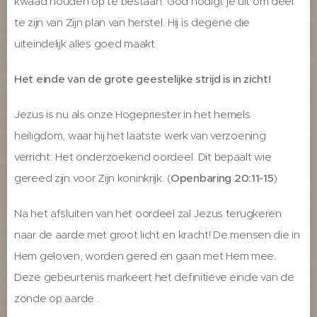
kwaad houden op te bestaan. God nodigt je uit om deel
te zijn van Zijn plan van herstel. Hij is degene die
uiteindelijk alles goed maakt.
Het einde van de grote geestelijke strijd is in zicht!
Jezus is nu als onze Hogepriester in het hemels
heiligdom, waar hij het laatste werk van verzoening
verricht: Het onderzoekend oordeel. Dit bepaalt wie
gereed zijn voor Zijn koninkrijk. (
Openbaring 20:11-15
)
Na het afsluiten van het oordeel zal Jezus terugkeren
naar de aarde met groot licht en kracht! De mensen die in
Hem geloven, worden gered en gaan met Hem mee.
Deze gebeurtenis markeert het definitieve einde van de
zonde op aarde .