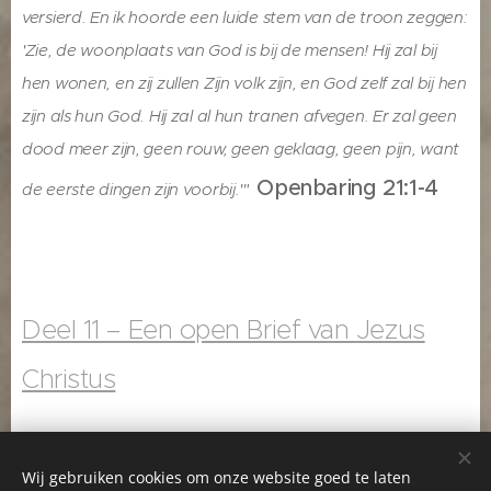
versierd. En ik hoorde een luide stem van de troon zeggen:
'Zie, de woonplaats van God is bij de mensen! Hij zal bij
hen wonen, en zij zullen Zijn volk zijn, en God zelf zal bij hen
zijn als hun God. Hij zal al hun tranen afvegen. Er zal geen
dood meer zijn, geen rouw, geen geklaag, geen pijn, want
Openbaring 21:1-4
de eerste dingen zijn voorbij.'"
Deel 11 – Een open Brief van Jezus
Christus
Wij gebruiken cookies om onze website goed te laten