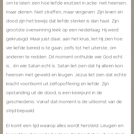
om te laten zien hoe liefde eruitziet in actie: niet heersen,
maar dienen. Niet straffen, maar vergeven. Zijn leven en
dood zijn het bewijs dat liefde sterker is dan haat. Zijn
grootste overwinning leek op een nederlaag: Hij werd
gekruisigd. Maar juist daar, aan het kruis, liet Hij zien hoe
ver liefde bereid is te gaan, zelfs tot het uiterste, om
anderen te redden. Dit moment onthulde wie God echt
is… én wie Satan echt is. Satan liet zien dat hij alleen kon
heersen met geweld en leugen. Jezus liet zien dat echte
kracht voortkomt uit zelfopoffering en liefde. Zijn
opstanding uit de dood, is een keerpunt in de
geschiedenis. Vanaf dat moment is de uitkomst van de
strijd bepaald.
Er komt een tijd waarop alles wordt hersteld. Leugen en