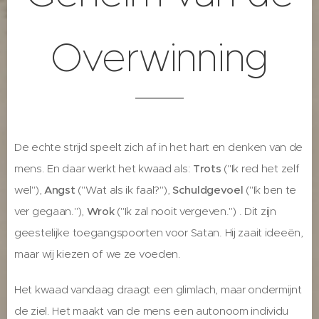
Overwinning
De echte strijd speelt zich af in het hart en denken van de
mens. En daar werkt het kwaad als:
Trots
("Ik red het zelf
wel"),
Angst
("Wat als ik faal?"),
Schuldgevoel
("Ik ben te
ver gegaan."),
Wrok
("Ik zal nooit vergeven.") . Dit zijn
geestelijke toegangspoorten voor Satan. Hij zaait ideeën,
maar wij kiezen of we ze voeden.
Het kwaad vandaag draagt een glimlach, maar ondermijnt
de ziel. Het maakt van de mens een autonoom individu