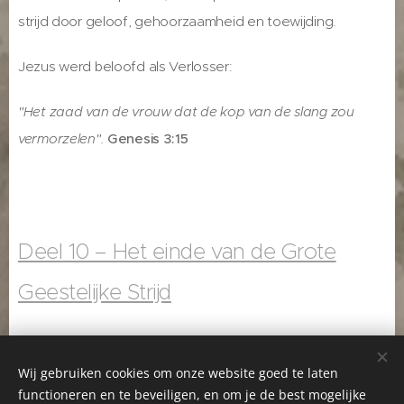
strijd door geloof, gehoorzaamheid en toewijding.
Jezus werd beloofd als Verlosser:
"Het zaad van de vrouw dat de kop van de slang zou
vermorzelen".
Genesis 3:15
Deel 10 – Het einde van de Grote
Geestelijke Strijd
Wij gebruiken cookies om onze website goed te laten
functioneren en te beveiligen, en om je de best mogelijke