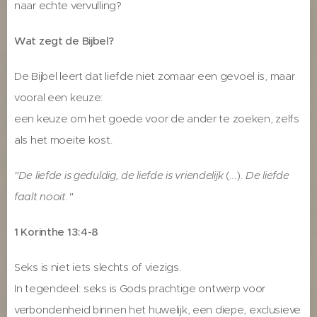
naar echte vervulling?
Wat zegt de Bijbel?
De Bijbel leert dat liefde niet zomaar een gevoel is, maar
vooral een keuze:
een keuze om het goede voor de ander te zoeken, zelfs
als het moeite kost.
"De liefde is geduldig, de liefde is vriendelijk
(...).
De liefde
faalt nooit."
1 Korinthe 13:4-8
Seks is niet iets slechts of viezigs.
In tegendeel: seks is Gods prachtige ontwerp voor
verbondenheid binnen het huwelijk, een diepe, exclusieve