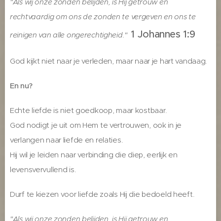
"Als wij onze zonden belijden, is Hij getrouw en
rechtvaardig om ons de zonden te vergeven en ons te
1 Johannes 1:9
reinigen van alle ongerechtigheid."
God kijkt niet naar je verleden, maar naar je hart vandaag.
En nu?
Echte liefde is niet goedkoop, maar kostbaar.
God nodigt je uit om Hem te vertrouwen, ook in je
verlangen naar liefde en relaties.
Hij wil je leiden naar verbinding die diep, eerlijk en
levensvervullend is.
Durf te kiezen voor liefde zoals Hij die bedoeld heeft.
"Als wij onze zonden belijden, is Hij getrouw en