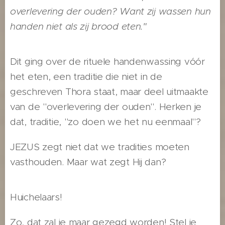
overlevering der ouden? Want zij wassen hun
handen niet als zij brood eten."
Dit ging over de rituele handenwassing vóór
het eten, een traditie die niet in de
geschreven Thora staat, maar deel uitmaakte
van de "overlevering der ouden". Herken je
dat, traditie, "zo doen we het nu eenmaal"?
JEZUS zegt niet dat we tradities moeten
vasthouden. Maar wat zegt Hij dan?
Huichelaars!
Zo, dat zal je maar gezegd worden! Stel je