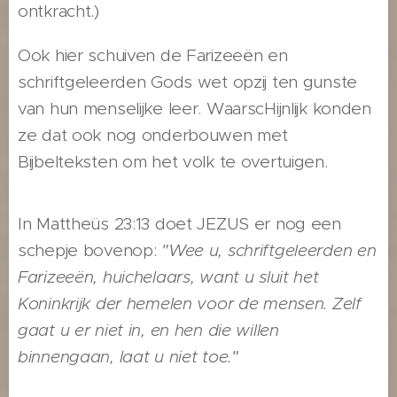
ontkracht.)
Ook hier schuiven de Farizeeën en
schriftgeleerden Gods wet opzij ten gunste
van hun menselijke leer. WaarscHijnlijk konden
ze dat ook nog onderbouwen met
Bijbelteksten om het volk te overtuigen.
In Mattheüs 23:13 doet JEZUS er nog een
schepje bovenop:
"Wee u, schriftgeleerden en
Farizeeën, huichelaars, want u sluit het
Koninkrijk der hemelen voor de mensen. Zelf
gaat u er niet in, en hen die willen
binnengaan, laat u niet toe."