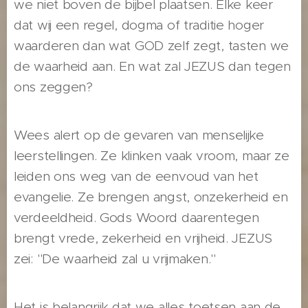
we niet boven de bijbel plaatsen. Elke keer
dat wij een regel, dogma of traditie hoger
waarderen dan wat GOD zelf zegt, tasten we
de waarheid aan. En wat zal JEZUS dan tegen
ons zeggen?
Wees alert op de gevaren van menselijke
leerstellingen. Ze klinken vaak vroom, maar ze
leiden ons weg van de eenvoud van het
evangelie. Ze brengen angst, onzekerheid en
verdeeldheid. Gods Woord daarentegen
brengt vrede, zekerheid en vrijheid. JEZUS
zei: "De waarheid zal u vrijmaken."
Het is belangrijk dat we alles toetsen aan de