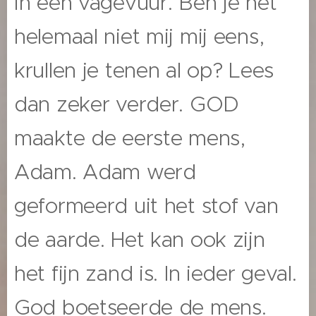
in een vagevuur. Ben je het
helemaal niet mij mij eens,
krullen je tenen al op? Lees
dan zeker verder. GOD
maakte de eerste mens,
Adam. Adam werd
geformeerd uit het stof van
de aarde. Het kan ook zijn
het fijn zand is. In ieder geval.
God boetseerde de mens.