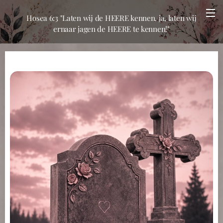
Hosea 6:3 "Laten wij de HEERE kennen, ja, laten wij
ernaar jagen de HEERE te kennen!"