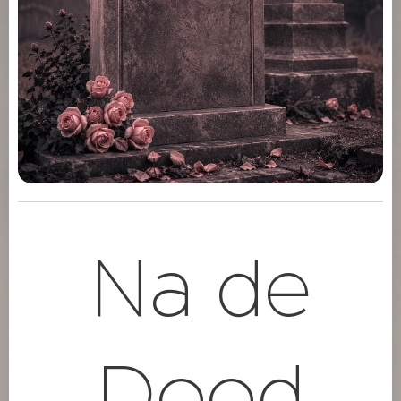
Na de
Dood