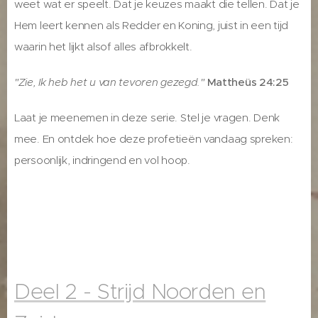
weet wat er speelt. Dat je keuzes maakt die tellen. Dat je
Hem leert kennen als Redder en Koning, juist in een tijd
waarin het lijkt alsof alles afbrokkelt.
"Zie, Ik heb het u van tevoren gezegd."
Mattheüs 24:25
Laat je meenemen in deze serie. Stel je vragen. Denk
mee. En ontdek hoe deze profetieën vandaag spreken:
persoonlijk, indringend en vol hoop.
Deel 2 - Strijd Noorden en