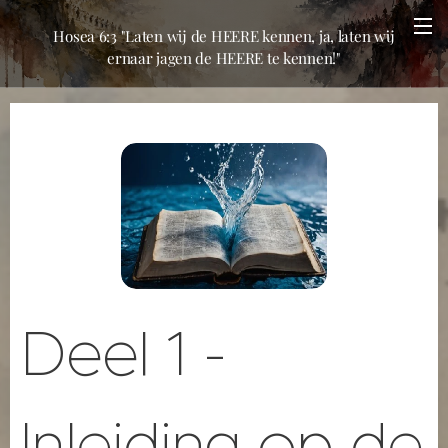
Hosea 6:3 "Laten wij de HEERE kennen, ja, laten wij
ernaar jagen de HEERE te kennen!"
Deel 1 -
Inleiding op de