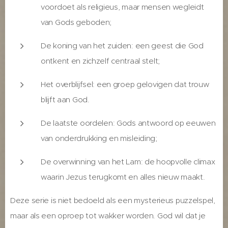
voordoet als religieus, maar mensen wegleidt
van Gods geboden;
De koning van het zuiden: een geest die God
ontkent en zichzelf centraal stelt;
Het overblijfsel: een groep gelovigen dat trouw
blijft aan God.
De laatste oordelen: Gods antwoord op eeuwen
van onderdrukking en misleiding;
De overwinning van het Lam: de hoopvolle climax
waarin Jezus terugkomt en alles nieuw maakt.
Deze serie is niet bedoeld als een mysterieus puzzelspel,
maar als een oproep tot wakker worden. God wil dat je