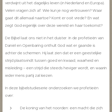
verdwijnt uit het dagelijks leven (in Nederland en Europa).
Velen vragen zich af: Wie kun je nog vertrouwen? Waar
gaat dit allemaal naartoe? Komt er ooit vrede? En wat
zegt God eigenlijk over deze wereld en haar toekomst?
De Bijbel laat ons niet in het duister. In de profetieën van
Daniël en Openbaring onthult God wat er gaande is
achter de schermen. Hij laat zien dat er een geestelijke
strijd plaatsvindt tussen goed en kwaad, waarheid en
misleiding – een strijd die steeds heviger wordt, en waarin
ieder mens partij zal kiezen.
In deze bijbelstudieserie onderzoeken we profetieën
over:
De koning van het noorden: een macht die zich