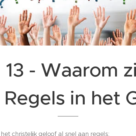
 13 - Waarom zi
 Regels in het 
et christelijk geloof al snel aan regels: