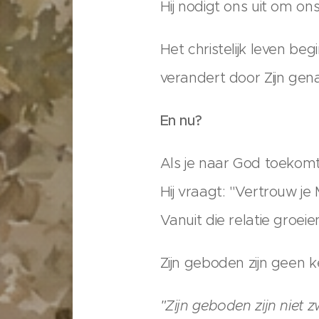
Hij nodigt ons uit om ons
Het christelijk leven be
verandert door Zijn gen
En nu?
Als je naar God toekomt,
Hij vraagt: "Vertrouw je M
Vanuit die relatie groei
Zijn geboden zijn geen k
"Zijn geboden zijn niet 