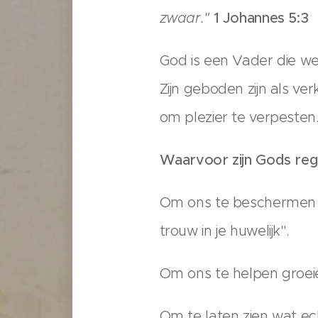
zwaar."
1 Johannes 5:3
God is een Vader die we
Zijn geboden zijn als ve
om plezier te verpesten
Waarvoor zijn Gods reg
Om ons te beschermen t
trouw in je huwelijk".
Om ons te helpen groeien
Om te laten zien wat ec