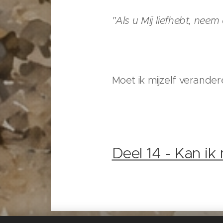
"Als u Mij liefhebt, nee
Moet ik mijzelf verander
Deel 14 - Kan ik 