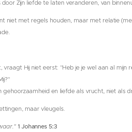
 door Zijn liefde te laten veranderen, van binnenu
gint niet met regels houden, maar met relatie (me
ade.
 vraagt Hij niet eerst: "Heb je je wel aan al mij
ij?"
en gehoorzaamheid en liefde als vrucht, niet als d
ettingen, maar vleugels.
zwaar."
1 Johannes 5:3