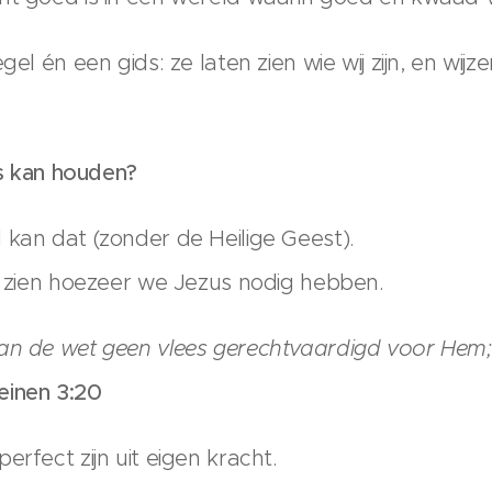
gel én een gids: ze laten zien wie wij zijn, en wi
ls kan houden?
 kan dat (zonder de Heilige Geest).
st zien hoezeer we Jezus nodig hebben.
an de wet geen vlees gerechtvaardigd voor Hem;
inen 3:20
erfect zijn uit eigen kracht.