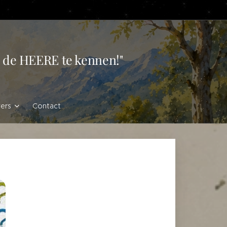
en de HEERE te kennen!"
vers
Contact