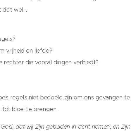
 dat wel...
egels?
m vrijheid en liefde?
e rechter die vooral dingen verbiedt?
 Gods regels niet bedoeld zijn om ons gevangen t
tot bloei te brengen.
t God, dat wij Zijn geboden in acht nemen; en Zijn