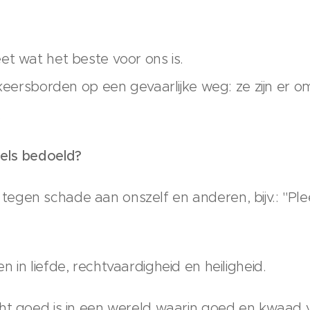
et wat het beste voor ons is.
rkeersborden op een gevaarlijke weg: ze zijn er o
.
els bedoeld?
egen schade aan onszelf en anderen, bijv.: "P
 in liefde, rechtvaardigheid en heiligheid.
ht goed is in een wereld waarin goed en kwaad 