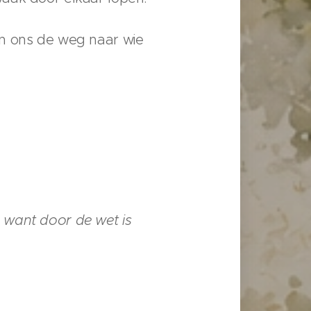
jzen ons de weg naar wie
 want door de wet is