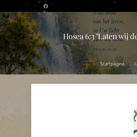
Hosea 6:3 "Laten wij d
Startpagina
O