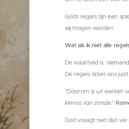
Gods regels zijn een spie
wij mogen worden.
Wat als ik niet alle rege
De waarheid is: niemand
De regels laten ons jui
"Daarom is uit werken v
kennis van zonde."
Rome
God vraagt niet dat we p