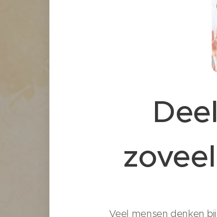
Deel
zoveel
Veel mensen denken bij h