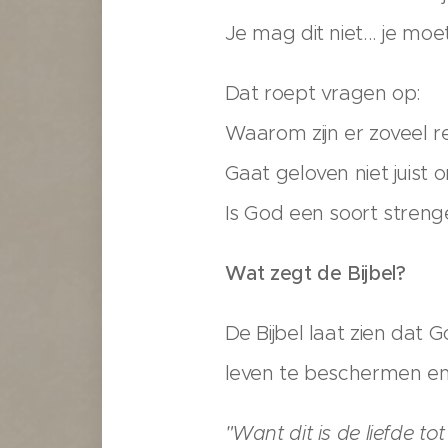
Je mag dit niet... je moet
Dat roept vragen op:
Waarom zijn er zoveel r
Gaat geloven niet juist o
Is God een soort streng
Wat zegt de Bijbel?
De Bijbel laat zien dat
leven te beschermen en 
"Want dit is de liefde to