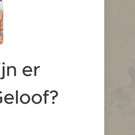
jn er
Geloof?