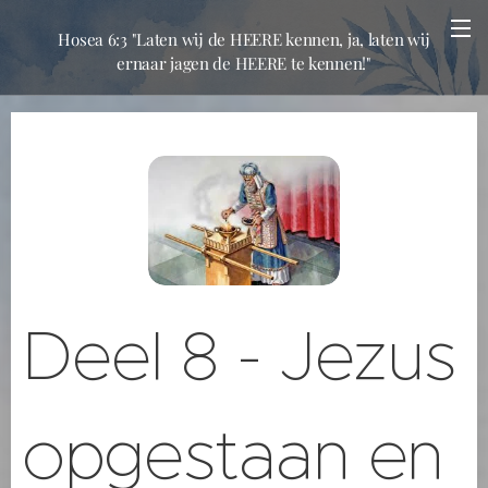
Hosea 6:3 "Laten wij de HEERE kennen, ja, laten wij
ernaar jagen de HEERE te kennen!"
Deel 8 - Jezus
opgestaan en