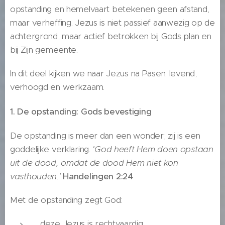
opstanding en hemelvaart betekenen geen afstand,
maar verheffing. Jezus is niet passief aanwezig op de
achtergrond, maar actief betrokken bij Gods plan en
bij Zijn gemeente.
In dit deel kijken we naar Jezus na Pasen: levend,
verhoogd en werkzaam.
1. De opstanding: Gods bevestiging
De opstanding is meer dan een wonder; zij is een
goddelijke verklaring.
'God heeft Hem doen opstaan
uit de dood, omdat de dood Hem niet kon
vasthouden.'
Handelingen 2:24
Met de opstanding zegt God:
deze Jezus is rechtvaardig