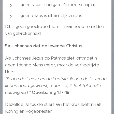
geen situatie ontgaat Zijn heerschappij
geen chaos is uiteindelijk zinloos
Dit is geen goedkope triomf, maar hoop temidden
van gebrokenheid.
5a. Johannes ziet de levende Christus
Als Johannes Jezus op Patmos ziet, ontmoet hij
geen lijdende Mens meer, maar de verheerlijkte
Heer.
"Ik ben de Eerste en de Laatste. Ik ben de Levende.
Ik ben dood geweest, maar zie, Ik leef tot in alle
eeuwigheid."
Openbaring 1:17-18
Dezelfde Jezus die stierf aan het kruis leeft nu als
Koning en Hogepriester.