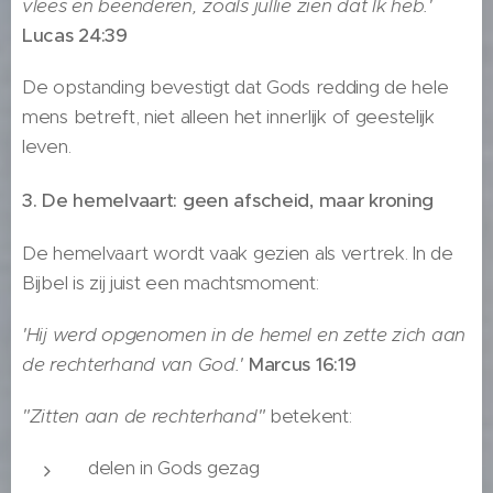
vlees en beenderen, zoals jullie zien dat Ik heb.'
Lucas 24:39
De opstanding bevestigt dat Gods redding de hele
mens betreft, niet alleen het innerlijk of geestelijk
leven.
3. De hemelvaart: geen afscheid, maar kroning
De hemelvaart wordt vaak gezien als vertrek. In de
Bijbel is zij juist een machtsmoment:
'Hij werd opgenomen in de hemel en zette zich aan
de rechterhand van God.'
Marcus 16:19
"Zitten aan de rechterhand"
betekent:
delen in Gods gezag