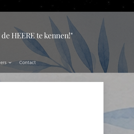
en de HEERE te kennen!"
vers
Contact