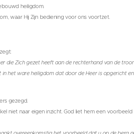
ebouwd heiligdom.
om, waar Hij Zijn bediening voor ons voortzet.
zegt:
r die Zich gezet heeft aan de rechterhand van de troon
nst in het ware heiligdom dat door de Heer is opgericht e
ders gezegd.
 niet naar eigen inzicht. God liet hem een voorbeeld
 maakt overeenkomstig het voorbeeld dat u op de berg g