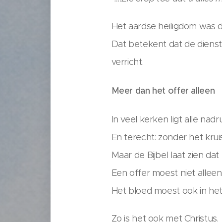
Het aardse heiligdom was d
Dat betekent dat de dienst
verricht.
Meer dan het offer alleen
In veel kerken ligt alle nad
En terecht: zonder het kruis
Maar de Bijbel laat zien dat
Een offer moest niet allee
Het bloed moest ook in he
Zo is het ook met Christus.