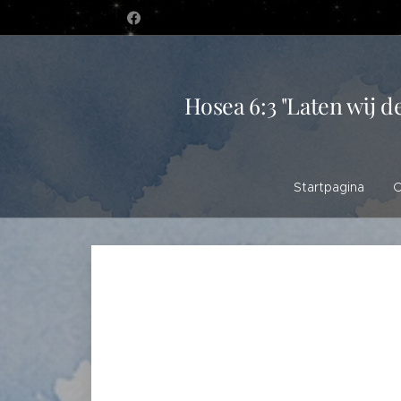
Hosea 6:3 "Laten wij d
Startpagina
O