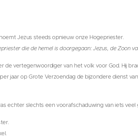
noemt Jezus steeds opnieuw onze Hogepriester.
priester die de hemel is doorgegaan: Jezus, de Zoon va
er de vertegenwoordiger van het volk voor God. Hij bra
 per jaar op Grote Verzoendag de bijzondere dienst van
was echter slechts een voorafschaduwing van iets veel 
ter.
el.