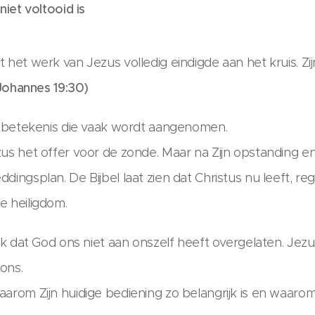
niet voltooid is
 het werk van Jezus volledig eindigde aan het kruis. Z
Johannes 19:30)
de betekenis die vaak wordt aangenomen.
zus het offer voor de zonde. Maar na Zijn opstanding 
dingsplan. De Bijbel laat zien dat Christus nu leeft, re
e heiligdom.
ijk dat God ons niet aan onszelf heeft overgelaten. Jezu
 ons.
arom Zijn huidige bediening zo belangrijk is en waarom