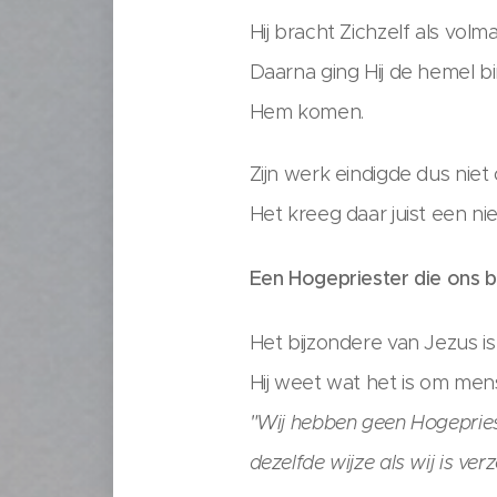
Hij bracht Zichzelf als volm
Daarna ging Hij de hemel bi
Hem komen.
Zijn werk eindigde dus niet
Het kreeg daar juist een ni
Een Hogepriester die ons b
Het bijzondere van Jezus is 
Hij weet wat het is om mens 
"Wij hebben geen Hogepries
dezelfde wijze als wij is ve