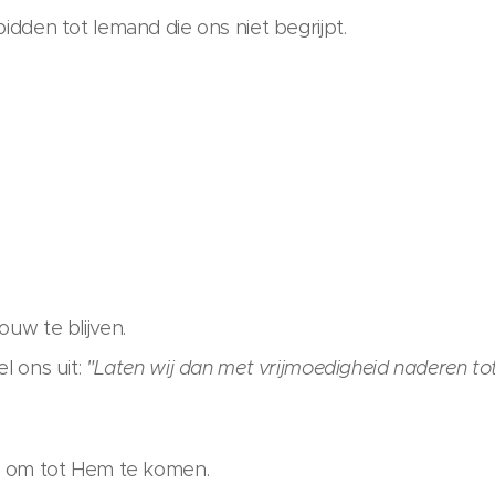
bidden tot Iemand die ons niet begrijpt.
ouw te blijven.
l ons uit:
"Laten wij dan met vrijmoedigheid naderen to
jn om tot Hem te komen.