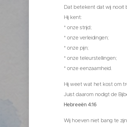
Dat betekent dat wij nooit 
Hij kent:
* onze strijd;
* onze verleidingen;
* onze pijn;
* onze teleurstellingen;
* onze eenzaamheid.
Hij weet wat het kost om tr
Juist daarom nodigt de Bijbe
Hebreeën 4:16
Wij hoeven niet bang te zi