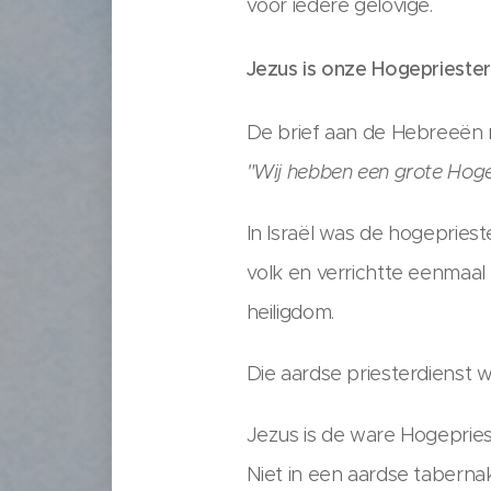
voor iedere gelovige.
Jezus is onze Hogepriester
De brief aan de Hebreeën 
"Wij hebben een grote Hoge
In Israël was de hogepriest
volk en verrichtte eenmaal
heiligdom.
Die aardse priesterdienst 
Jezus is de ware Hogepries
Niet in een aardse tabernak