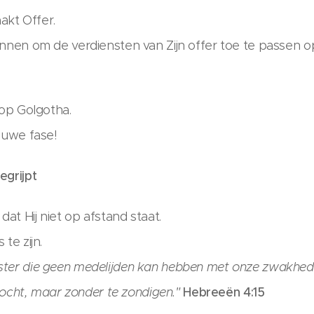
aakt Offer.
nnen om de verdiensten van Zijn offer toe te passen op 
 op Golgotha.
euwe fase!
egrijpt
dat Hij niet op afstand staat.
te zijn.
ter die geen medelijden kan hebben met onze zwakheden
rzocht, maar zonder te zondigen."
Hebreeën 4:15