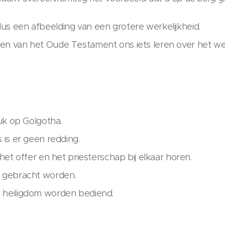
us een afbeelding van een grotere werkelijkheid.
en van het Oude Testament ons iets leren over het we
ruk op Golgotha.
 is er geen redding.
 het offer en het priesterschap bij elkaar horen.
n gebracht worden.
t heiligdom worden bediend.