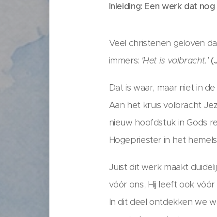
Inleiding: Een werk dat nog 
Veel christenen geloven dat
immers:
'Het is volbracht.'
(
Dat is waar, maar niet in 
Aan het kruis volbracht Je
nieuw hoofdstuk in Gods red
Hogepriester in het hemels
Juist dit werk maakt duidel
vóór ons, Hij leeft ook vóór
In dit deel ontdekken we wa