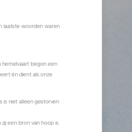
ijn laatste woorden waren
en hemelvaart begon een
geert én dient als onze
s is niet alleen gestorven
 zij een bron van hoop is