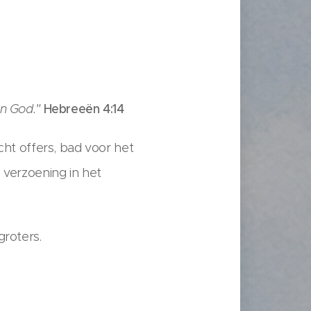
n God."
Hebreeën 4:14
cht offers, bad voor het
 verzoening in het
groters.