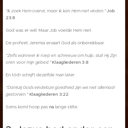
"Ik zoek Hem overal, maar ik kan Hem niet vinden."
Job
23:8
God was er wél. Maar Job voelde Hem niet.
De profeet Jeremia ervaart God als onbereikbaar.
"Zelfs wanneer ik roep en schreeuw om hulp, sluit Hij Zijn
oren voor mijn gebed."
Klaagliederen 3:8
En tóch schrijft dezelfde man later:
"Dankzij Gods eindeloze goedheid zijn we niet allemaal
gestorven."
Klaagliederen 3:22
Soms komt hoop pas
na
lange stilte.