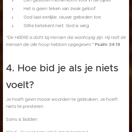
Het is geen teken van zwak geloof
God laat eerlijke, rauwe gebeden toe
Stilte betekent niet: God is weg
"De HEERE is dicht bij mensen die wanhopig zijn. Hij redt de
mensen die alle hoop hebben opgegeven."
Psalm 34:19
4. Hoe bid je als je niets
voelt?
Je hoeft geen mooie woorden te gebruiken. Je hoeft
niets te presteren.
Soms is bidden: