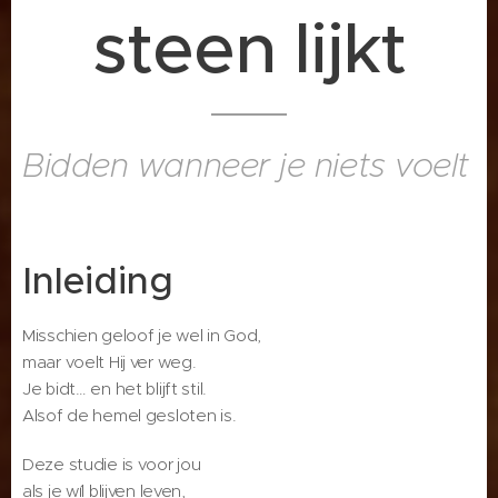
steen lijkt
Bidden wanneer je niets voelt
Inleiding
Misschien geloof je wel in God,
maar voelt Hij ver weg.
Je bidt… en het blijft stil.
Alsof de hemel gesloten is.
Deze studie is voor jou
als je wíl blijven leven,