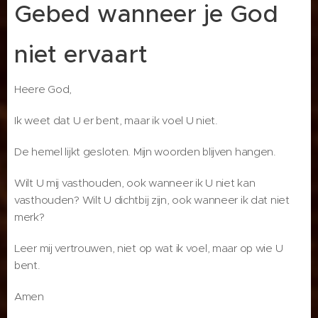
Gebed wanneer je God
niet ervaart
Heere God,
Ik weet dat U er bent, maar ik voel U niet.
De hemel lijkt gesloten. Mijn woorden blijven hangen.
Wilt U mij vasthouden, ook wanneer ik U niet kan
vasthouden? Wilt U dichtbij zijn, ook wanneer ik dat niet
merk?
Leer mij vertrouwen, niet op wat ik voel, maar op wie U
bent.
Amen