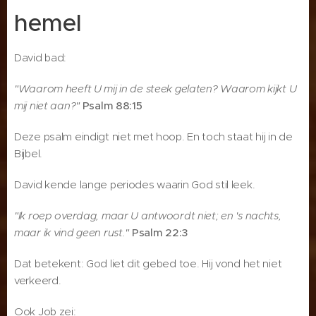
hemel
David bad:
"Waarom heeft U mij in de steek gelaten? Waarom kijkt U
mij niet aan?"
Psalm 88:15
Deze psalm eindigt niet met hoop. En toch staat hij in de
Bijbel.
David kende lange periodes waarin God stil leek.
"Ik roep overdag, maar U antwoordt niet; en 's nachts,
maar ik vind geen rust."
Psalm 22:3
Dat betekent: God liet dit gebed toe. Hij vond het niet
verkeerd.
Ook Job zei: