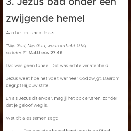
3. Jezus bad onder een
zwijgende hemel
Aan het kruis riep Jezus:
"Mijn God, Mijn God, waarom hebt U Mij
verlaten?"
Mattheüs 27:46
Dat was geen toneel. Dat was echte verlatenheid.
Jezus weet hoe het voelt wanneer God zwijgt. Daarom
begrijpt Hij jouw stilte.
En als Jezus dit ervoer, mag jij het ook ervaren, zonder
dat je geloof weg is.
Wat dit alles samen zegt:
Een gesloten hemel komt voor in de Bijbel