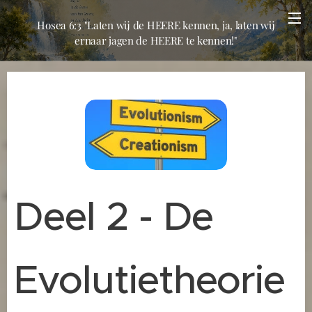
Hosea 6:3 "Laten wij de HEERE kennen, ja, laten wij
ernaar jagen de HEERE te kennen!"
Deel 2 - De
Evolutietheorie