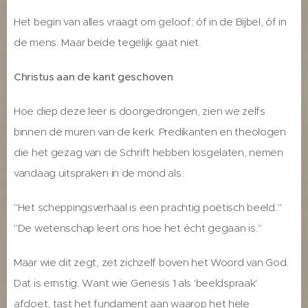
Het begin van alles vraagt om geloof: óf in de Bijbel, óf in
de mens. Maar beide tegelijk gaat niet.
Christus aan de kant geschoven
Hoe diep deze leer is doorgedrongen, zien we zelfs
binnen de muren van de kerk. Predikanten en theologen
die het gezag van de Schrift hebben losgelaten, nemen
vandaag uitspraken in de mond als:
"Het scheppingsverhaal is een prachtig poëtisch beeld."
"De wetenschap leert ons hoe het écht gegaan is."
Maar wie dit zegt, zet zichzelf boven het Woord van God.
Dat is ernstig. Want wie Genesis 1 als 'beeldspraak'
afdoet, tast het fundament aan waarop het hele