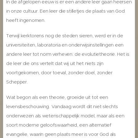
In de afgelopen eeuw is er een andere leer gaan heersen
in onze cultuur. Een leer die stilletjes de plaats van God
heeft ingenomen.
Terwijl kerktorens nog de steden sieren, werd er in de
universiteiten, laboratoria en onderwijsinstellingen een
andere leer tot norm verheven: de evolutietheorie. Het is
de leer die ons vertelt dat wij uit het niets zijn
voortgekomen, door toeval, zonder doel, zonder
Schepper.
Wat begon als een theorie, groeide uit tot een
levensbeschouwing. Vandaag wordt dit niet slechts
onderwezen als wetenschappelijk model, maar als een
soort moderne geloofswaarheid, een alternatief
evangelie, waarin geen plaats meer is voor God als