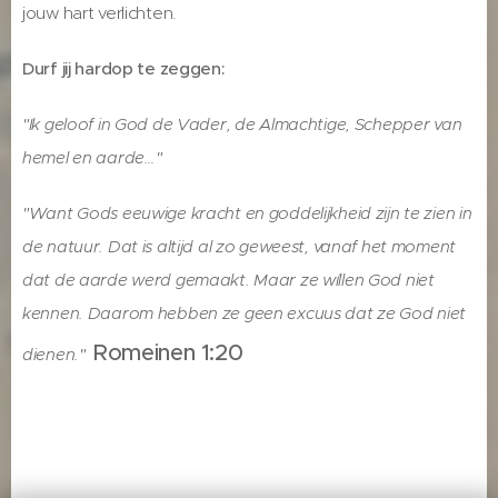
jouw hart verlichten.
Durf jij hardop te zeggen:
"Ik geloof in God de Vader, de Almachtige, Schepper van
hemel en aarde…"
"Want Gods eeuwige kracht en goddelijkheid zijn te zien in
de natuur. Dat is altijd al zo geweest, vanaf het moment
dat de aarde werd gemaakt. Maar ze wíllen God niet
kennen. Daarom hebben ze geen excuus dat ze God niet
Romeinen 1:20
dienen."