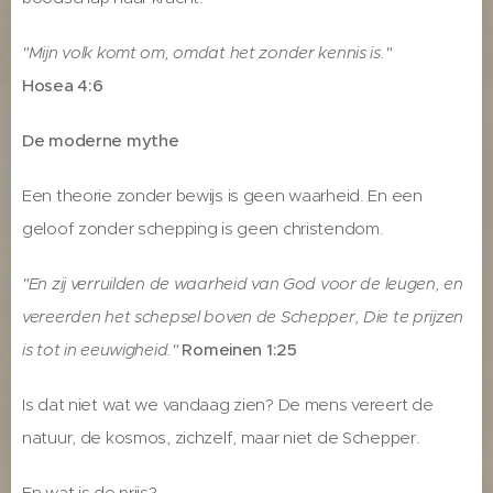
"Mijn volk komt om, omdat het zonder kennis is."
Hosea 4:6
De moderne mythe
Een theorie zonder bewijs is geen waarheid. En een
geloof zonder schepping is geen christendom.
"En zij verruilden de waarheid van God voor de leugen, en
vereerden het schepsel boven de Schepper, Die te prijzen
is tot in eeuwigheid."
Romeinen 1:25
Is dat niet wat we vandaag zien? De mens vereert de
natuur, de kosmos, zichzelf, maar niet de Schepper.
En wat is de prijs?