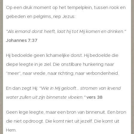
Op een druk moment op het tempelplein, tussen rook en
gebeden en pelgrims, riep Jezus:
"Als iemand dorst heeft, laat hij tot Mij komen en drinken."
Johannes 7:37
Hij bedoelde geen lichamelijke dorst. Hij bedoelde die
diepe leegte in je ziel. Die onstilbare hunkering naar
"meer", naar vrede, naar richting, naar verbondenheid.
En dan zegt Hij:
"Wie in Mij gelooft… stromen van levend
water zullen uit zijn binnenste vloeien."
vers 38
Geen lege leegte, maar een bron van binnenuit. Een bron
die niet opdroogt. Die komt niet uit jezelf. Die komt uit
Hem.