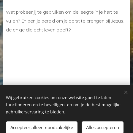
Wat probeer jij te gebruiken om de leegte in je hart te
vullen? En ben je bereid om je dorst te brengen bij Jezus,
de enige die echt leven geeft?
Wij gebruiken cookies om onze website goed te laten
functioneren en te beveiligen, en om je de best mogelijke
Startpagina
-
Gerda Huizinga
-
Greetje Jansen
-
gebruikerservaring te bieden.
Facebook Gerda Huizinga
-
Facebook Greetje Jansen
Accepteer alleen noodzakelijke
Alles accepteren
Cookies