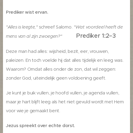
Prediker wist ervan.
"Alles is leegte,"
schreef Salomo.
"Wat voordeel heeft de
Prediker 1:2–3
mens van al zijn zwoegen?"
Deze man had alles: wijsheid, bezit, eer, vrouwen,
paleizen. En toch voelde hij dat alles tijdelijk en leeg was.
Waarom? Omdat alles onder de zon, dat wil zeggen:
zonder God, uiteindelijk geen voldoening geeft.
Je kunt je buik vullen, je hoofd vullen, je agenda vullen,
maar je hart blijft leeg als het niet gevuld wordt met Hem
voor wie je gemaakt bent.
Jezus spreekt over echte dorst.