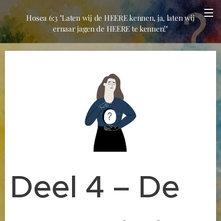
Hosea 6:3 "Laten wij de HEERE kennen, ja, laten wij
ernaar jagen de HEERE te kennen!"
Deel 4 – De