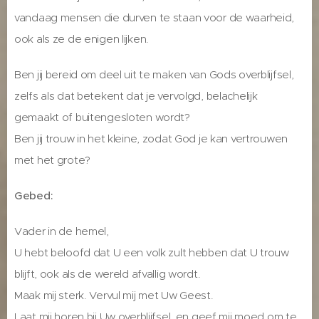
vandaag mensen die durven te staan voor de waarheid,
ook als ze de enigen lijken.
Ben jij bereid om deel uit te maken van Gods overblijfsel,
zelfs als dat betekent dat je vervolgd, belachelijk
gemaakt of buitengesloten wordt?
Ben jij trouw in het kleine, zodat God je kan vertrouwen
met het grote?
Gebed:
Vader in de hemel,
U hebt beloofd dat U een volk zult hebben dat U trouw
blijft, ook als de wereld afvallig wordt.
Maak mij sterk. Vervul mij met Uw Geest.
Laat mij horen bij Uw overblijfsel, en geef mij moed om te