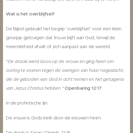
Wat is het overblijfsel?
De Bijbel gebruikt het begrip "overblijfsel" voor een klein
groepje gelovigen dat trouw blijft aan God, terwijl de
meerderheid afvalt of zich aanpast aan de wereld.
"De draak werd boos op de vrouw en ging heen om
oorlog te voeren tegen de overigen van haar nageslacht,
die de geboden van God in acht nemen en het getuigenis
van Jezus Christus hebben."
Openbaring 12:17
In de profetische lijn:
De vrouw is Gods kerk door de eeuwen heen.
De draak is Satan (Openb. 12:9).