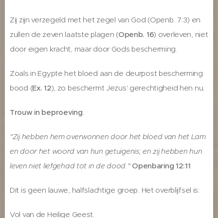
Zij zijn verzegeld met het zegel van God (Openb. 7:3) en
zullen de zeven laatste plagen (
Openb. 16
) overleven, niet
door eigen kracht, maar door Gods bescherming.
Zoals in Egypte het bloed aan de deurpost bescherming
bood (
Ex. 12
), zo beschermt Jezus' gerechtigheid hen nu.
Trouw in beproeving
.
"Zij hebben hem overwonnen door het bloed van het Lam
en door het woord van hun getuigenis; en zij hebben hun
leven niet liefgehad tot in de dood."
Openbaring 12:11
Dit is geen lauwe, halfslachtige groep. Het overblijfsel is:
Vol van de Heilige Geest.