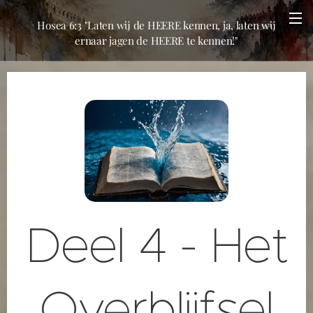
Hosea 6:3 "Laten wij de HEERE kennen, ja, laten wij
ernaar jagen de HEERE te kennen!"
Deel 4 - Het
Overblijfsel