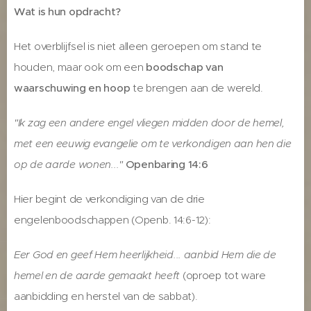
Wat is hun opdracht?
Het overblijfsel is niet alleen geroepen om stand te
houden, maar ook om een
boodschap van
waarschuwing en hoop
te brengen aan de wereld.
"Ik zag een andere engel vliegen midden door de hemel,
met een eeuwig evangelie om te verkondigen aan hen die
op de aarde wonen..."
Openbaring 14:6
Hier begint de verkondiging van de drie
engelenboodschappen (Openb. 14:6-12):
Eer God en geef Hem heerlijkheid... aanbid Hem die de
hemel en de aarde gemaakt heeft
(oproep tot ware
aanbidding en herstel van de sabbat).