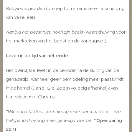
Babylon is gevallen
(oproep tot reformatie en afscheiding
van valse leer).
Aanbid het beest niet, noch zijn beeld
(waarschuwing voor
het merkteken van het beest en de zondagwet).
Leven in de tijd van het einde.
Het overblijfsel leeft in de periode na de sluiting van de
genadetijd, wanneer geen bemiddeling meer plaatsvindt
in de hemel (Daniël 12:1). Ze zijn volledig afhankelijk van
hun relatie met Christus.
"Wie onrecht doet, laat hij nog meer onrecht doen... wie
heilig is, laat hij nog meer geheiligd worden."
Openbaring
22:11