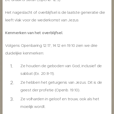
Het nageslacht of overblijfsel is de laatste generatie die
leeft vlak voor de wederkomst van Jezus
Kenmerken van het overblijfsel.
Volgens Openbaring 12:17, 14:12 en 19:10 zien we drie
duidelijke kenmerken:
Ze houden de geboden van God, inclusief de
sabbat (Ex. 20:8-11).
Ze hebben het getuigenis van Jezus. Dit is de
geest der profetie (Openb. 19:10).
Ze volharden in geloof en trouw, ook als het
moeilijk wordt.