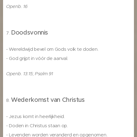
Openb. 16
Doodsvonnis
7.
- Wereldwijd bevel om Gods volk te doden.
- God grijpt in vóór de aanval.
Openb. 13:15; Psalm 91
Wederkomst van Christus
8.
- Jezus komt in heerlijkheid.
- Doden in Christus staan op.
- Levenden worden veranderd en opgenomen.