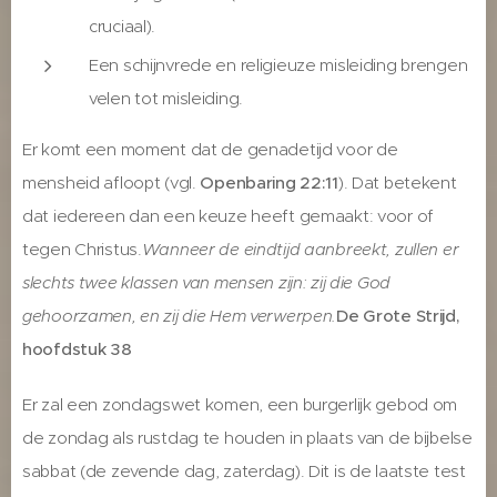
cruciaal).
Een schijnvrede en religieuze misleiding brengen
velen tot misleiding.
Er komt een moment dat de genadetijd voor de
mensheid afloopt (vgl.
Openbaring 22:11
). Dat betekent
dat iedereen dan een keuze heeft gemaakt: voor of
tegen Christus.
Wanneer de eindtijd aanbreekt, zullen er
slechts twee klassen van mensen zijn: zij die God
gehoorzamen, en zij die Hem verwerpen.
De Grote Strijd,
hoofdstuk 38
Er zal een zondagswet komen, een burgerlijk gebod om
de zondag als rustdag te houden in plaats van de bijbelse
sabbat (de zevende dag, zaterdag). Dit is de laatste test