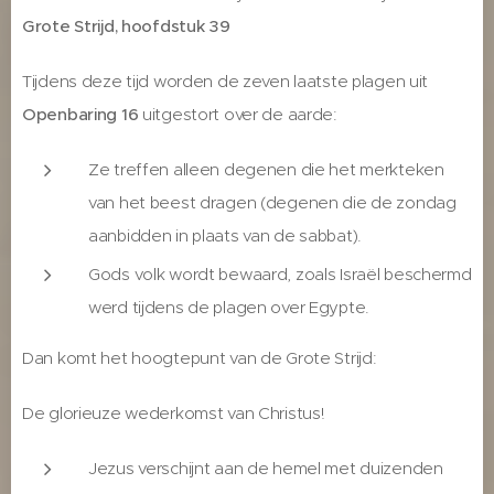
Grote Strijd, hoofdstuk 39
Tijdens deze tijd worden de zeven laatste plagen uit
Openbaring 16
uitgestort over de aarde:
Ze treffen alleen degenen die het merkteken
van het beest dragen (degenen die de zondag
aanbidden in plaats van de sabbat).
Gods volk wordt bewaard, zoals Israël beschermd
werd tijdens de plagen over Egypte.
Dan komt het hoogtepunt van de Grote Strijd:
De glorieuze wederkomst van Christus!
Jezus verschijnt aan de hemel met duizenden