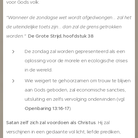
voor Gods volk.
"Wanneer de zondagse wet wordt afgedwongen... zal het
de uiteindelijke toets zijn... dan zal de grens getrokken
worden."
De Grote Strijd, hoofdstuk 38
De zondag zal worden gepresenteerd als een
oplossing voor de morele en ecologische crises
in de wereld.
Wie weigert te gehoorzamen om trouw te blijven
aan Gods geboden, zal economische sancties,
uitsluiting en zelfs vervolging ondervinden (vgl.
Openbaring 13:16-17
).
Satan zelf zich zal voordoen als Christus
. Hij zal
verschijnen in een gedaante vol licht, liefde prediken,