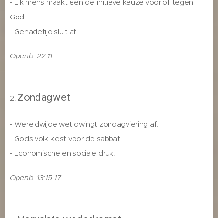
- Elk mens maakt een definitieve keuze voor of tegen
God.
- Genadetijd sluit af.
Openb. 22:11
Zondagwet
2.
- Wereldwijde wet dwingt zondagviering af.
- Gods volk kiest voor de sabbat.
- Economische en sociale druk.
Openb. 13:15-17