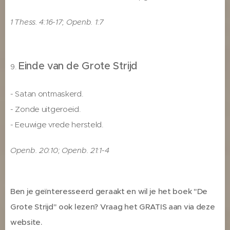
1 Thess. 4:16-17; Openb. 1:7
Einde van de Grote Strijd
9.
- Satan ontmaskerd.
- Zonde uitgeroeid.
- Eeuwige vrede hersteld.
Openb. 20:10; Openb. 21:1-4
Ben je geïnteresseerd geraakt en wil je het boek "De
Grote Strijd" ook lezen? Vraag het GRATIS aan via deze
website.