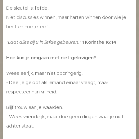
De sleutel is: liefde.
Niet discussies winnen, maar harten winnen door wie je
bent en hoe je leeft.
"Laat alles bij u in liefde gebeuren."
1 Korinthe 16:14
Hoe kun je omgaan met niet-gelovigen?
Wees eerlijk, maar niet opdringerig.
- Deel je geloof als iemand ernaar vraagt, maar
respecteer hun vrijheid.
Blijf trouw aan je waarden.
- Wees vriendelijk, maar doe geen dingen waar je niet
achter staat.