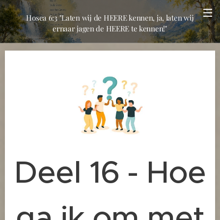
Hosea 6:3 "Laten wij de HEERE kennen, ja, laten wij
ernaar jagen de HEERE te kennen!"
Deel 16 - Hoe
ga ik om met