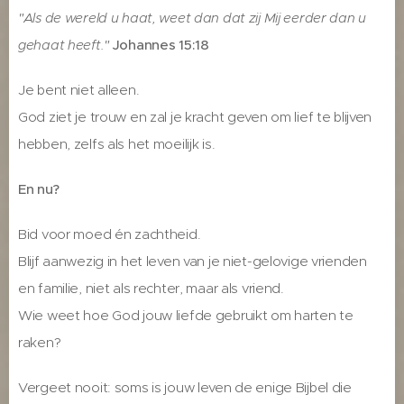
"Als de wereld u haat, weet dan dat zij Mij eerder dan u
gehaat heeft."
Johannes 15:18
Je bent niet alleen.
God ziet je trouw en zal je kracht geven om lief te blijven
hebben, zelfs als het moeilijk is.
En nu?
Bid voor moed én zachtheid.
Blijf aanwezig in het leven van je niet-gelovige vrienden
en familie, niet als rechter, maar als vriend.
Wie weet hoe God jouw liefde gebruikt om harten te
raken?
Vergeet nooit: soms is jouw leven de enige Bijbel die