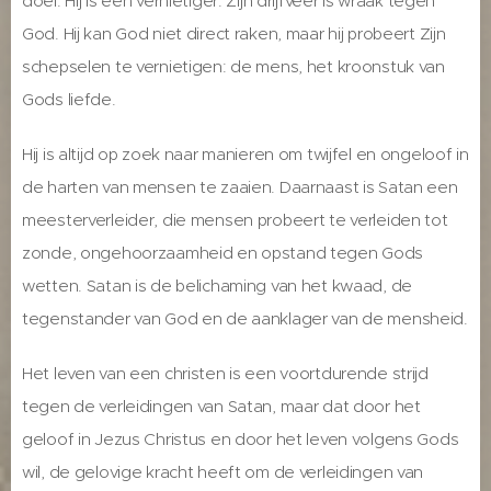
doel. Hij is een vernietiger. Zijn drijfveer is wraak tegen
God. Hij kan God niet direct raken, maar hij probeert Zijn
schepselen te vernietigen: de mens, het kroonstuk van
Gods liefde.
Hij is altijd op zoek naar manieren om twijfel en ongeloof in
de harten van mensen te zaaien. Daarnaast is Satan een
meesterverleider, die mensen probeert te verleiden tot
zonde, ongehoorzaamheid en opstand tegen Gods
wetten. Satan is de belichaming van het kwaad, de
tegenstander van God en de aanklager van de mensheid.
Het leven van een christen is een voortdurende strijd
tegen de verleidingen van Satan, maar dat door het
geloof in Jezus Christus en door het leven volgens Gods
wil, de gelovige kracht heeft om de verleidingen van