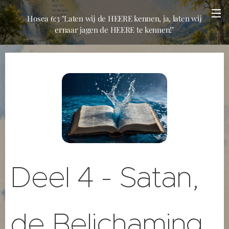
Hosea 6:3 "Laten wij de HEERE kennen, ja, laten wij
ernaar jagen de HEERE te kennen!"
Deel 4 - Satan,
de Belichaming