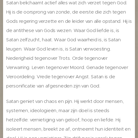
Satan belichaamt actief alles wat zich verzet tegen God.
Hij is de oorsprong van zonde, de eerste die zich tegen
Gods regering verzette en de leider van alle opstand. Hij is
de antithese van Gods wezen. Waar God liefde is, is
Satan zelfzucht, haat. Waar God waarheid is, is Satan
leugen. Waar God leven is, is Satan verwoesting.
Nederigheid tegenover Trots. Orde tegenover
Verwarring. Leven tegenover Moord. Genade tegenover
Veroordeling. Vrede tegenover Angst. Satan is de
personificatie van afgesneden zijn van God.
Satan geniet van chaos en pijn. Hij werkt door mensen,
systemen, ideologieën, maar zijn doel is steeds
hetzelfde: vernietiging van geloof, hoop en liefde. Hij
isoleert mensen, breekt ze af, ontneemt hun identiteit en