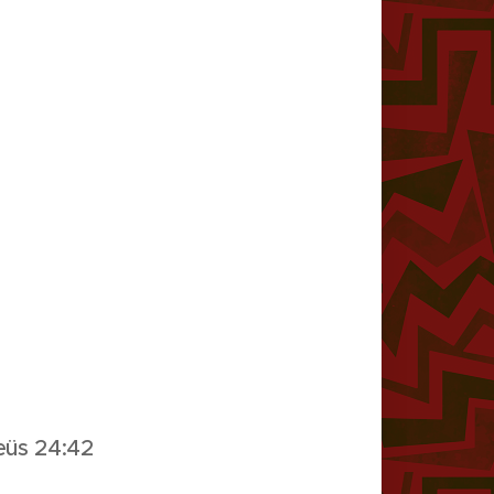
eüs 24:42