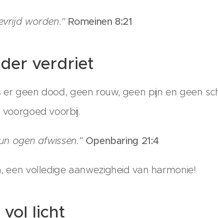
evrijd worden."
Romeinen 8:21
der verdriet
s er geen dood, geen rouw, geen pijn en geen sc
s voorgoed voorbij.
 hun ogen afwissen."
Openbaring 21:4
jn, een volledige aanwezigheid van harmonie!
vol licht