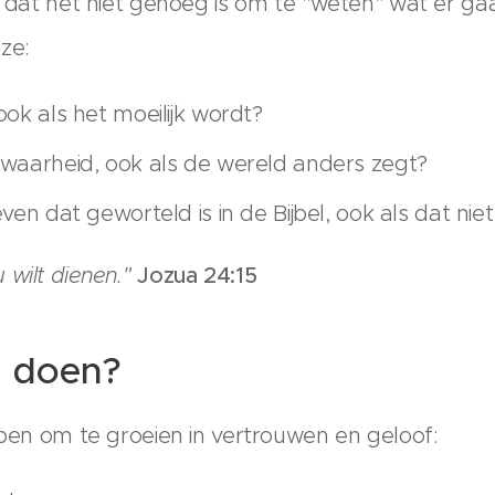
jk dat het niet genoeg is om te "weten" wat er g
ze:
ook als het moeilijk wordt?
 waarheid, ook als de wereld anders zegt?
even dat geworteld is in de Bijbel, ook als dat niet
 wilt dienen."
Jozua 24:15
u doen?
ppen om te groeien in vertrouwen en geloof: