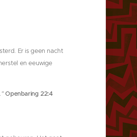
sterd. Er is geen nacht
 herstel en eeuwige
."
Openbaring 22:4