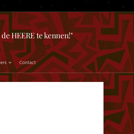
en de HEERE te kennen!"
vers
Contact