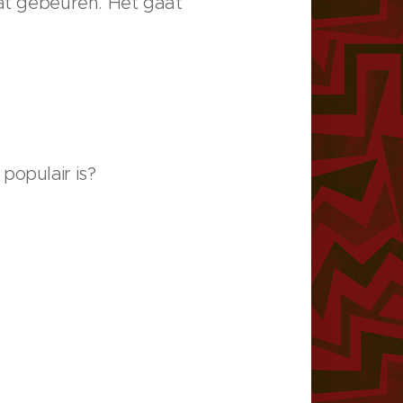
aat gebeuren. Het gaat
 populair is?