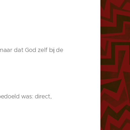
maar dat God zelf bij de
bedoeld was: direct,