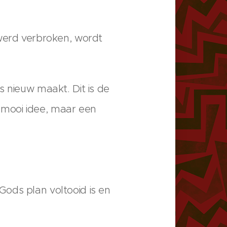
 werd verbroken, wordt
s nieuw maakt. Dit is de
n mooi idee, maar een
ods plan voltooid is en