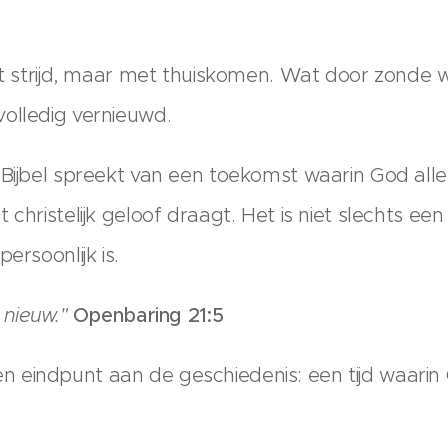
met strijd, maar met thuiskomen. Wat door zonde
olledig vernieuwd.
 Bijbel spreekt van een toekomst waarin God alle
 christelijk geloof draagt. Het is niet slechts ee
ersoonlijk is.
n nieuw."
Openbaring 21:5
eindpunt aan de geschiedenis: een tijd waarin G