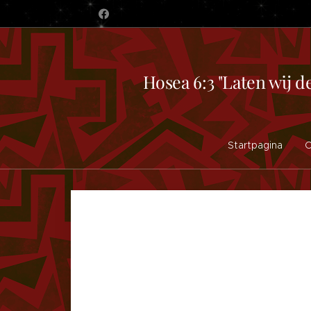
Hosea 6:3 "Laten wij d
Startpagina
O