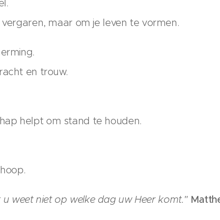
el.
e vergaren, maar om je leven te vormen.
herming.
racht en trouw.
hap helpt om stand te houden.
 hoop.
u weet niet op welke dag uw Heer komt."
Matth