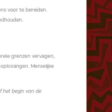
ns voor te bereiden.
andhouden.
orele grenzen vervagen,
plossingen. Menselijke
af het begin van de