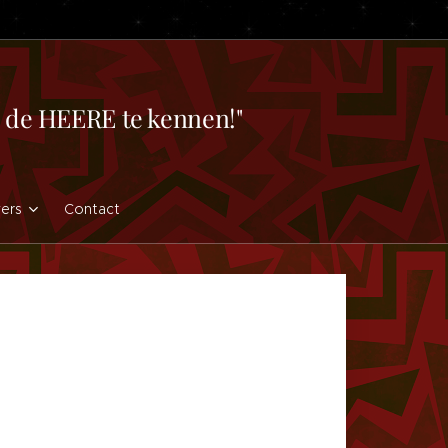
en de HEERE te kennen!"
vers
Contact