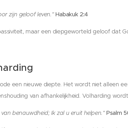
or zijn geloof leven."
Habakuk 2:4
assiviteit, maar een diepgeworteld geloof dat Go
harding
riode een nieuwe diepte. Het wordt niet alleen 
shouding van afhankelijkheid. Volharding wordt 
van benauwdheid; Ik zal u eruit helpen."
Psalm 5