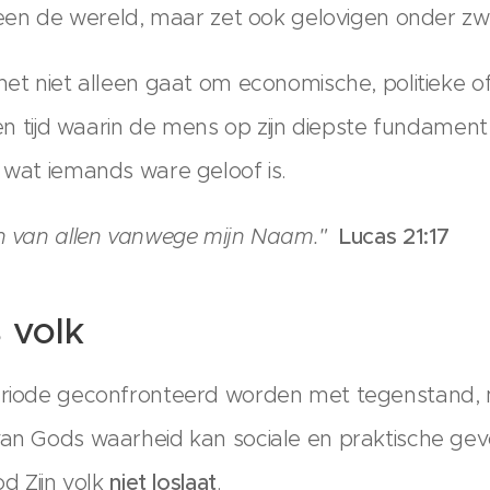
alleen de wereld, maar zet ook gelovigen onder zw
het niet alleen gaat om economische, politieke o
 een tijd waarin de mens op zijn diepste fundame
t wat iemands ware geloof is.
en van allen vanwege mijn Naam."
Lucas 21:17
 volk
periode geconfronteerd worden met tegenstand, 
 van Gods waarheid kan sociale en praktische ge
od Zijn volk
niet loslaat
.