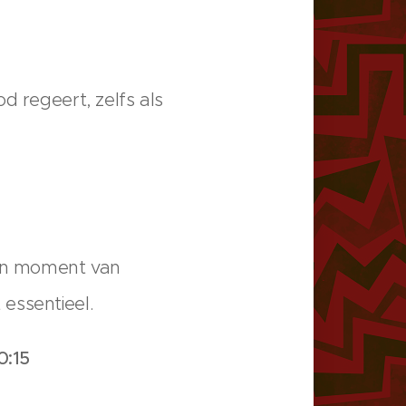
d regeert, zelfs als
een moment van
essentieel.
0:15