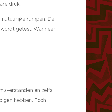
are druk.
f natuurlijke rampen. De
nt wordt getest. Wanneer
misverstanden en zelfs
volgen hebben. Toch