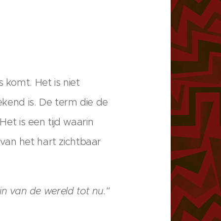
 komt. Het is niet
gekend is. De term die de
Het is een tijd waarin
van het hart zichtbaar
in van de wereld tot nu."