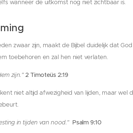
elfs wanneer de uitkomst nog niet zichtbaar is.
rming
n zwaar zijn, maakt de Bijbel duidelijk dat God 
em toebehoren en zal hen niet verlaten.
em zijn."
2 Timoteüs 2:19
t niet altijd afwezigheid van lijden, maar wel d
ebeurt.
vesting in tijden van nood."
Psalm 9:10