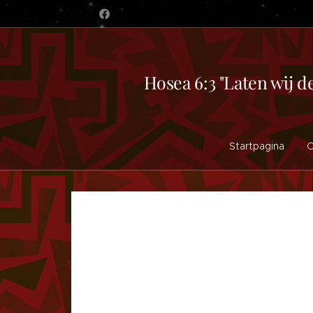
Hosea 6:3 "Laten wij d
Startpagina
O