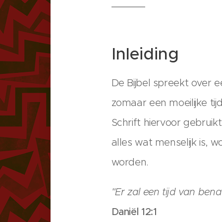
Inleiding
De Bijbel spreekt over e
zomaar een moeilijke tij
Schrift hiervoor gebruikt
alles wat menselijk is,
worden.
"Er zal een tijd van bena
Daniël 12:1