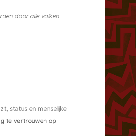
orden door alle volken
t, status en menselijke
dig te vertrouwen op