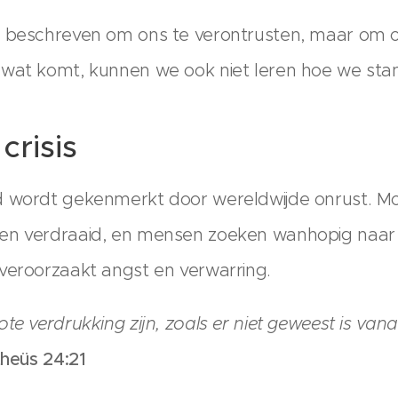
t beschreven om ons te verontrusten, maar om o
 wat komt, kunnen we ook niet leren hoe we st
crisis
d wordt gekenmerkt door wereldwijde onrust. M
en verdraaid, en mensen zoeken wanhopig naar o
veroorzaakt angst en verwarring.
te verdrukking zijn, zoals er niet geweest is van
heüs 24:21