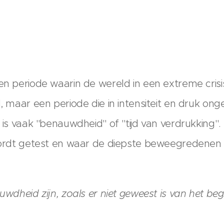
en periode waarin de wereld in een extreme crisis
d, maar een periode die in intensiteit en druk on
 is vaak "benauwdheid" of "tijd van verdrukking". 
 wordt getest en waar de diepste beweegredenen 
uwdheid zijn, zoals er niet geweest is van het beg