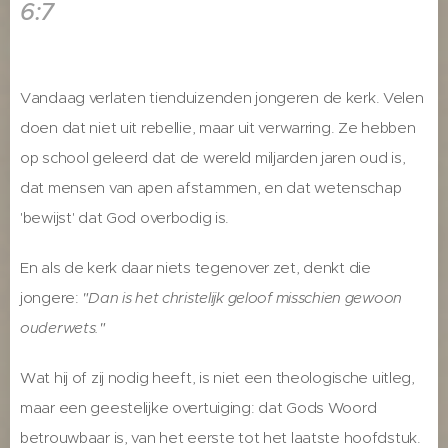
6:7
Vandaag verlaten tienduizenden jongeren de kerk. Velen
doen dat niet uit rebellie, maar uit verwarring. Ze hebben
op school geleerd dat de wereld miljarden jaren oud is,
dat mensen van apen afstammen, en dat wetenschap
'bewijst' dat God overbodig is.
En als de kerk daar niets tegenover zet, denkt die
jongere:
"Dan is het christelijk geloof misschien gewoon
ouderwets."
Wat hij of zij nodig heeft, is niet een theologische uitleg,
maar een geestelijke overtuiging: dat Gods Woord
betrouwbaar is, van het eerste tot het laatste hoofdstuk.