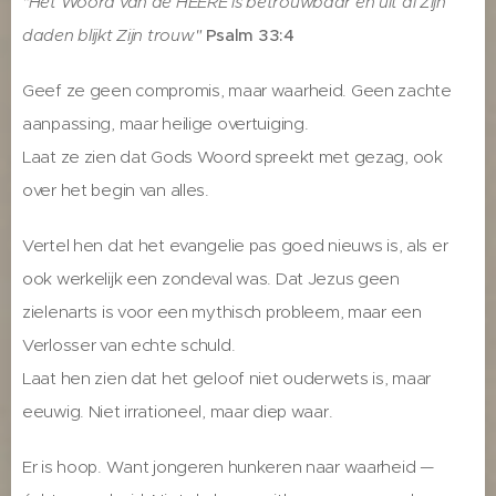
"Het Woord van de HEERE is betrouwbaar en uit al Zijn
daden blijkt Zijn trouw."
Psalm 33:4
Geef ze geen compromis, maar waarheid. Geen zachte
aanpassing, maar heilige overtuiging.
Laat ze zien dat Gods Woord spreekt met gezag, ook
over het begin van alles.
Vertel hen dat het evangelie pas goed nieuws is, als er
ook werkelijk een zondeval was. Dat Jezus geen
zielenarts is voor een mythisch probleem, maar een
Verlosser van echte schuld.
Laat hen zien dat het geloof niet ouderwets is, maar
eeuwig. Niet irrationeel, maar diep waar.
Er is hoop. Want jongeren hunkeren naar waarheid —