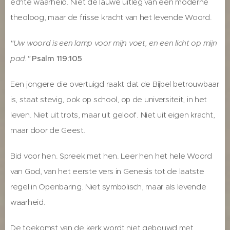
échte waarheid. Niet de lauwe uitleg van een moderne
theoloog, maar de frisse kracht van het levende Woord.
"Uw woord is een lamp voor mijn voet, en een licht op mijn
pad."
Psalm 119:105
Een jongere die overtuigd raakt dat de Bijbel betrouwbaar
is, staat stevig, ook op school, op de universiteit, in het
leven. Niet uit trots, maar uit geloof. Niet uit eigen kracht,
maar door de Geest.
Bid voor hen. Spreek met hen. Leer hen het hele Woord
van God, van het eerste vers in Genesis tot de laatste
regel in Openbaring. Niet symbolisch, maar als levende
waarheid.
De toekomst van de kerk wordt niet gebouwd met