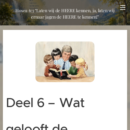
Hosea 6:3 "Laten wij de HEERE kennen, ja, laten wij
ernaar jagen de HEERE te kennen!"
Deel 6 –
Wat
gelooft de