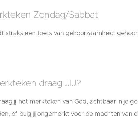
erkteken Zondag/Sabbat
 straks een toets van gehoorzaamheid: gehoorz
erkteken draag JIJ?
raag jij het merkteken van God, zichtbaar in je 
oden, of buig jij ongemerkt voor de machten van 