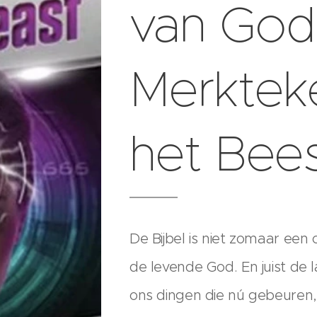
van God
Merktek
het Bee
De Bijbel is niet zomaar een
de levende God. En juist de 
ons dingen die nú gebeuren, 