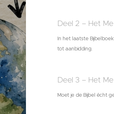
Deel 2 – Het Me
In het laatste Bijbelb
tot aanbidding.
Deel 3 – Het Me
Moet je de Bijbel écht 