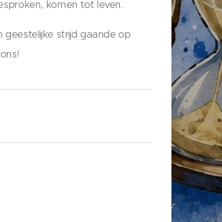
gesproken, komen tot leven.
 geestelijke strijd gaande op
 ons!