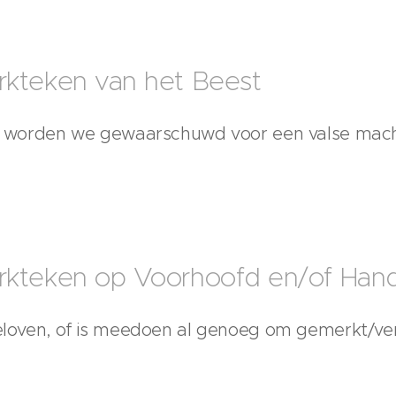
rkteken van het Beest
oek worden we gewaarschuwd voor een valse mac
rkteken op Voorhoofd en/of Han
geloven, of is meedoen al genoeg om gemerkt/ve