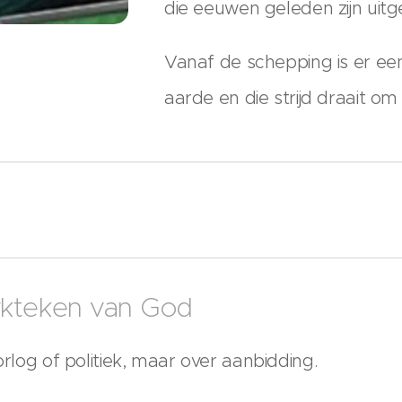
die eeuwen geleden zijn uit
Vanaf de schepping is er een
aarde en die strijd draait om
rkteken van God
orlog of politiek, maar over aanbidding.