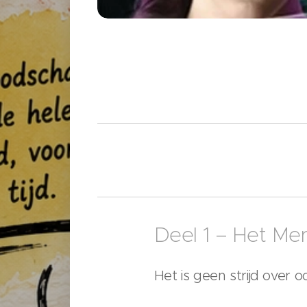
Deel 1 – Het Me
Het is geen strijd over o