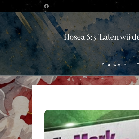
Hosea 6:3 "Laten wij d
Startpagina
O