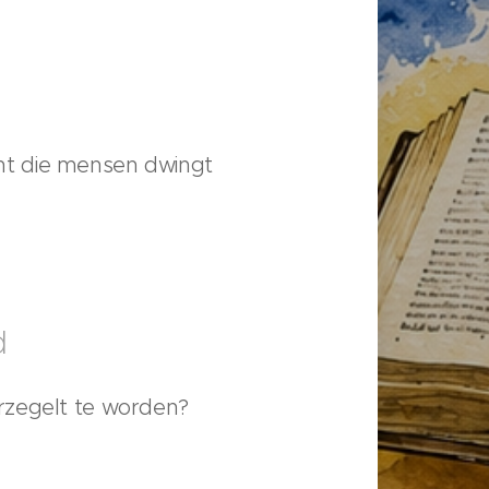
ht die mensen dwingt
d
rzegelt te worden?